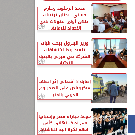
محمد الزملوط وحازم
حسني يبحثان ترتيبات
إطلاق أولى بطولات نادي
الأجواد للرماية...
وزير البترول يبحث آليات
تنفيذ ربط اكتشافات
الشركة في قبرص بالبنية
التحتية...
إصابة 8 أشخاص إثر انقلاب
ميكروباص على الصحراوي
الغربي بالمنيا
موعد مباراة مصر وإسبانيا
في نصف نهائي كأس
العالم لكرة اليد للناشئات