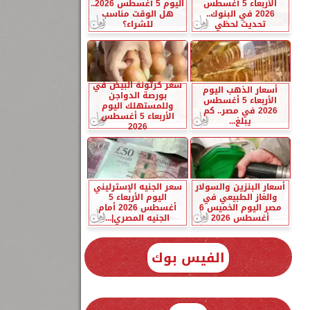
الأربعاء 5 أغسطس
اليوم 5 أغسطس 2026..
2026 في البنوك..
هل الوقت مناسب
تحديث لحظي
للشراء؟
سعر كرتونة البيض في
أسعار الذهب اليوم
بورصة الدواجن
الأربعاء 5 أغسطس
وللمستهلك اليوم
2026 في مصر.. كم
الأربعاء 5 أغسطس
يبلغ...
2026
أسعار البنزين والسولار
سعر الجنيه الإسترليني
والغاز الطبيعي في
اليوم الأربعاء 5
مصر اليوم الخميس 6
أغسطس 2026 أمام
أغسطس 2026
الجنيه المصري|...
الفيس بوك