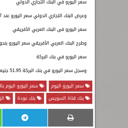
سعر اليورو في البنك التجاري الدولي
وعرض البنك التجاري الدولي سعر اليورو عند 51.97 جنيه للشراء، 52.54 جنيه للبيع.
سعر اليورو فى البنك العربي الأفريقي
وطرح البنك العربي الأفريقي سعر اليورو بنحو 52.95 جنيه للشراء، 52.23 جنيه للبيع
سعر اليورو في بنك البركة
وسجل سعر اليورو في بنك البركة 51.95 جنيه للشراء، 52.23 جنيه للبيع.
سعر اليورو اليوم
سعر اليورو اليوم بال
بنك قناة السويس
بنك عودة
الز