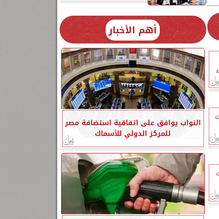
أهم الأخبار
ء
ك
النواب يوافق على اتفاقية استضافة مصر
للمركز الدولي للأسماك