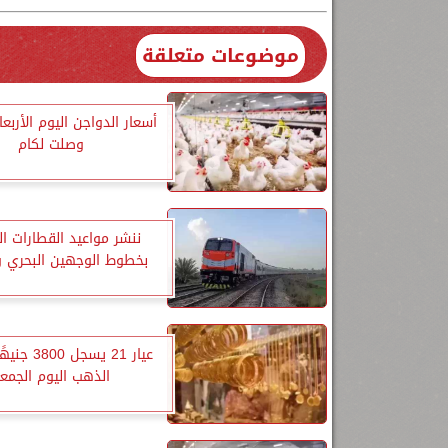
موضوعات متعلقة
أسعار الدواجن اليوم الأربعاء
وصلت لكام
ننشر مواعيد القطارات ا
بخطوط الوجهين البحري و
عيار 21 يسجل 
الذهب اليوم الجمع