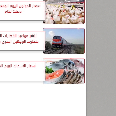
أسعار الدواجن اليوم الجمعة.
وصلت لكام
ننشر مواعيد القطارات ا
بخطوط الوجهين البحري و
أسعار الأسماك اليوم ا