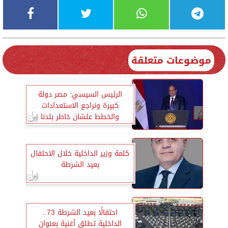
موضوعات متعلقة
الرئيس السيسي: مصر دولة
كبيرة ونراجع الاستعدادات
والخطط علشان خاطر بلدنا
كلمة وزير الداخلية خلال الاحتفال
بعيد الشرطة
احتفالًا بعيد الشرطة 73..
الداخلية تطلق أغنية بعنوان