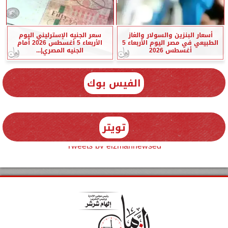
أسعار البنزين والسولار والغاز
سعر الجنيه الإسترليني اليوم
الطبيعي في مصر اليوم الأربعاء 5
الأربعاء 5 أغسطس 2026 أمام
أغسطس 2026
الجنيه المصري|...
الفيس بوك
تويتر
Tweets by elzmannewseg