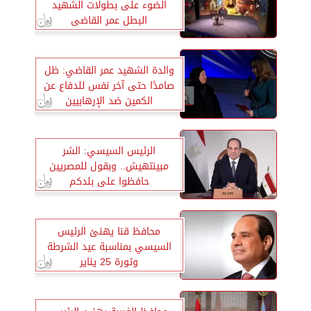
الضوء على بطولات الشهيد
البطل عمر القاضى
والدة الشهيد عمر القاضي: ظل
صامدًا حتى آخر نفس للدفاع عن
الكمين ضد الإرهابيين
الرئيس السيسي: الشر
مبينتهيش.. وبقول للمصريين
حافظوا على بلدكم
محافظ قنا يهنئ الرئيس
السيسي بمناسبة عيد الشرطة
وثورة 25 يناير