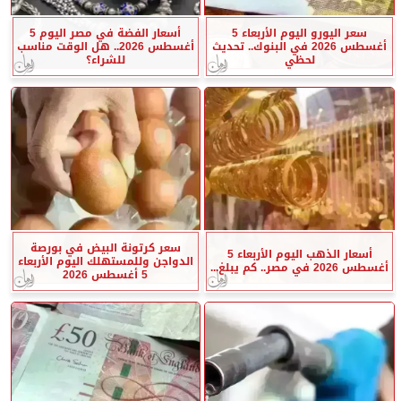
سعر اليورو اليوم الأربعاء 5
أسعار الفضة في مصر اليوم 5
أغسطس 2026 في البنوك.. تحديث
أغسطس 2026.. هل الوقت مناسب
لحظي
للشراء؟
سعر كرتونة البيض في بورصة
أسعار الذهب اليوم الأربعاء 5
الدواجن وللمستهلك اليوم الأربعاء
أغسطس 2026 في مصر.. كم يبلغ...
5 أغسطس 2026