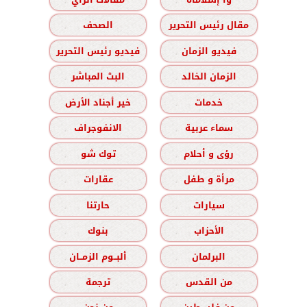
مقال رئيس التحرير
الصحف
فيديو الزمان
فيديو رئيس التحرير
الزمان الخالد
البث المباشر
خدمات
خير أجناد الأرض
سماء عربية
الانفوجراف
رؤى و أحلام
توك شو
مرأة و طفل
عقارات
سيارات
حارتنا
الأحزاب
بنوك
البرلمان
ألبــوم الزمــان
من القدس
ترجمة