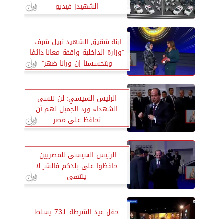
الشهيد| فيديو
ابنة شقيق الشهيد نبيل شرف:
”وزارة الداخلية واقفة معانا دائمًا
وبتحسسنا إن ورانا ضهر”
الرئيس السيسي: لن ننسى
الشهداء ورد الجميل لهم أن
نحافظ على مصر
الرئيس السيسى للمصريين:
حافظوا على بلدكم فالشر لا
ينتهى
حفل عيد الشرطة الـ73 يسلط