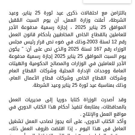
بالتزامن مع احتفالات ذكرى عيد ثورة 25 يناير، وعيد
الشرطة، أعلنت وزارة العمل، أن يوم السبت المُقبل
الموافق 25 يناير 2025 ، إجازة رسمية مدفوعة الأجر
للعاملين بالقطاع الخاص المخاطبين بأحكام قانون العمل
رقم 12 لسنة 2003،وذلك في ضوء نص قرار رئيس مجلس
الوزراء رقم 167 لسنة 2025 والذي نص على أن: " يكون
يوم السبت الموافق 25 يناير 2025 إجازة رسمية مدفوعة
الأجر للعاملين في الوزارات والمصالح الحكومية والهيئات
العامة ووحدات الإدارة المحلية وشركات القطاع العام
وشركات القطاع الخاص وشركات قطاع الأعمال العام،
وذلك بمناسبة عيد ثورة 25 يناير وعيد الشرطة.
وقد أصدرت الوزراة كتابا دوريا إلى مديريات العمل
بالمحافظات، بمتابعة تنفيذ أحكام هذا الكتاب الدوري في
مواقع العمل والإنتاج .
وأكد الكتاب الدورى، على أنه يجوز لصاحب العمل تشغيل
العامل فى هذا اليوم ، إذا اقتضت ظروف العمل ذلك،