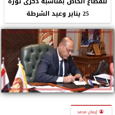
للقطاع الخاص بمناسبة ذكرى ثورة
25 يناير وعيد الشرطة
إيمان محمد