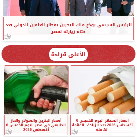
الرئيس السيسي يودّع ملك البحرين بمطار العلمين الدولي بعد
ختام زيارته لمصر
الأعلى قراءة
أسعار السجائر اليوم الخميس 6
أسعار البنزين والسولار والغاز
أغسطس 2026 بعد الزيادة.. القائمة
الطبيعي في مصر اليوم الخميس 6
الكاملة
أغسطس 2026