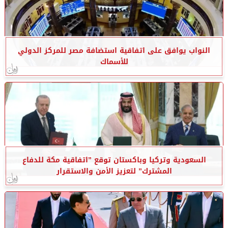
النواب يوافق على اتفاقية استضافة مصر للمركز الدولي
للأسماك
السعودية وتركيا وباكستان توقع ”اتفاقية مكة للدفاع
المشترك” لتعزيز الأمن والاستقرار