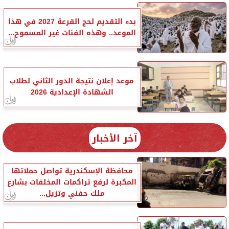
بدء التقديم لحج القرعة 2027 في هذا
الموعد.. وهذه الفئات غير المسموح...
موعد إعلان نتيجة الدور الثاني لطلاب
الشهادة الإعدادية 2026
آخر الأخبار
محافظة الإسكندرية تواصل حملاتها
المكبرة لرفع تراكمات المخلفات بشارع
ملك حفني وتزيل...