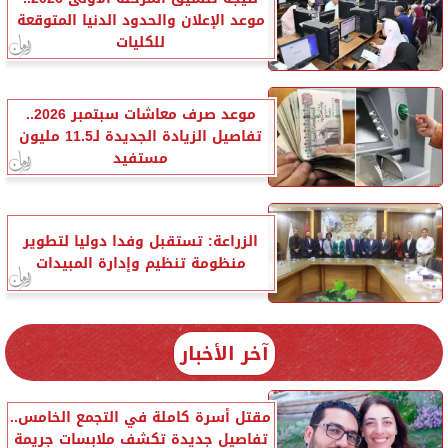
موعد الإعلان والحدود الدنيا المتوقعة
للكليات
موعد صرف معاشات سبتمبر 2026..
تفاصيل الزيادة الجديدة لـ11.5 مليون
مستفيد
الزراعة: تستقبل وفدا دوليا لتطوير
منظومة تنظيم وإدارة المبيدات
آخر الأخبار
مقتل أسرة كاملة في التجمع الخامس..
تفاصيل جديدة تكشف ملابسات جريمة