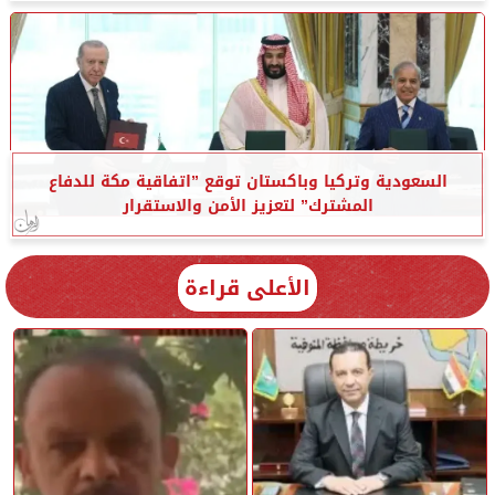
السعودية وتركيا وباكستان توقع ”اتفاقية مكة للدفاع
المشترك” لتعزيز الأمن والاستقرار
الأعلى قراءة