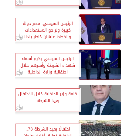
الرئيس السيسي: مصر دولة
كبيرة ونراجع الاستعدادات
والخطط علشان خاطر بلدنا
الرئيس السيسي يكرم أسماء
شهداء الشرطة وأسرهم خلال
احتفالية وزارة الداخلية
كلمة وزير الداخلية خلال الاحتفال
بعيد الشرطة
احتفالًا بعيد الشرطة 73..
الداخلية تطلق أغنية بعنوان