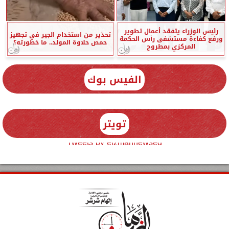
رئيس الوزراء يتفقد أعمال تطوير
تحذير من استخدام الجير في تجهيز
ورفع كفاءة مستشفى رأس الحكمة
حمص حلاوة المولد.. ما خطورته؟
المركزي بمطروح
الفيس بوك
تويتر
Tweets by elzmannewseg