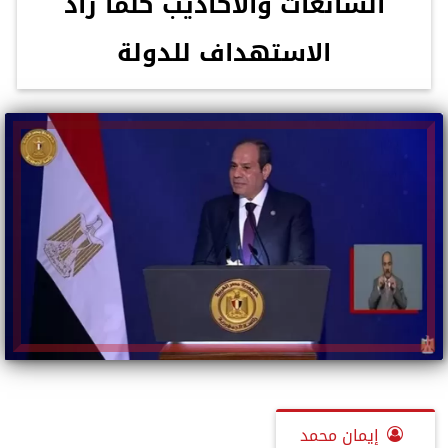
الشائعات والأكاذيب كلما زاد
الاستهداف للدولة
إيمان محمد