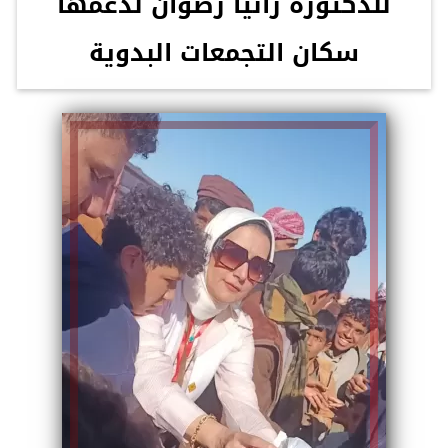
للدكتورة رانيا رضوان لدعمها
سكان التجمعات البدوية