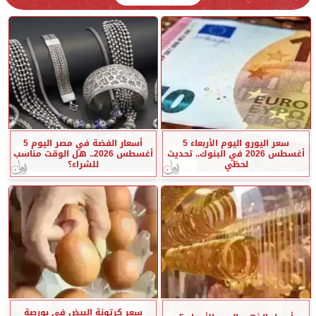
سعر اليورو اليوم الأربعاء 5
أسعار الفضة في مصر اليوم 5
أغسطس 2026 في البنوك.. تحديث
أغسطس 2026.. هل الوقت مناسب
لحظي
للشراء؟
سعر كرتونة البيض في بورصة