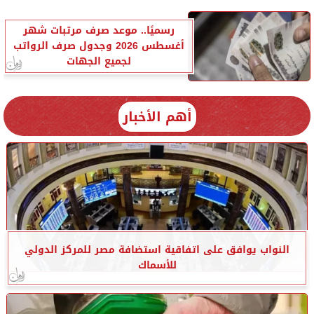
رسميًا.. موعد صرف مرتبات شهر
أغسطس 2026 وجدول صرف الرواتب
لجميع الجهات
أهم الأخبار
النواب يوافق على اتفاقية استضافة مصر للمركز الدولي
للأسماك