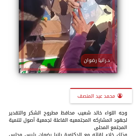
د.رانيا رضوان
محمد عبد المنصف
وجه اللواء خالد شعيب محافظ مطروح الشكر والتقدير
لجهود المشاركه المجتمعيه الفاعلة لجمعية أصول لتنمية
المجتمع المحلى
وذلك خلاء لقائه مع الدكتورة رانيا رضوان رئيس مجلس