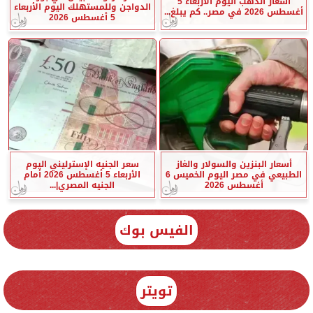
أسعار الذهب اليوم الأربعاء 5
الدواجن وللمستهلك اليوم الأربعاء
أغسطس 2026 في مصر.. كم يبلغ...
5 أغسطس 2026
أسعار البنزين والسولار والغاز
سعر الجنيه الإسترليني اليوم
الطبيعي في مصر اليوم الخميس 6
الأربعاء 5 أغسطس 2026 أمام
أغسطس 2026
الجنيه المصري|...
الفيس بوك
تويتر