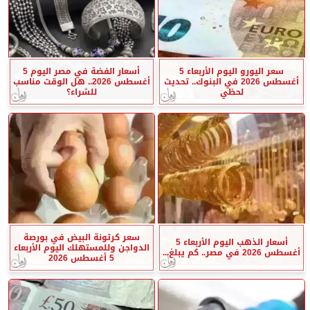
سعر اليورو اليوم الأربعاء 5
أسعار الفضة في مصر اليوم 5
أغسطس 2026 في البنوك.. تحديث
أغسطس 2026.. هل الوقت مناسب
لحظي
للشراء؟
سعر كرتونة البيض في بورصة
أسعار الذهب اليوم الأربعاء 5
الدواجن وللمستهلك اليوم الأربعاء
أغسطس 2026 في مصر.. كم يبلغ...
5 أغسطس 2026