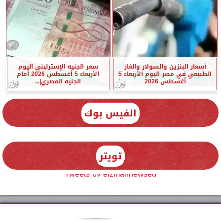
أسعار البنزين والسولار والغاز
سعر الجنيه الإسترليني اليوم
الطبيعي في مصر اليوم الأربعاء 5
الأربعاء 5 أغسطس 2026 أمام
أغسطس 2026
الجنيه المصري|...
الفيس بوك
تويتر
Tweets by elzmannewseg