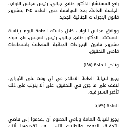
رفع المستشار الدكتور حنفي جبالي، رئيس مجلس النواب،
الجلسة العامة، بعد الموافقة حتى المادة ١٩٥ بمشروع
قانون الإجراءات الجنائية الجديد.
ووافق مجلس النواب، خلال جلسته العامة اليوم برئاسة
المستشار الدكتور حنفى جبالى، رئيس المجلس، على مواد
مشروع قانون الإجراءات الجنائية المتعلقة باختصاصات
قاضى التحقيق.
وتنص المادة (۱۸۸):
يجوز للنيابة العامة الاطلاع في أي وقت على الأوراق،
لتقف على ما جرى في التحقيق، على ألا يترتب على ذلك
تأخير السير فيه.
المادة (۱۸۹):
يجوز للنيابة العامة وباقي الخصوم أن يقدموا إلى قاضي
التحقيق الدفوع والطلبات التي يرون تقديمها أثناء