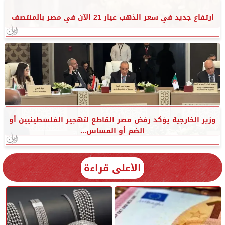
ارتفاع جديد في سعر الذهب عيار 21 الآن في مصر بالمنتصف
وزير الخارجية يؤكد رفض مصر القاطع لتهجير الفلسطينيين أو
الضم أو المساس...
الأعلى قراءة