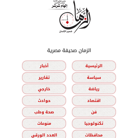
الزمان صحيفة مصرية
الرئيسية
أخبار
سياسة
تقارير
رياضة
خارجي
اقتصاد
حوادث
فن
صحة وطب
تكنولوجيا
منوعات
محافظات
العدد الورقي