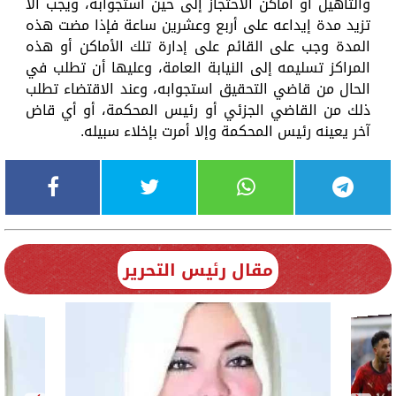
والتأهيل أو أماكن الاحتجاز إلى حين استجوابه، ويجب الا
تزيد مدة إيداعه على أربع وعشرين ساعة فإذا مضت هذه
المدة وجب على القائم على إدارة تلك الأماكن أو هذه
المراكز تسليمه إلى النيابة العامة، وعليها أن تطلب في
الحال من قاضي التحقيق استجوابه، وعند الاقتضاء تطلب
ذلك من القاضي الجزئي أو رئيس المحكمة، أو أي قاض
آخر يعينه رئيس المحكمة وإلا أمرت بإخلاء سبيله.
مقال رئيس التحرير