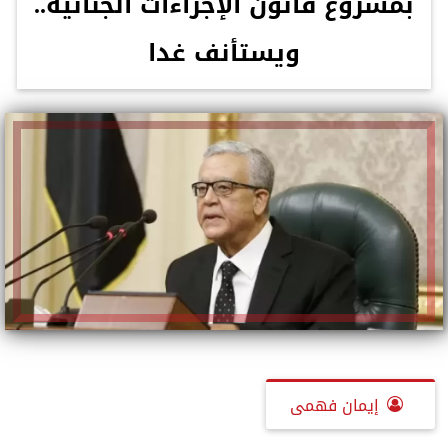
بمشروع قانون الإجراءات الجنائية..
ويستأنف غدا
إيمان فهمى