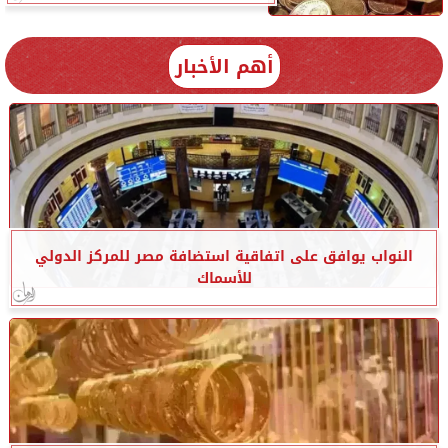
أهم الأخبار
النواب يوافق على اتفاقية استضافة مصر للمركز الدولي
للأسماك