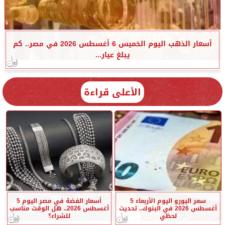
أسعار الذهب اليوم الخميس 6 أغسطس 2026 في مصر.. كم
يبلغ عيار...
الأعلى قراءة
سعر اليورو اليوم الأربعاء 5
أسعار الفضة في مصر اليوم 5
أغسطس 2026 في البنوك.. تحديث
أغسطس 2026.. هل الوقت مناسب
لحظي
للشراء؟