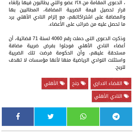
، الدعوى المقامة من ١٢٨ عضو والتي يطالبون فيها بإلغاء
قرار تحصيل قيمة الضريبة المضافة، المطالبين بها
والمضافة على اشتراكاتهم، مع إلزام النادي الأهلي برد
ما تحصل عليه من ضرائب على الأعضاء.
وذكرت الدعوى التى حملت رقم 4060 لسنة 71 قضائية، أن
أعضاء النادي الأهلي فوجئوا بفرض ضريبة مضافة
مستحقة عليهم، وأن الحكومة فرضت تلك الضريبة
واستثنت النوادي الرياضية منها لأنها مؤسسات لا تهدف
للربح.
القضاء الاداري
جنح
الأهلي
النادي الأهلي