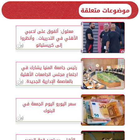
موضوعات متعلقة
معلول: أتفوق على لاعبي
الأهلي في التدريبات.. وأنظروا
إلى كريستيانو
رئيس جامعة المنيا يشارك في
اجتماع مجلس الجامعات الأهلية
بالعاصمة الإدارية الجديدة.
سعر اليورو اليوم الجمعة في
البنوك