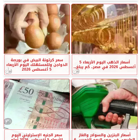
سعر كرتونة البيض في بورصة
أسعار الذهب اليوم الأربعاء 5
الدواجن وللمستهلك اليوم الأربعاء
أغسطس 2026 في مصر.. كم يبلغ...
5 أغسطس 2026
أسعار البنزين والسولار والغاز
سعر الجنيه الإسترليني اليوم
الطبيعي في مصر اليوم الخميس 6
الأربعاء 5 أغسطس 2026 أمام