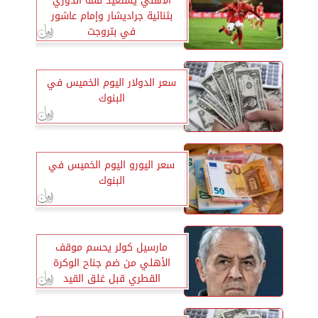
الأهلي يستعيد قمة الدوري
بثنائية جراديشار وإمام عاشور
في بتروجت
سعر الدولار اليوم الخميس في
البنوك
سعر اليورو اليوم الخميس في
البنوك
مارسيل كولر يحسم موقف
الأهلي من ضم جناح الوكرة
القطري قبل غلق القيد