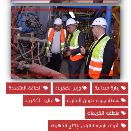
زيارة ميدانية
وزير الكهرباء
الطاقة المتجددة
محطة جنوب حلوان البخارية
توليد الكهرباء
منطقة الكريمات
شركة الوجه القبلى لإنتاج الكهرباء