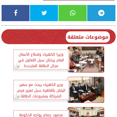
موضوعات متعلقة
وزيرا الكهرباء وقطاع الأعمال
العام يبحثان سبل التعاون في
مجال الطاقة المتجددة
وزير الكهرباء يبحث مع سفير
اليابان بالقاهرة سبل تعزيز فرص
الشراكة بمشروعات الطاقة
محمود عصام يواجه الحكومة