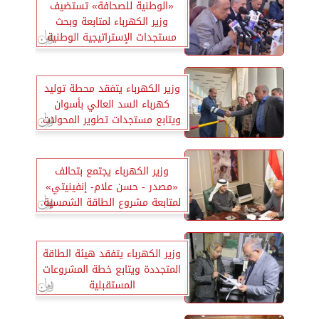
«الوطنية للصحافة» تستضيف
وزير الكهرباء لمتابعة وبحث
مستجدات الإستراتيجية الوطنية
للطاقة
وزير الكهرباء يتفقد محطة توليد
كهرباء السد العالي بأسوان
ويتابع مستجدات تطوير المحولات
وزير الكهرباء يجتمع بتحالف
«مصدر - حسن علام- إنفينيتي»
لمتابعة مشروع الطاقة الشمسية
وزير الكهرباء يتفقد هيئة الطاقة
المتجددة ويتابع خطة المشروعات
المستقبلية