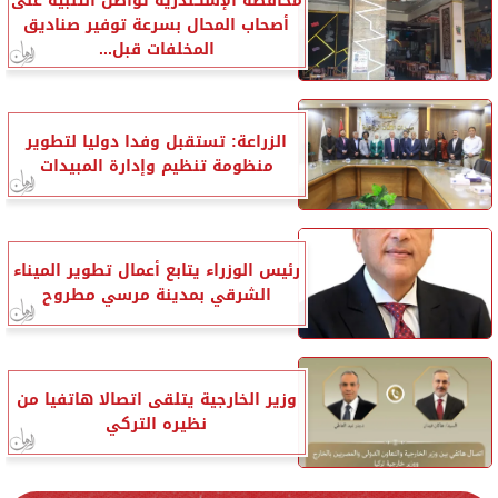
محافظة الإسكندرية تواصل التنبيه على
أصحاب المحال بسرعة توفير صناديق
المخلفات قبل...
الزراعة: تستقبل وفدا دوليا لتطوير
منظومة تنظيم وإدارة المبيدات
رئيس الوزراء يتابع أعمال تطوير الميناء
الشرقي بمدينة مرسي مطروح
وزير الخارجية يتلقى اتصالا هاتفيا من
نظيره التركي