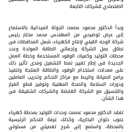
الاقتصادي للشركات التابعة
وبدأ الدكتور محمود عصمت الجولة الميدانية بالاستماع
إلى عرض توضيحي من المهندس محمد مختار رئيس
شركة الوجه القبلي لإنتاج الكهرباء، شمل المحافظات فى
نطاق عمل الشركة وإجمالي الطاقة المولدة وعدد
محطات التوليد وكميات الوقود المستخدمة وخطة العمل
الجديدة فى إطار تغيير نمط التشغيل ومدى تأثير ذلك
على معدلات استخدام الوقود والطاقة المنتجة وتنفيذ
برامج الصيانة والربط مع مراكز التحكم وتدريب العاملين
ودورات السلامة والصحة المهنية وتوفير قطع الغيار
والتنسيق مع الشركة القابضة والشركات الشقيقة فى
هذا الشأن.
تفقد الدكتور محمود عصمت وحدات التوليد بمحطة كهرباء
جنوب حلوان البخارية، وكذلك غرفة التحكم الرئيسية
بالمحطة، واستمع إلى شرح تفصيلي من مسئولي