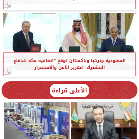
السعودية وتركيا وباكستان توقع ”اتفاقية مكة للدفاع
المشترك” لتعزيز الأمن والاستقرار
الأعلى قراءة