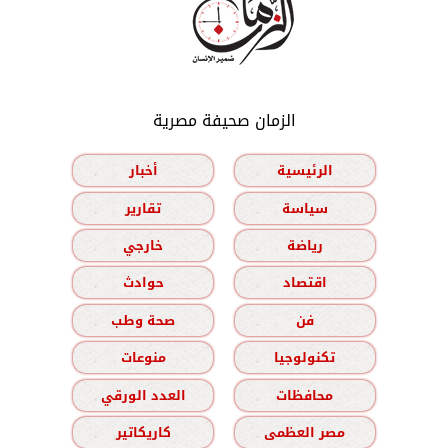
الزمان صحيفة مصرية
الرئيسية
أخبار
سياسة
تقارير
رياضة
خارجي
اقتصاد
حوادث
فن
صحة وطب
تكنولوجيا
منوعات
محافظات
العدد الورقي
مصر العظمى
كاريكاتير