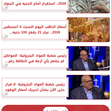
2026.. استقرار أمام الجنيه في البنوك
أسعار الذهب اليوم السبت 8 أغسطس
2026.. عيار 21 يقفز 100 جنيه...
رئيس شعبة المواد البترولية: المواطن
لم يشعر بأي أزمة في الطاقة رغم...
رئيس شعبة المواد البترولية: لا قرار
حتى الآن بشأن تحريك أسعار الوقود