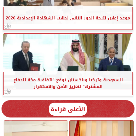
موعد إعلان نتيجة الدور الثاني لطلاب الشهادة الإعدادية 2026
السعودية وتركيا وباكستان توقع ”اتفاقية مكة للدفاع
المشترك” لتعزيز الأمن والاستقرار
الأعلى قراءة