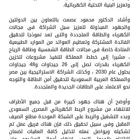
وتعزيز البنية التحتية الكهربائية.
وأشاد الدكتور محمود عصمت بالتعاون بين الدولتين
والجهود المبذولة لتعزيز سبل الشراكة فى مجالات
الكهرباء والطاقة المتجددة والتى تعد نموذجا لتحقيق
الفائدة المشتركة وتعظيم العوائد من الموارد الطبيعية
المتاحة خاصة فى مجالات الطاقة الشمسية وطاقة الرياح
، مشيرا إلى خطط المملكة لتنفيذ مشروعات لتخزين
الكهرباء بقدرات تصل إلى 26 جيجاوات و48 جيجاوات
بحلول عام 2030 ، وكذلك الشراكة الاستراتيجية بين مصر
والمملكة العربية السعودية لتحقيق أمن الطاقة والتوجه
نحو الاعتماد على الطاقات الجديدة والمتجددة.
وأوضح أن هناك جهود كبيرة من قبل جميع الأطراف
للانتهاء من مشروع الربط الكهربائي المصرى السعودى
وبدء التشغيل والربط على الشبكة الموحدة مطلع الصيف
المقبل وفى سبيل تحقيق ذلك فإن هناك فريق عمل تم
تشكيله ويواصل عمله لتذليل كافة العقبات لضمان
الالتزام بالجدول الزمنى لإنهاء أعمال المشروع، وان