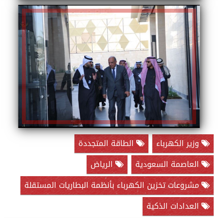
وزير الكهرباء
الطاقة المتجددة
العاصمة السعودية
الرياض
مشروعات تخزين الكهرباء بأنظمة البطاريات المستقلة
العدادات الذكية