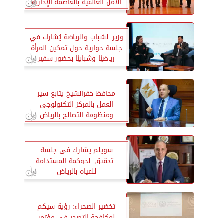
الأمل العالمية بالعاصمة الإدارية
الجديدة
وزير الشباب والرياضة يُشارك في
جلسة حوارية حول تمكين المرأة
رياضيًا وشبابيًا بحضور سفير
اليونسكو
محافظ كفرالشيخ يتابع سير
العمل بالمركز التكنولوجي
ومنظومة التصالح بالرياض
سويلم يشارك فى جلسة
..تحقيق الحوكمة المستدامة
للمياه بالرياض
تخضير الصحراء: رؤية سيكم
لمكافحة التصحر في مؤتمر