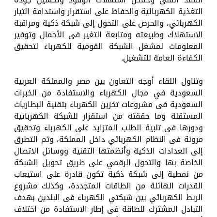
التغذية الكهربائية والحفاظ على استقرار واستدامة التيار
الكهربائي، والحرص على التحول إلى شبكة ذكية ومراقبة
الاستهلاك وطبيعته ومتابعة التغير فى الأحمال وتوفير
المعلومات لمشغل الشبكة القومية للكهرباء لتحقيق
الكفاءة العامة للتشغيل.
وتناول اللقاء أوجه التعاون بين مصر والمملكة العربية
السعودية في مجال الكهرباء والاستفادة من الخبرات
السعودية فى مشروعات تخزين الكهرباء بتقنية البطاريات
المستقلة وما حققته من استقرار للشبكة الكهربائية
ودورها فى تلبية الطلب المتزايد على الكهرباء وتحقيق
مرونة فى النظام الكهربائي داخل المملكة، وتم التطرق
إلى العدادات الذكية وأنظمتها التقنية ووسائل الاتصال
الخاصة بها والتحول الرقمي على طريق تحويل الشبكة
من نمطية إلى شبكة ذكية تكون قادرة على استيعاب
القدرات الهائلة من الطاقات المتجددة، وكذلك مشروع
الربط الكهربائي بين شبكتي الكهرباء فى البلدين بهدف
التبادل المشترك للطاقة فى إطار الاستفادة من اختلاف