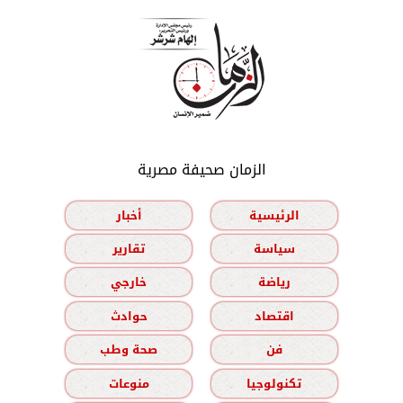
الزمان صحيفة مصرية
الرئيسية
أخبار
سياسة
تقارير
رياضة
خارجي
اقتصاد
حوادث
فن
صحة وطب
تكنولوجيا
منوعات