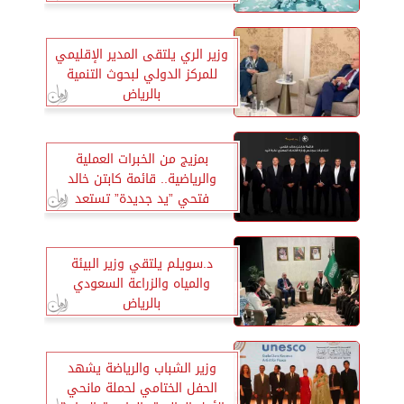
وزير الري يلتقى المدير الإقليمي
للمركز الدولي لبحوث التنمية
بالرياض
بمزيج من الخبرات العملية
والرياضية.. قائمة كابتن خالد
فتحي ”يد جديدة” تستعد
لانتخابات الاتحاد المصري لكرة
اليد
د.سويلم يلتقي وزير البيئة
والمياه والزراعة السعودي
بالرياض
وزير الشباب والرياضة يشهد
الحفل الختامي لحملة مانحي