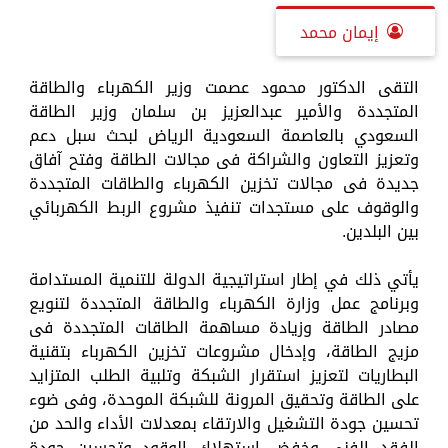
إيمان محمد
التقى الدكتور محمود عصمت وزير الكهرباء والطاقة
المتجددة والأمير عبدالعزيز بن سلمان وزير الطاقة
السعودي بالعاصمة السعودية الرياض لبحث سبل دعم
وتعزيز التعاون والشراكة فى مجالات الطاقة وفتح آفاق
جديدة فى مجالات تخزين الكهرباء والطاقات المتجددة
والوقوف على مستجدات تنفيذ مشروع الربط الكهربائي
بين البلدين.
يأتي ذلك في إطار استراتيجية الدولة للتنمية المستدامة
وبرنامج عمل وزارة الكهرباء والطاقة المتجددة لتنويع
مصادر الطاقة وزيادة مساهمة الطاقات المتجددة فى
مزيج الطاقة، وإدخال مشروعات تخزين الكهرباء بتقنية
البطاريات لتعزيز استقرار الشبكة وتلبية الطلب المتزايد
على الطاقة وتحقيق المرونة للشبكة الموحدة، وفى ضوء
تحسين جودة التشغيل والارتقاء بمعدلات الأداء والحد من
الفقد الفنى وخفض استهلاك الوقود وتحسين جودة