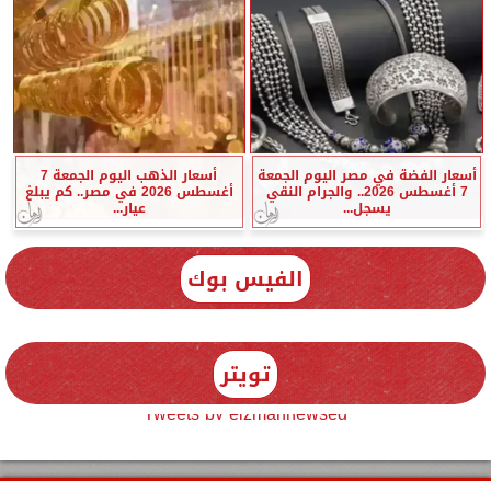
أسعار الفضة في مصر اليوم الجمعة
أسعار الذهب اليوم الجمعة 7
7 أغسطس 2026.. والجرام النقي
أغسطس 2026 في مصر.. كم يبلغ
يسجل...
عيار...
الفيس بوك
تويتر
Tweets by elzmannewseg