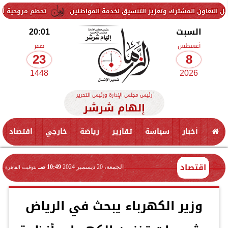
عزيز التنسيق لخدمة المواطنين
تحطم مروحية أثناء مكافحة حريق غابات
السبت
20:01
أغسطس
صفر
23
8
1448
2026
رئيس مجلس الإدارة ورئيس التحرير
إلهام شرشر
أخبار
سياسة
تقارير
رياضة
خارجي
اقتصاد
اقتصاد
الجمعة، 20 ديسمبر 2024
10:49 صـ
بتوقيت القاهرة
وزير الكهرباء يبحث في الرياض