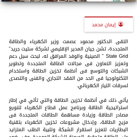
إيمان محمد
التقى الدكتور محمود عصمت وزير الكهرباء والطاقة
المتجددة، تشن جيان المدير الإقليمي لشركة ستيت جريد"
State Grid " الصينية والوفد المرافق له، لبحث سبل دعم
وتعزيز التعاون فى مجالات الطاقة المتجددة وتطوير
الشبكات والتوسع فى أنظمة تخزين الطاقة واستخدام
التكنولوجيا فى الحد من الفقد التجاري والفنى والتصدى
لسرقات التيار الكهربائي.
يأتي ذلك في أنظمة تخزين الطاقة والتي تأتي في إطار
استراتيجية الطاقة وبرنامج عمل قطاع الكهرباء لتنويع
مصادر الطاقة وزيادة مساهمة الطاقات المتجددة فى
مزيج الطاقة، وإدخال مشروعات تخزين الكهرباء بتقنية
البطاريات لتعزيز استقرار الشبكة وتلبية الطلب المتزايد
على الطاقة وتحقيق المرونة للشبكة الموحدة، وفى ضوء