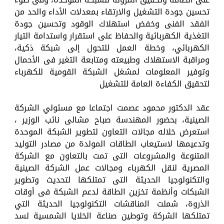
تحسين جودة التشغيل والارتقاء بمعدلات الأداء والحد من
الفقد الفنى وخفض استهلاك الوقود وتحسين جودة
التغذية الكهربائية والحفاظ على استقرار واستدامة التيار
الكهربائي، وخطة العمل للتحول إلى شبكة ذكية،
ومراقبة الاستهلاك وطبيعته ومتابعة التغير فى الأحمال
وتوفير المعلومات لمشغل الشبكة القومية للكهرباء
لتحقيق الكفاءة العامة للتشغيل
عقد الدكتور محمود عصمت اجتماعا مع مسئولي الشركة
الصينية، بحضور المهندسة صباح مشالى نائب الوزير ،
استعرض خلاله مجالات التعاون لتطوير الشبكة الموحدة
وتدعيمها لاستيعاب الطاقات المولدة من مصادر التوليد
المتنوعة والمشروعات التى تمت بالتعاون مع الشركة
المصرية لنقل الكهرباء ومجالات عمل الشركة الصينية
والتكنولوجيا الحديثة التى تمتلكها لتحديث وتطوير
الشبكات وأنظمة تخزين الطاقة لدعم الشبكة فى أوقات
الذروة، شملت المناقشات التكنولوجيا الحديثة التي
تمتلكها الشركة وتوطين صناعة الخلايا الشمسية لسد