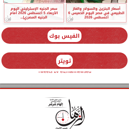
أسعار البنزين والسولار والغاز
سعر الجنيه الإسترليني اليوم
الطبيعي في مصر اليوم الخميس 6
الأربعاء 5 أغسطس 2026 أمام
أغسطس 2026
الجنيه المصري|...
الفيس بوك
تويتر
Tweets by elzmannewseg