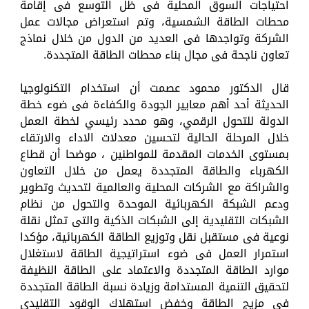
احتياجات السوق المحلية فى ظل التوسع فى إقامة
محطات الطاقة الشمسية، وتم استعراض مجالات عمل
الشركة وتواجدها فى العديد من الدول من خلال نماذج
تعاون ناجحة فى مجال بناء محطات الطاقة المتجددة.
قال الدكتور محمود عصمت أن استخدام التكنولوجيا
الحديثة أحد أهم معايير الجودة والكفاءة فى ضوء خطة
الدولة للتحول الرقمي، وهو محدد رئيسي لخطة العمل
خلال المرحلة الحالية لتحسين معدلات الاداء والارتقاء
بمستوى الخدمات المقدمة للمواطنين ، موضحا أن قطاع
الكهرباء والطاقة المتجددة يعمل من خلال التعاون
والشراكة مع الشركات المحلية والعالمية لتحديث وتطوير
ودعم الشبكة الكهربائية الموحدة والتحول من نظام
الشبكات التقليدية إلى الشبكات الذكية والتى تمثل نقلة
نوعية فى مستقبل نقل وتوزيع الطاقة الكهربائية، مؤكدا
استمرار العمل فى ضوء استراتيجية الطاقة لاستغلال
موارد الطاقة المتجددة والاعتماد على الطاقة النظيفة
لتحقيق التنمية المستدامة وزيادة نسبة الطاقة المتجددة
فى مزيج الطاقة وخفض استهلاك الوقود التقليدي