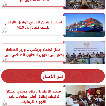
ألف نقطة لأول مرة
أسعار الشحن الدولي تواصل الارتفاع
بنسب تصل إلى 15%
خلال اجتماع بريكس .. وزير الصناعة
يدعو إلى تحويل التعاون الصناعي إلى...
آخر الأخبار
محمد الزملوط وحازم حسني يبحثان
ترتيبات إطلاق أولى بطولات نادي
الأجواد للرماية...