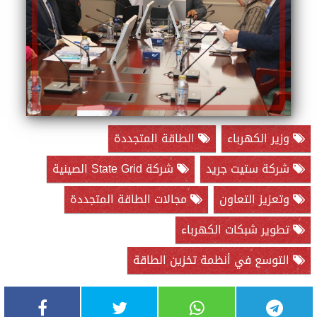
وزير الكهرباء
الطاقة المتجددة
شركة ستيت جريد
شركة State Grid الصينية
وتعزيز التعاون
مجالات الطاقة المتجددة
تطوير شبكات الكهرباء
التوسع في أنظمة تخزين الطاقة