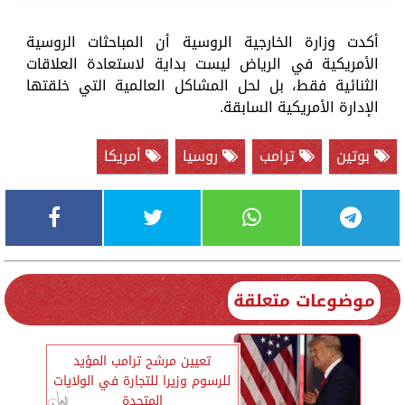
أكدت وزارة الخارجية الروسية أن المباحثات الروسية
الأمريكية في الرياض ليست بداية لاستعادة العلاقات
الثنائية فقط، بل لحل المشاكل العالمية التي خلقتها
الإدارة الأمريكية السابقة.
بوتين
ترامب
روسيا
أمريكا
موضوعات متعلقة
تعيين مرشح ترامب المؤيد
للرسوم وزيرا للتجارة في الولايات
المتحدة