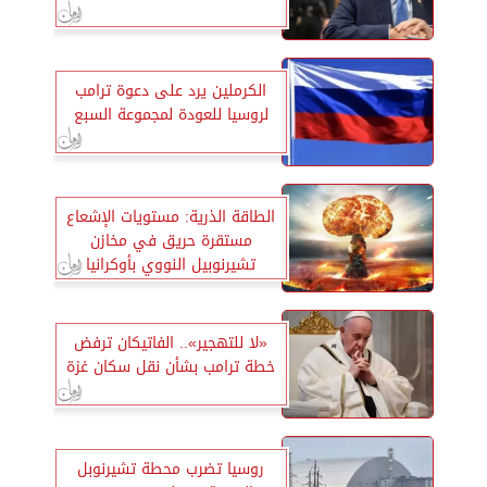
الكرملين يرد على دعوة ترامب
لروسيا للعودة لمجموعة السبع
الطاقة الذرية: مستويات الإشعاع
مستقرة حريق في مخازن
تشيرنوبيل النووي بأوكرانيا
«لا للتهجير».. الفاتيكان ترفض
خطة ترامب بشأن نقل سكان غزة
روسيا تضرب محطة تشيرنوبل