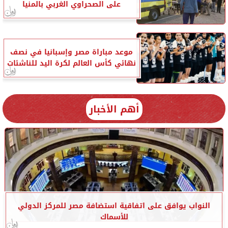
على الصحراوي الغربي بالمنيا
موعد مباراة مصر وإسبانيا في نصف
نهائي كأس العالم لكرة اليد للناشئات
أهم الأخبار
النواب يوافق على اتفاقية استضافة مصر للمركز الدولي
للأسماك