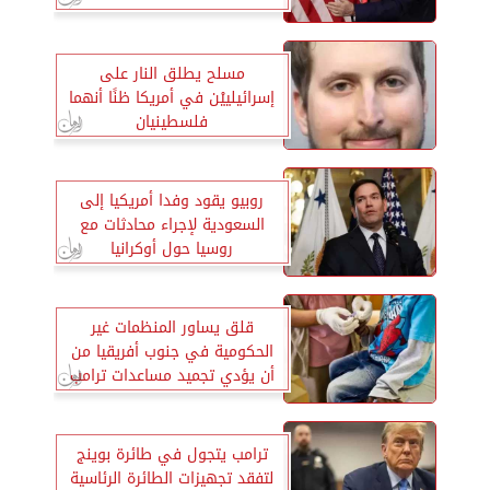
مسلح يطلق النار على
إسرائيلييْن في أمريكا ظنًا أنهما
فلسطينيان
روبيو يقود وفدا أمريكيا إلى
السعودية لإجراء محادثات مع
روسيا حول أوكرانيا
قلق يساور المنظمات غير
الحكومية في جنوب أفريقيا من
أن يؤدي تجميد مساعدات ترامب
إلى عجز مرضى الإيدز عن العلاج
ترامب يتجول في طائرة بوينج
لتفقد تجهيزات الطائرة الرئاسية