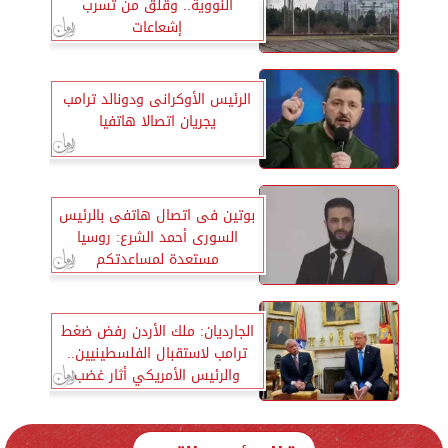
النووية.. وقلق من تسرب
إشعاعات
الرئيس الأوكرانى ودونالد ترامب
يجريان اتصالا هاتفيا
بوتين فى اتصال هاتفى بالرئيس
السورى أحمد الشرع: روسيا
مستعدة لمساعدتكم
الجارديان: ملك الأردن رفض ضغط
ترامب لاستقبال الفلسطينيين..
والرئيس الأمريكي أثار غضب
العالم العربي