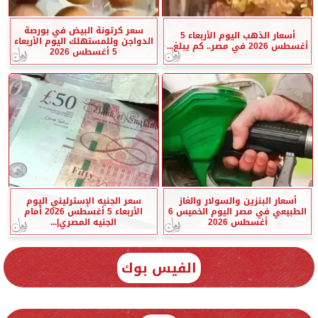
سعر كرتونة البيض في بورصة
أسعار الذهب اليوم الأربعاء 5
الدواجن وللمستهلك اليوم الأربعاء
أغسطس 2026 في مصر.. كم يبلغ...
5 أغسطس 2026
أسعار البنزين والسولار والغاز
سعر الجنيه الإسترليني اليوم
الطبيعي في مصر اليوم الخميس 6
الأربعاء 5 أغسطس 2026 أمام
أغسطس 2026
الجنيه المصري|...
الفيس بوك