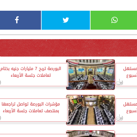
بمستهل
البورصة تربح 7 مليارات جنيه بختام
أسبوع
تعاملات جلسة الأربعاء
بمستهل
مؤشرات البورصة تواصل تراجعها
أسبوع
بمنتصف تعاملات جلسة الأربعاء