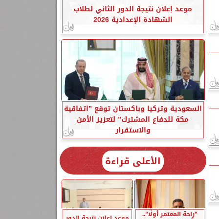
موعد إعلان نتيجة الدور الثاني لطلاب
الشهادة الإعدادية 2026
السعودية وتركيا وباكستان توقع ”اتفاقية
مكة للدفاع المشترك” لتعزيز الأمن
والاستقرار
الأعلى قراءة
”راحة المعتمر أولًا”..
موعد إعلان نتيجة الدور