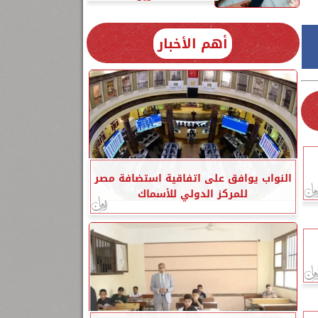
أهم الأخبار
النواب يوافق على اتفاقية استضافة مصر
للمركز الدولي للأسماك