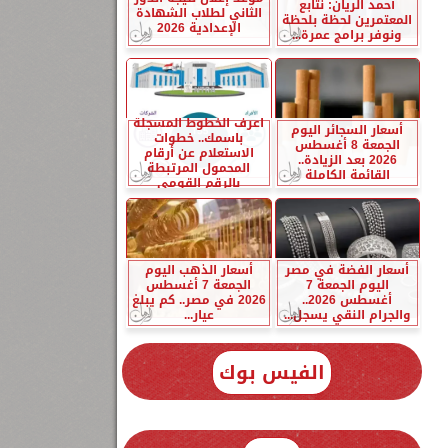
أحمد الريان: نتابع
الثاني لطلاب الشهادة
المعتمرين لحظة بلحظة
الإعدادية 2026
ونوفر برامج عمرة...
اعرف الخطوط المسجلة
أسعار السجائر اليوم
باسمك.. خطوات
الجمعة 8 أغسطس
الاستعلام عن أرقام
2026 بعد الزيادة..
المحمول المرتبطة
القائمة الكاملة
بالرقم القومي
أسعار الفضة في مصر
أسعار الذهب اليوم
اليوم الجمعة 7
الجمعة 7 أغسطس
أغسطس 2026..
2026 في مصر.. كم يبلغ
والجرام النقي يسجل...
عيار...
الفيس بوك