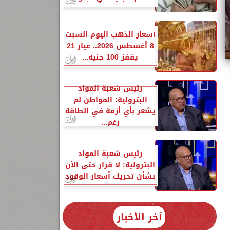
أسعار الذهب اليوم السبت
8 أغسطس 2026.. عيار 21
يقفز 100 جنيه...
رئيس شعبة المواد
البترولية: المواطن لم
يشعر بأي أزمة في الطاقة
رغم...
رئيس شعبة المواد
البترولية: لا قرار حتى الآن
30
بشأن تحريك أسعار الوقود
آخر الأخبار