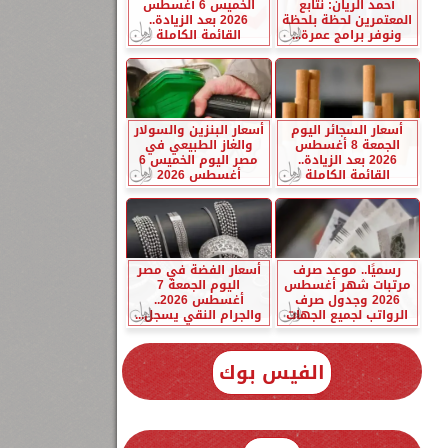
أحمد الريان: نتابع
الخميس 6 أغسطس
المعتمرين لحظة بلحظة
2026 بعد الزيادة..
ونوفر برامج عمرة...
القائمة الكاملة
أسعار السجائر اليوم
أسعار البنزين والسولار
الجمعة 8 أغسطس
والغاز الطبيعي في
2026 بعد الزيادة..
مصر اليوم الخميس 6
القائمة الكاملة
أغسطس 2026
رسميًا.. موعد صرف
أسعار الفضة في مصر
مرتبات شهر أغسطس
اليوم الجمعة 7
2026 وجدول صرف
أغسطس 2026..
الرواتب لجميع الجهات
والجرام النقي يسجل...
الفيس بوك