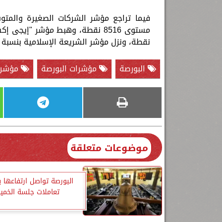
نقطة، ونزل مؤشر الشريعة الإسلامية بنسبة 0.23% ليغلق عند مستوى 3182 نقطة.
البورصة
مؤشرات البورصة
مؤشر ا
موضوعات متعلقة
البورصة تواصل ارتفاعها 
تعاملات جلسة الخم