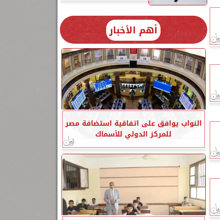
أهم الأخبار
النواب يوافق على اتفاقية استضافة مصر
للمركز الدولي للأسماك