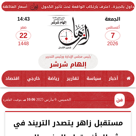
اعترف بارتكاب الواقعة تحت تأثير الكحول
أسعار الفاكهة اليوم الجمعة 7 أغسطس 2026 في الأسواق.. الموز بكام
الجمعة
14:43
أغسطس
صفر
22
7
1448
2026
رئيس مجلس الإدارة ورئيس التحرير
إلهام شرشر
أخبار
سياسة
تقارير
رياضة
خارجي
اقتصاد
فن
الخميس، 6 مارس 2025
10:06 مـ
بتوقيت القاهرة
مستقبل زاهر يتصدر التريند في