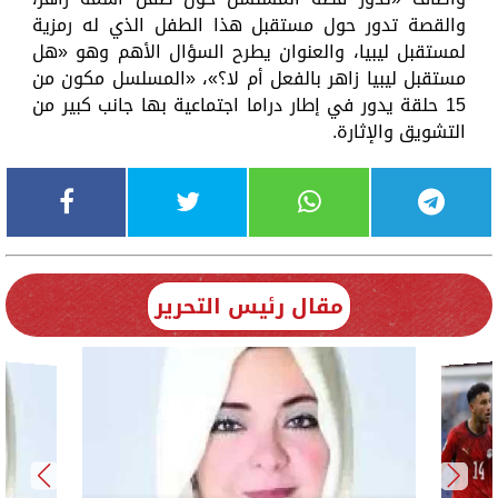
والقصة تدور حول مستقبل هذا الطفل الذي له رمزية
لمستقبل ليبيا، والعنوان يطرح السؤال الأهم وهو «هل
مستقبل ليبيا زاهر بالفعل أم لا؟»، «المسلسل مكون من
15 حلقة يدور في إطار دراما اجتماعية بها جانب كبير من
التشويق والإثارة.
مقال رئيس التحرير