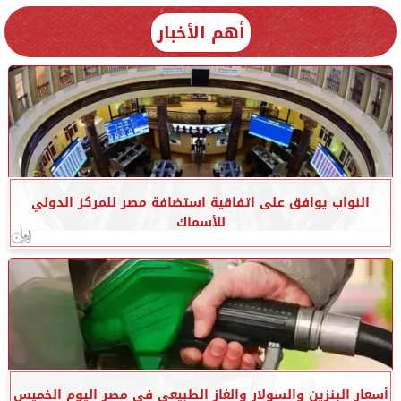
أهم الأخبار
النواب يوافق على اتفاقية استضافة مصر للمركز الدولي
للأسماك
أسعار البنزين والسولار والغاز الطبيعي في مصر اليوم الخميس