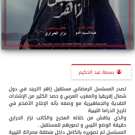
بسمة عبد الحكيم
تصدر المسلسل الرمضاني مستقبل زاهر ااتريند في دول
شمال إفريقيا والمغرب العربي و حصد الكثير من الإشادات
النقدية والجماهيرية مع وصفه بأنه الإنتاج الأضخم في
تاريخ الدراما الليبية
والذي يناقش من خلاله المخرج والكاتب نزار الحراري
حقيقة الوضع الليبي و تصورهم للمستقبل .
المسلسل تم تصويره بالكامل داخل منطقة مصراتة الليبية