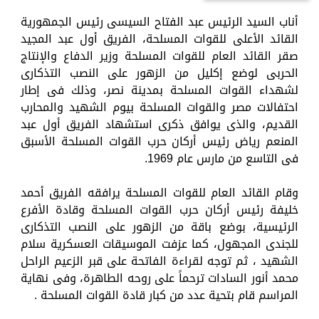
أناب السيد الرئيس عبد الفتاح السيسى رئيس الجمهورية
القائد الأعلى للقوات المسلحة، الفريق أول عبد المجيد
صقر القائد العام للقوات المسلحة وزير الدفاع والإنتاج
الحربى لوضع إكليل من الزهور على النصب التذكارى
لشهداء القوات المسلحة بمدينة نصر، وذلك فى إطار
احتفالات مصر والقوات المسلحة بيوم الشهيد والمحارب
القديم، والذى يوافق ذكرى استشهاد الفريق أول عبد
المنعم رياض رئيس أركان حرب القوات المسلحة الأسبق
فى التاسع من مارس عام 1969.
وقام القائد العام للقوات المسلحة يرافقه الفريق أحمد
خليفة رئيس أركان حرب القوات المسلحة وقادة الأفرع
الرئيسية، بوضع باقة من الزهور على النصب التذكارى
للجندى المجهول، كما عزفت الموسيقات العسكرية سلام
الشهيد ، ثم توجه لقراءة الفاتحة على قبر الزعيم الراحل
محمد أنور السادات ترحماً على روحه الطاهرة، وفى نهاية
المراسم قام بتحية عدد من كبار قادة القوات المسلحة .