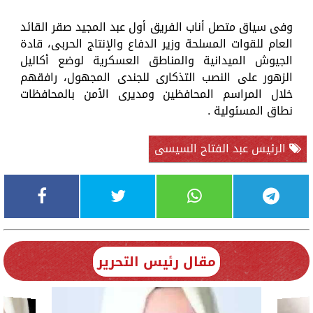
وفى سياق متصل أناب الفريق أول عبد المجيد صقر القائد
العام للقوات المسلحة وزير الدفاع والإنتاج الحربى، قادة
الجيوش الميدانية والمناطق العسكرية لوضع أكاليل
الزهور على النصب التذكارى للجندى المجهول، رافقهم
خلال المراسم المحافظين ومديرى الأمن بالمحافظات
نطاق المسئولية .
الرئيس عبد الفتاح السيسى
مقال رئيس التحرير