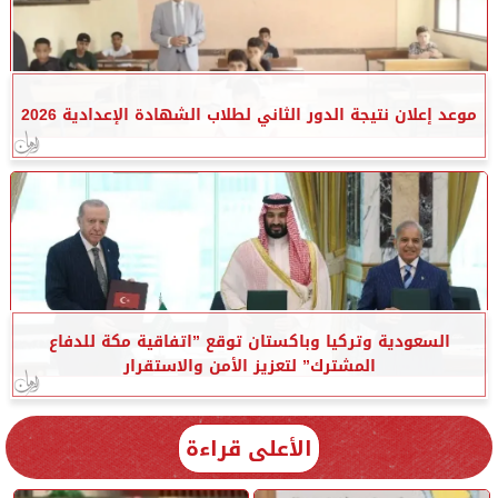
موعد إعلان نتيجة الدور الثاني لطلاب الشهادة الإعدادية 2026
السعودية وتركيا وباكستان توقع ”اتفاقية مكة للدفاع
المشترك” لتعزيز الأمن والاستقرار
الأعلى قراءة