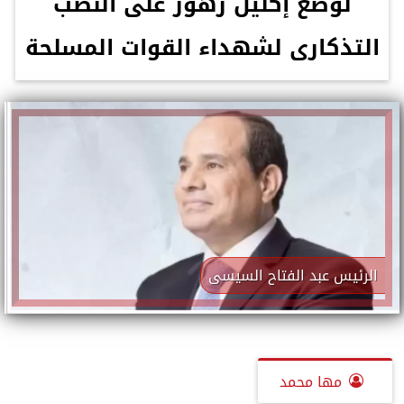
لوضع إكليل زهور على النصب
التذكارى لشهداء القوات المسلحة
الرئيس عبد الفتاح السيسى
مها محمد