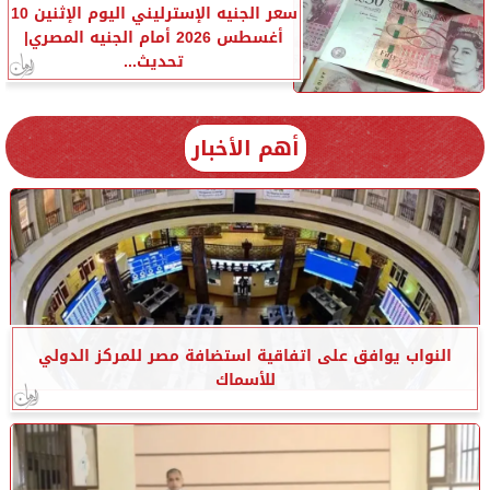
سعر الجنيه الإسترليني اليوم الإثنين 10
أغسطس 2026 أمام الجنيه المصري|
تحديث...
أهم الأخبار
النواب يوافق على اتفاقية استضافة مصر للمركز الدولي
للأسماك