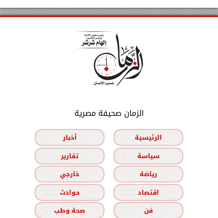
الزمان صحيفة مصرية
الرئيسية
أخبار
سياسة
تقارير
رياضة
خارجي
اقتصاد
حوادث
فن
صحة وطب