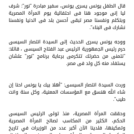
قال الطفل يونس يسرى يونس، سفير مبادرة "نور": شرف
ليا إنى موجود هنا فى احتفالية يوم المرأة المصرية
وبتكلم ونفسنا مصر تبقى أحسن بلد فى الدنيا ونفسنا
نشارك فى البناء".
ووجه يونس يسرى الحديث إلى السيدة انتصار السيسى
حرم رئيس الجمهورية الرئيس عبد الفتاح السيسى ، قائلا:
"نتمنى من حضرتك تتكرمى برعاية برنامج "نور" علشان
يستفاد منه كل ولد فى مصر.
وردت السيدة انتصار السيسى: "أهلا بيك يا يونس احنا إن
شاء الله هنسق مع المؤسسات المعنية، وكل سنة وانت
طيب".
وحققت المرأة المصرية، منذ تولى الرئيس السيسى
الحكم، الكثير من المكاسب لصالح المرأة المصرية
وتمكينها، فلدينا الآن أكبر عدد من الوزيرات في تاريخ