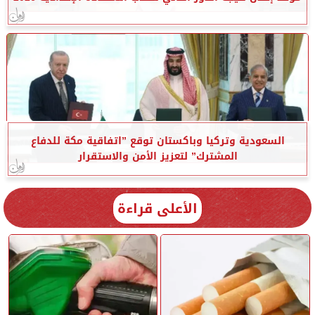
السعودية وتركيا وباكستان توقع ”اتفاقية مكة للدفاع
المشترك” لتعزيز الأمن والاستقرار
الأعلى قراءة