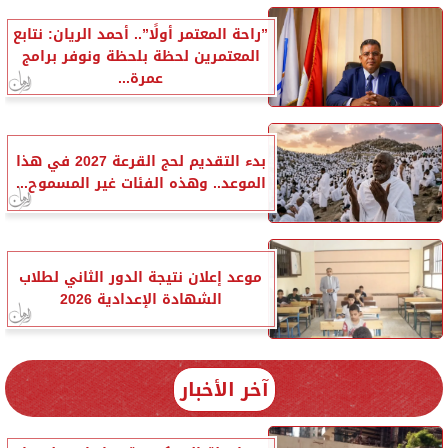
”راحة المعتمر أولًا”.. أحمد الريان: نتابع
المعتمرين لحظة بلحظة ونوفر برامج
عمرة...
بدء التقديم لحج القرعة 2027 في هذا
الموعد.. وهذه الفئات غير المسموح...
موعد إعلان نتيجة الدور الثاني لطلاب
الشهادة الإعدادية 2026
آخر الأخبار