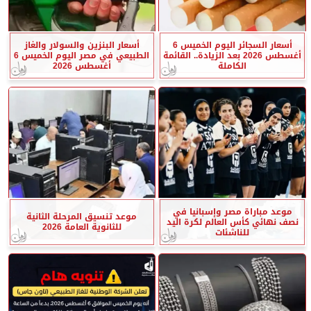
أسعار السجائر اليوم الخميس 6
أسعار البنزين والسولار والغاز
أغسطس 2026 بعد الزيادة.. القائمة
الطبيعي في مصر اليوم الخميس 6
الكاملة
أغسطس 2026
موعد مباراة مصر وإسبانيا في
موعد تنسيق المرحلة الثانية
نصف نهائي كأس العالم لكرة اليد
للثانوية العامة 2026
للناشئات