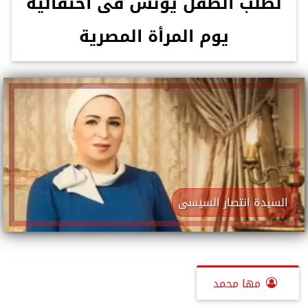
لطلب الطفل يونس فى احتفالية
يوم المرأة المصرية
السيدة انتصار السيسى
مها محمد