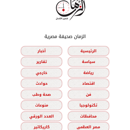
الزمان صحيفة مصرية
الرئيسية
أخبار
سياسة
تقارير
رياضة
خارجي
اقتصاد
حوادث
فن
صحة وطب
تكنولوجيا
منوعات
محافظات
العدد الورقي
مصر العظمى
كاريكاتير