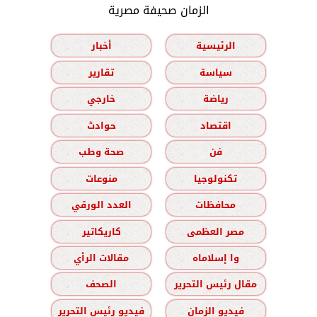
الزمان صحيفة مصرية
الرئيسية
أخبار
سياسة
تقارير
رياضة
خارجي
اقتصاد
حوادث
فن
صحة وطب
تكنولوجيا
منوعات
محافظات
العدد الورقي
مصر العظمى
كاريكاتير
وا إسلاماه
مقالات الرأي
مقال رئيس التحرير
الصحف
فيديو الزمان
فيديو رئيس التحرير