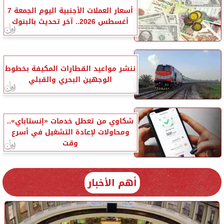
أسعار العملات الأجنبية اليوم الجمعة 7
أغسطس 2026.. آخر تحديث بالبنوك
ننشر مواعيد القطارات المكيفة بخطوط
الوجهين البحري والقبلي
شكاوي من تعطل خدمات «إنستاباي»..
ومحاولات لإعادة التشغيل في أسرع
وقت
أهم الأخبار