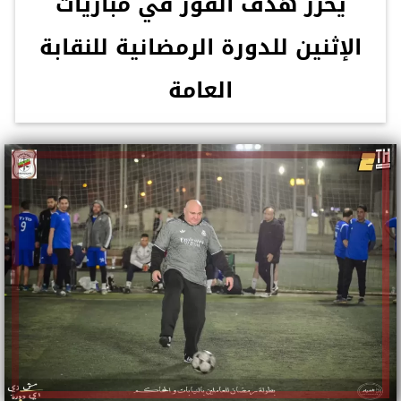
يحرز هدف الفوز في مباريات
الإثنين للدورة الرمضانية للنقابة
العامة