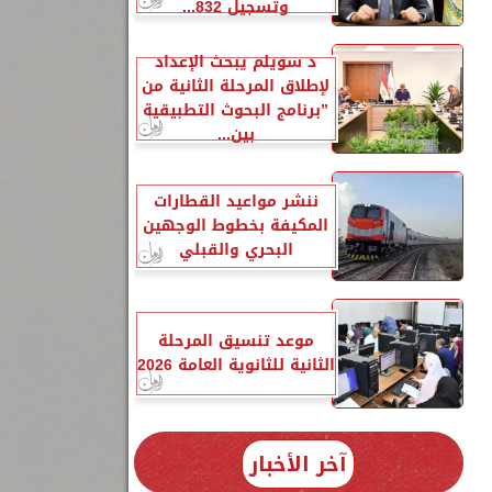
وتسجيل 832...
د سويلم يبحث الإعداد
لإطلاق المرحلة الثانية من
”برنامج البحوث التطبيقية
بين...
ننشر مواعيد القطارات
المكيفة بخطوط الوجهين
البحري والقبلي
موعد تنسيق المرحلة
الثانية للثانوية العامة 2026
آخر الأخبار