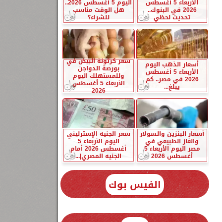
الأربعاء 5 أغسطس
اليوم 5 أغسطس 2026..
2026 في البنوك..
هل الوقت مناسب
تحديث لحظي
للشراء؟
سعر كرتونة البيض في
أسعار الذهب اليوم
بورصة الدواجن
الأربعاء 5 أغسطس
وللمستهلك اليوم
2026 في مصر.. كم
الأربعاء 5 أغسطس
يبلغ...
2026
أسعار البنزين والسولار
سعر الجنيه الإسترليني
والغاز الطبيعي في
اليوم الأربعاء 5
مصر اليوم الأربعاء 5
أغسطس 2026 أمام
أغسطس 2026
الجنيه المصري|...
الفيس بوك