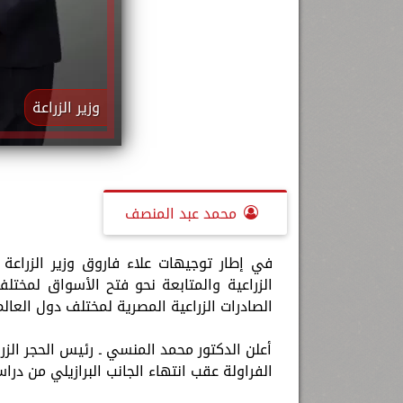
وزير الزراعة
محمد عبد المنصف
في إطار توجيهات علاء فاروق وزير الزراع
الزراعية والمتابعة نحو فتح الأسواق لمختل
الصادرات الزراعية المصرية لمختلف دول العالم
أعلن الدكتور محمد المنسي ـ رئيس الحجر الز
الفراولة عقب انتهاء الجانب البرازيلي من درا