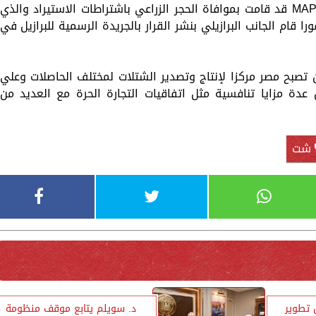
وأوضح المنسي أن وزارة الزراعة البرازيلية MAPA قد قامت بموافاة الحجر الزراعي باشتراطات الاستيراد والذي
ا قام الجانب البرازيلي بنشر القرار بالجريدة الرسمية للبرازيل في
أن تصبح مصر مركزا لإنتاج وتصدير الشتلات لمختلف الحاصلات وعلي
عدة مزايا تنافسية مثل اتفاقيات التجارة الحرة مع العديد من
شت
 تطوير
د. سويلم يتابع موقف منظومة