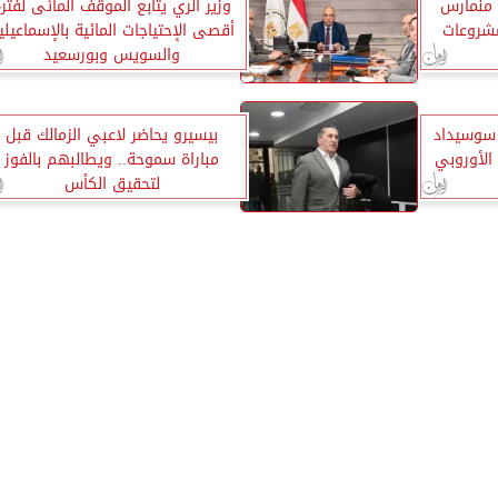
ل منمارس
وزير الري يتابع الموقف المائى لفتر
فة مشروعات
أقصى الإحتياجات المائية بالإسماعيلي
والسويس وبورسعيد
 سوسيداد
بيسيرو يحاضر لاعبي الزمالك قبل
الأوروبي
مباراة سموحة.. ويطالبهم بالفوز
لتحقيق الكأس