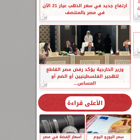
ة
ارتفاع جديد في سعر الذهب عيار 21 الآن
ة
في مصر بالمنتصف
وزير الخارجية يؤكد رفض مصر القاطع
لتهجير الفلسطينيين أو الضم أو
المساس...
الأعلى قراءة
سعر اليورو اليوم
أسعار الفضة في مصر