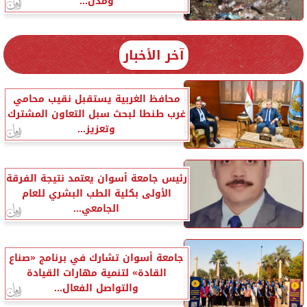
ومدن...
آخر الأخبار
محافظ الغربية يستقبل نقيب محامي
غرب طنطا لبحث سبل التعاون المشترك
وتعزيز...
رئيس جامعة أسوان يعتمد نتيجة الفرقة
الأولى بكلية الطب البشري للعام
الجامعي...
جامعة أسوان تشارك في برنامج «صناع
القادة» لتنمية مهارات القيادة
والتواصل الفعال...