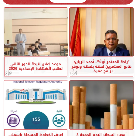
”راحة المعتمر أولًا”.. أحمد الريان:
موعد إعلان نتيجة الدور الثاني
نتابع المعتمرين لحظة بلحظة ونوفر
لطلاب الشهادة الإعدادية 2026
برامج عمرة...
أسعار السجائر اليوم الجمعة 8
اعرف الخطوط المسجلة باسمك..