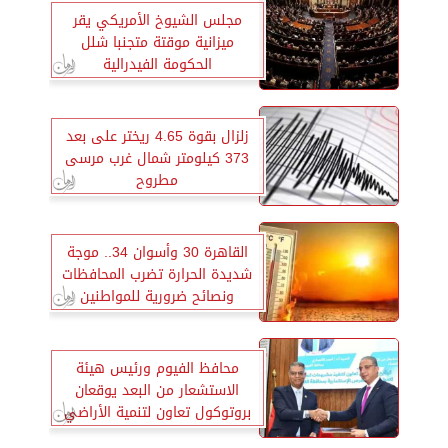
مجلس الشيوخ الأمريكي يقر
ميزانية موقتة متجنبا شلل
الحكومة الفيدرالية
زلزال بقوة 4.65 ريختر على بعد
373 کیلومتر شمال غرب مرسى
مطروح
القاهرة 30 وأسوان 34.. موجة
شديدة الحرارة تضرب المحافظات
ونصائح ضرورية للمواطنين
محافظ الفيوم ورئيس هيئة
الاستشعار من البعد يوقعان
بروتوكول تعاون لتنمية الأراضي
جنوب بحيرة قارون