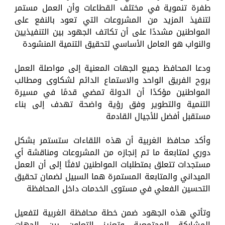
طفرة تنموية في مختلف القطاعات وأن العمل مستمر
لتنفيذ المزيد من المشروعات التي تعود بالنفع على
المواطنين مشددًا على أن تكاتف الجهود بين التنفيذيين
والنواب هو العامل الأساسي لتحقيق التنمية المنشودة
ودعا المحافظ جميع الجهات المعنية إلى مواصلة العمل
بروح الفريق الواحد والاستماع الدائم لشكاوى ومطالب
المواطنين مؤكدًا أن الدولة تمضي قدمًا في مسيرة
التنمية والتطوير وفق رؤية واضحة تهدف إلى بناء
مستقبل أفضل للأجيال القادمة
وأكد محافظ الغربية أن هذه اللقاءات ستستمر بشكل
دوري لمتابعة ما تم إنجازه من المشروعات ومناقشة أي
مستجدات تتعلق بمتطلبات المواطنين لافتًا إلى أن العمل
الميداني والمتابعة المستمرة هما السبيل لضمان تحقيق
التحسين الفعلي في مستوى الخدمات داخل المحافظة
وتأتي هذه الجهود ضمن خطة محافظة الغربية لتفعيل
المشاركة المجتمعية وتعزيز التعاون بين الجهات