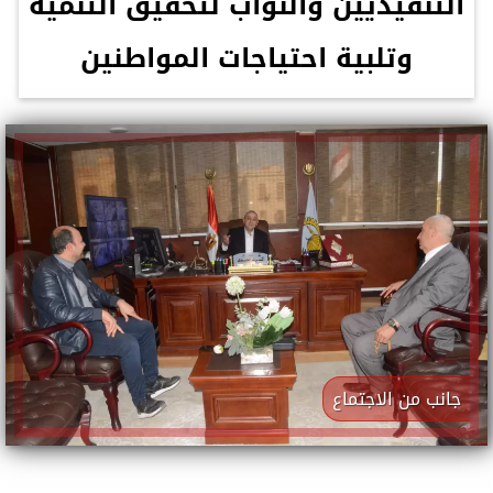
التنفيذيين والنواب لتحقيق التنمية
وتلبية احتياجات المواطنين
جانب من الاجتماع