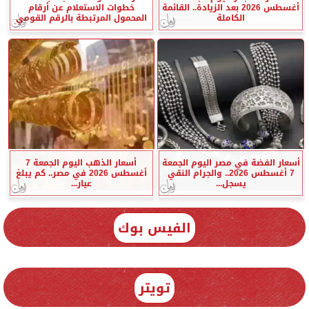
أغسطس 2026 بعد الزيادة.. القائمة
خطوات الاستعلام عن أرقام
الكاملة
المحمول المرتبطة بالرقم القومي
أسعار الفضة في مصر اليوم الجمعة
أسعار الذهب اليوم الجمعة 7
7 أغسطس 2026.. والجرام النقي
أغسطس 2026 في مصر.. كم يبلغ
يسجل...
عيار...
الفيس بوك
تويتر