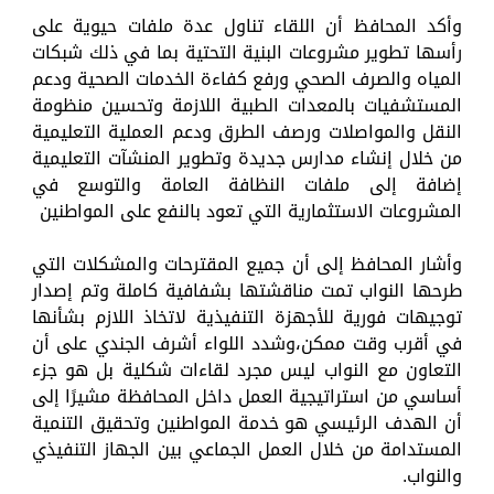
وأكد المحافظ أن اللقاء تناول عدة ملفات حيوية على
رأسها تطوير مشروعات البنية التحتية بما في ذلك شبكات
المياه والصرف الصحي ورفع كفاءة الخدمات الصحية ودعم
المستشفيات بالمعدات الطبية اللازمة وتحسين منظومة
النقل والمواصلات ورصف الطرق ودعم العملية التعليمية
من خلال إنشاء مدارس جديدة وتطوير المنشآت التعليمية
إضافة إلى ملفات النظافة العامة والتوسع في
المشروعات الاستثمارية التي تعود بالنفع على المواطنين
وأشار المحافظ إلى أن جميع المقترحات والمشكلات التي
طرحها النواب تمت مناقشتها بشفافية كاملة وتم إصدار
توجيهات فورية للأجهزة التنفيذية لاتخاذ اللازم بشأنها
في أقرب وقت ممكن،وشدد اللواء أشرف الجندي على أن
التعاون مع النواب ليس مجرد لقاءات شكلية بل هو جزء
أساسي من استراتيجية العمل داخل المحافظة مشيرًا إلى
أن الهدف الرئيسي هو خدمة المواطنين وتحقيق التنمية
المستدامة من خلال العمل الجماعي بين الجهاز التنفيذي
والنواب.