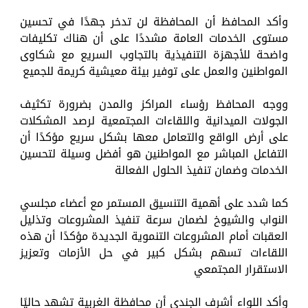
وأكد المحافظ أن المحافظة لن تدخر جهدًا في تحسين
مستوى الخدمات العامة مشددًا على أن هناك تكليفات
واضحة للأجهزة التنفيذية بالتجاوب السريع مع شكاوى
المواطنين والعمل على توفير بيئة معيشية كريمة للجميع
ووجه المحافظ رؤساء المراكز والمدن بضرورة تكثيف
الجولات الميدانية واللقاءات المجتمعية لرصد المشكلات
على أرض الواقع والتعامل معها بشكل سريع مؤكدًا أن
التفاعل المباشر مع المواطنين هو أفضل وسيلة لتحسين
الخدمات وضمان تنفيذ الحلول الفعالة
كما شدد على أهمية التنسيق المستمر مع أعضاء مجلسي
النواب والشيوخ لضمان سرعة تنفيذ المشروعات وتذليل
العقبات أمام المشروعات التنموية الجديدة مؤكدًا أن هذه
اللقاءات تسهم بشكل كبير في حل الأزمات وتعزيز
الاستقرار المجتمعي
وأكد اللواء أشرف الجندي أن محافظة الغربية تشهد حاليًا