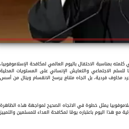
ي كلمته بمناسبة الاحتفال باليوم العالمي لمكافحة الإسلاموفوبيا،
 للسلم الاجتماعي والتعايش الإنساني على المستويات المحلية
جرد مخاوف فردية، بل اتجاه متنامٍ يرسخ الانقسام وينال من أسس
اموفوبيا يمثل خطوة في الاتجاه الصحيح لمواجهة هذه الظاهرة
 مع هذا اليوم باعتباره يومًا لمكافحة العداء للمسلمين والتمييز