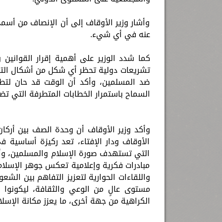
وأشار وزير الأوقاف إلى أن الإنصاف من أسم
عنه في أي شيء.
كما شدد الوزير على أهمية إقرار القوانين و
تشريعات دولية تحظر أي شكل من أشكال التحري
ضد المسلمين، وأكد أن الوقت قد حان لتطوير
السماح باستمرار الخطابات المتطرفة التي تضر 
وأكد وزير الأوقاف أن وحدة الصف بين أركا
الأوقاف ودار الإفتاء، تعد ركيزة أساسية 
التي تستهدف صورة الإسلام والمسلمين، و
مبادرات فكرية وإعلامية تعكس جوهر الإسلام 
واللقاءات الحوارية لتعزيز التفاهم بين الشع
مستوى عالٍ من الوعي والثقافة، ليكونوا
الكراهية من جهة أخرى، ما يعزز مكانة الإسلا