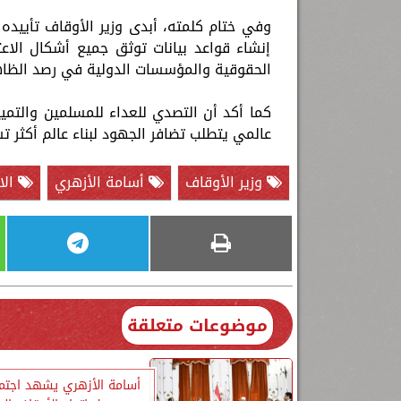
وفي ختام كلمته، أبدى وزير الأوقاف تأييده ل
إنشاء قواعد بيانات توثق جميع أشكال الاعت
الحقوقية والمؤسسات الدولية في رصد الظاهرة
كما أكد أن التصدي للعداء للمسلمين والت
عالمي يتطلب تضافر الجهود لبناء عالم أكثر تسا
وزير الأوقاف
أسامة الأزهري
الا
موضوعات متعلقة
أسامة الأزهري يشهد اجتماعً