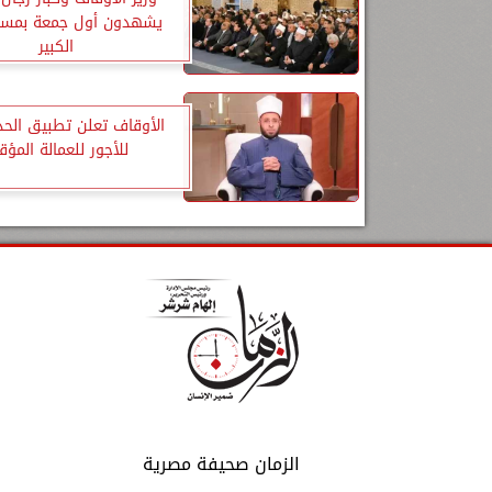
يشهدون أول جمعة بمسج
الكبير
الأوقاف تعلن تطبيق الحد
للأجور للعمالة المؤق
الزمان صحيفة مصرية