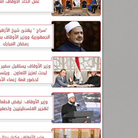
عمل اتحاد الأوقاف الع
”سراج ” يهنئ شيخ الأزه
الجمهورية ووزير الأوقاف ب
رمضان المبارك
وزير الأوقاف يستقبل سفير 
لبحث تعزيز التعاون.. ويتس
لحضور قمة زعماء الأد
وزير الأوقاف: نرفض قطعا 
تهجير الفلسطينيين وتصفية
وزير الأوقاف وكبار رجال 