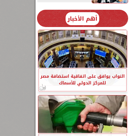
أهم الأخبار
النواب يوافق على اتفاقية استضافة مصر
للمركز الدولي للأسماك