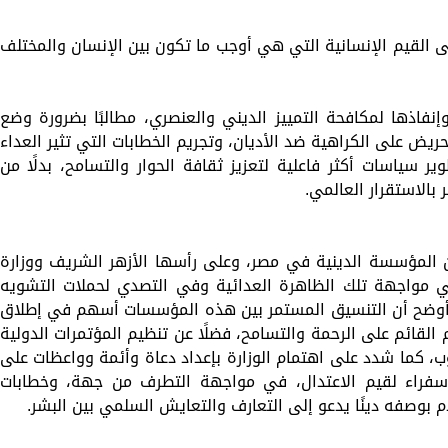
ى القيم الإنسانية التي هي أوجب ما تكون بين الإنسان والمختلف
إنفاذها لمكافحة التمييز الديني والعنصري، مطالبًا بضرورة وضع
ض على الكراهية ضد الأديان، وتجريم الخطابات التي تثير العداء
 سياسات أكثر فاعلية لتعزيز ثقافة الحوار والتسامح، بدلًا من
بالاستقرار العالمي.
ن المؤسسة الدينية في مصر، وعلى رأسها الأزهر الشريف ووزارة
في مواجهة تلك الظاهرة العدائية وفي التصدي لحملات التشويه
أوضح أن التنسيق المستمر بين هذه المؤسسات أسهم في إطلاق
القائم على الرحمة والتسامح، فضلًا عن تنظيم المؤتمرات الدولية
وب، كما شدد على اهتمام الوزارة بإعداد دعاة وأئمة وواعظات على
 سفراء لقيم الاعتدال، في مواجهة التطرف من جهة، وخطابات
م بوصفه دينًا يدعو إلى التعارف والتعايش السلمي بين البشر.