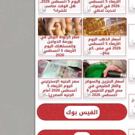
الأربعاء 5 أغسطس
اليوم 5 أغسطس 2026..
2026 في البنوك..
هل الوقت مناسب
تحديث لحظي
للشراء؟
سعر كرتونة البيض في
أسعار الذهب اليوم
بورصة الدواجن
الأربعاء 5 أغسطس
وللمستهلك اليوم
2026 في مصر.. كم
الأربعاء 5 أغسطس
يبلغ...
2026
أسعار البنزين والسولار
سعر الجنيه الإسترليني
والغاز الطبيعي في
اليوم الأربعاء 5
مصر اليوم الخميس 6
أغسطس 2026 أمام
أغسطس 2026
الجنيه المصري|...
ج
الفيس بوك
د