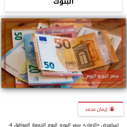
البنوك
سعر اليورو اليوم
إيمان محمد
تستعرض «الزمان» سعر اليورو اليوم الجمعة الموافق 4-