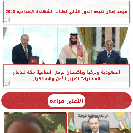
موعد إعلان نتيجة الدور الثاني لطلاب الشهادة الإعدادية 2026
السعودية وتركيا وباكستان توقع ”اتفاقية مكة للدفاع
المشترك” لتعزيز الأمن والاستقرار
الأعلى قراءة