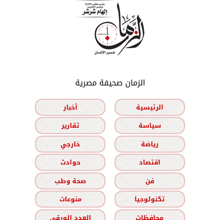
الزمان صحيفة مصرية
الرئيسية
أخبار
سياسة
تقارير
رياضة
خارجي
اقتصاد
حوادث
فن
صحة وطب
تكنولوجيا
منوعات
محافظات
العدد الورقي