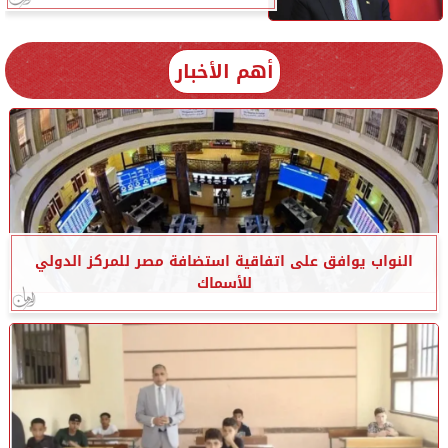
أهم الأخبار
النواب يوافق على اتفاقية استضافة مصر للمركز الدولي
للأسماك