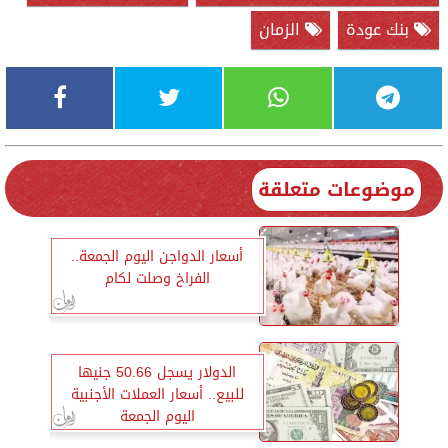
بنك عودة
الزمان
موضوعات متعلقة
أسعار الدواجن اليوم الجمعة..
الفراخ وصلت لكام
الدولار يسجل 50.66 جنيها
للبيع.. أسعار العملات الأجنبية
اليوم الجمعة