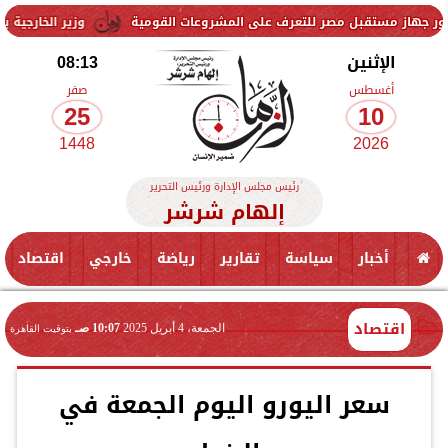
قبل مصر للتعرف على المشروعات القومية
وزير الخارجية يبحث هاتفياً مع
الإثنين
08:13
أغسطس
صفر
25
10
1448
2026
رئيس مجلس الإدارة ورئيس التحرير
إلهام شرشر
أخبار
سياسة
تقارير
رياضة
خارجي
اقتصاد
اقتصاد
الجمعة، 4 أبريل 2025
10:07 صـ
بتوقيت القاهرة
سعر اليورو اليوم الجمعة في