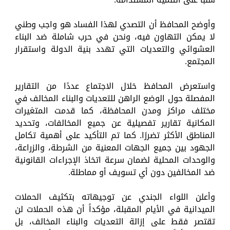
وأوضح المحافظ أن التصدي لهذا الفساد هو واجب وطني
لا يمكن التهاون فيه، ونحن في حرب شاملة ضد البناء
العشوائي والتعديات التي تهدد بنية الدولة واستقرار
المجتمع.
واستعرض المحافظ خلال الاجتماع عددًا من التقارير
المفصلة حول الوضع الراهن للتعديات والبناء المخالف في
مختلف مراكز ومدن المحافظة، كما قدمت المتغيرات
المكانية تقارير تفصيلية عن جميع المخالفات، وتحديد
المناطق الأكثر تضررًا. كما تم التأكيد على أهمية تكامل
الجهود بين جميع الجهات المعنية من الشرطة، والزراعة،
والوحدات المحلية لضمان سرعة اتخاذ الإجراءات القانونية
ضد المخالفين دون أي تسويف أو مماطلة.
وأعلن اللواء الجندي عن توجيهاته بتكثيف الحملات
الميدانية في الأيام المقبلة، مؤكداً أن هذه الحملات لن
تقتصر فقط على إزالة التعديات والبناء المخالف، بل