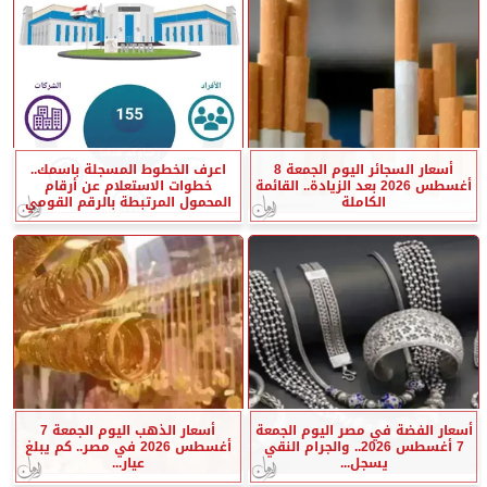
أسعار السجائر اليوم الجمعة 8
اعرف الخطوط المسجلة باسمك..
أغسطس 2026 بعد الزيادة.. القائمة
خطوات الاستعلام عن أرقام
الكاملة
المحمول المرتبطة بالرقم القومي
أسعار الفضة في مصر اليوم الجمعة
أسعار الذهب اليوم الجمعة 7
7 أغسطس 2026.. والجرام النقي
أغسطس 2026 في مصر.. كم يبلغ
يسجل...
عيار...