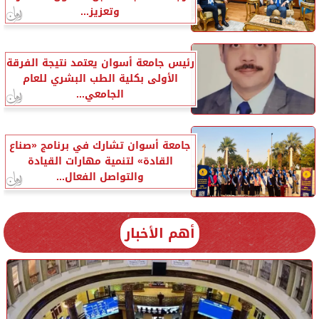
وتعزيز...
رئيس جامعة أسوان يعتمد نتيجة الفرقة
الأولى بكلية الطب البشري للعام
الجامعي...
جامعة أسوان تشارك في برنامج «صناع
القادة» لتنمية مهارات القيادة
والتواصل الفعال...
أهم الأخبار