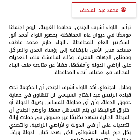
محمد عبد المنصف
ترأس اللواء أشرف الجندي، محافظ الغربية، اليوم اجتماعًا
موسعًا في ديوان عام المحافظة، بحضور اللواء أحمد أنور
السكرتير العام للمحافظة ،اللواء حازم محمد عاطف
مساعد مدير الأمن، بالإضافة إلى رؤساء المدن والمراكز،
وممثلي الجهات المعنية، وذلك لمناقشة ملف التعديات
على أراضي الدولة وأملاكها، فضلاً عن متابعة ملف البناء
المخالف في مختلف أنحاء المحافظة.
وخلال الاجتماع، أكد اللواء أشرف الجندي أن الحكومة تحت
قيادة الرئيس عبد الفتاح السيسي لن تتهاون في حماية
حقوق الدولة، وأن أي محاولة للمساس بهيبة الدولة أو
اختراق قوانينها لن يتم التساهل معها. وأوضح الجندي أن
المرحلة الحالية تشهد تكثيفًا غير مسبوق في حملات إزالة
التعديات على أراضي الدولة والأراضي الزراعية، والتصدي
بكل حزم للبناء العشوائي الذي يهدد كيان الدولة ويؤثر
سلبًا على التنمية المستدامة.