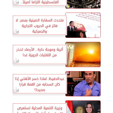
الفلسطينية التزاما أصيلاً..
وثوابتها لم ولن تتغير
متحدث السفارة الصينية بمصر: لا
فائز في الحروب التجارية
والجمركية
أتربة وموجة حارة.. الأرصاد تحذر
من التقلبات الجوية غدا
عبدالحفيظ: لماذا خسر الأهلي إذا
كان انسحابه من القمة قرارا
صحيحا؟
وزيرة التنمية المحلية تستعرض