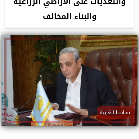
والتعديات على الأراضي الزراعية
والبناء المخالف
محافظ الغربية