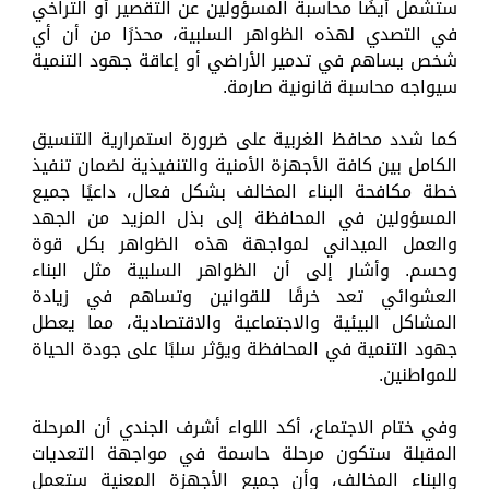
ستشمل أيضًا محاسبة المسؤولين عن التقصير أو التراخي
في التصدي لهذه الظواهر السلبية، محذرًا من أن أي
شخص يساهم في تدمير الأراضي أو إعاقة جهود التنمية
سيواجه محاسبة قانونية صارمة.
كما شدد محافظ الغربية على ضرورة استمرارية التنسيق
الكامل بين كافة الأجهزة الأمنية والتنفيذية لضمان تنفيذ
خطة مكافحة البناء المخالف بشكل فعال، داعيًا جميع
المسؤولين في المحافظة إلى بذل المزيد من الجهد
والعمل الميداني لمواجهة هذه الظواهر بكل قوة
وحسم. وأشار إلى أن الظواهر السلبية مثل البناء
العشوائي تعد خرقًا للقوانين وتساهم في زيادة
المشاكل البيئية والاجتماعية والاقتصادية، مما يعطل
جهود التنمية في المحافظة ويؤثر سلبًا على جودة الحياة
للمواطنين.
وفي ختام الاجتماع، أكد اللواء أشرف الجندي أن المرحلة
المقبلة ستكون مرحلة حاسمة في مواجهة التعديات
والبناء المخالف، وأن جميع الأجهزة المعنية ستعمل