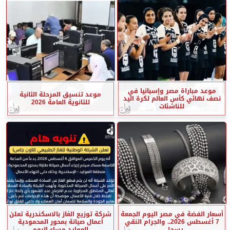
موعد مباراة مصر وإسبانيا في
موعد تنسيق المرحلة الثانية
نصف نهائي كأس العالم لكرة اليد
للثانوية العامة 2026
للناشئات
أسعار الفضة في مصر اليوم الجمعة
شركة توزيع الغاز بالاسكندرية تعلن
7 أغسطس 2026.. والجرام النقي
أعمال صيانة بمحور المحمودية
يسجل...
العوايد مساء اليوم