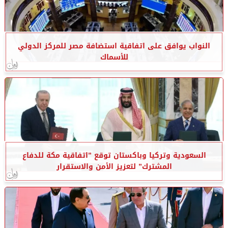
النواب يوافق على اتفاقية استضافة مصر للمركز الدولي
للأسماك
السعودية وتركيا وباكستان توقع ”اتفاقية مكة للدفاع
المشترك” لتعزيز الأمن والاستقرار