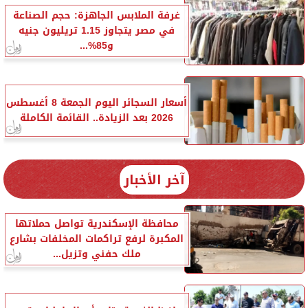
غرفة الملابس الجاهزة: حجم الصناعة
في مصر يتجاوز 1.15 تريليون جنيه
و85%...
أسعار السجائر اليوم الجمعة 8 أغسطس
2026 بعد الزيادة.. القائمة الكاملة
آخر الأخبار
محافظة الإسكندرية تواصل حملاتها
المكبرة لرفع تراكمات المخلفات بشارع
ملك حفني وتزيل...