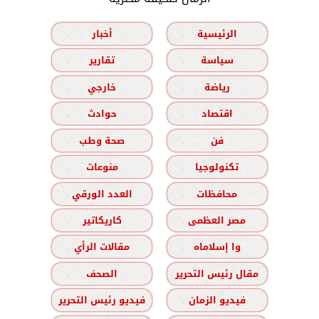
الرئيسية
أخبار
سياسة
تقارير
رياضة
خارجي
اقتصاد
حوادث
فن
صحة وطب
تكنولوجيا
منوعات
محافظات
العدد الورقي
مصر العظمى
كاريكاتير
وا إسلاماه
مقالات الرأي
مقال رئيس التحرير
الصحف
فيديو الزمان
فيديو رئيس التحرير