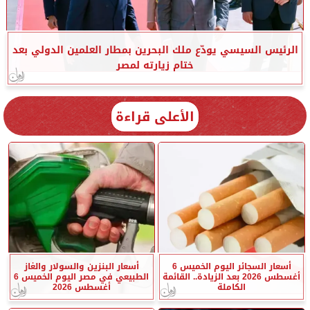
الرئيس السيسي يودّع ملك البحرين بمطار العلمين الدولي بعد
ختام زيارته لمصر
الأعلى قراءة
أسعار السجائر اليوم الخميس 6
أسعار البنزين والسولار والغاز
أغسطس 2026 بعد الزيادة.. القائمة
الطبيعي في مصر اليوم الخميس 6
الكاملة
أغسطس 2026