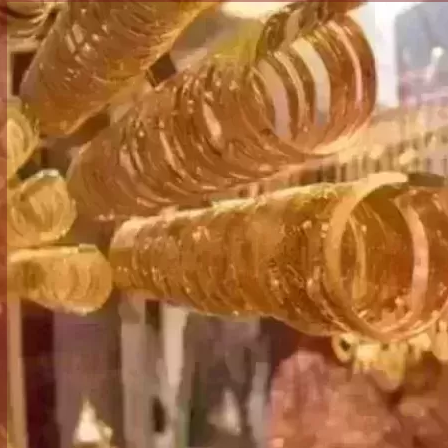
الكاتبة إلهام شرشر تهنئ الرئيس
ن «محطة الضبعة
السيسي بعيد ميلاده وتُشيد بجهوده
إلهام شرشر تكت
لم إلى التنفيذ
في بناء الدولة
دي