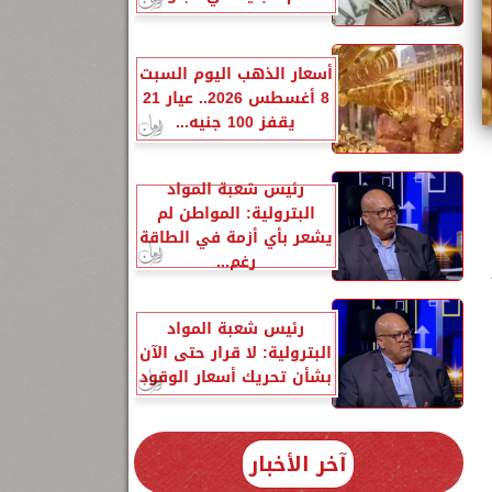
أسعار الذهب اليوم السبت
8 أغسطس 2026.. عيار 21
يقفز 100 جنيه...
رئيس شعبة المواد
البترولية: المواطن لم
يشعر بأي أزمة في الطاقة
رغم...
ر
رئيس شعبة المواد
البترولية: لا قرار حتى الآن
بشأن تحريك أسعار الوقود
آخر الأخبار