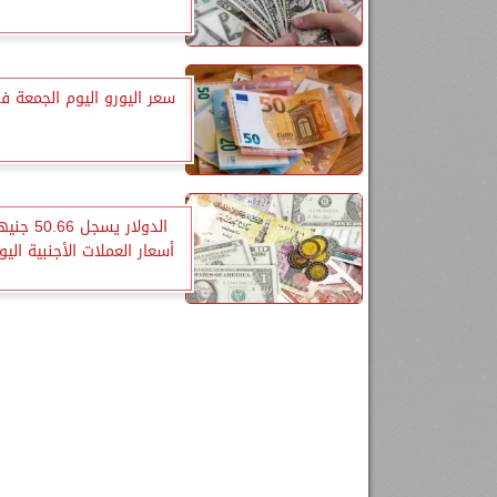
سعر اليورو اليوم الجمعة ف
الدولار يسجل 
أسعار العملات الأجنبية الي