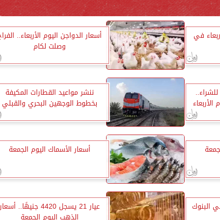
ربعاء في
أسعار الدواجن اليوم الأربعاء.. الفراخ
وصلت لكام
51.22 جنيه للشراء..
ننشر مواعيد القطارات المكيفة
 الأربعاء
بخطوط الوجهين البحري والقبلي
جمعة
أسعار الأسماك اليوم الجمعة
ي البنوك
عيار 21 يسجل 4420 جنيهًا.. أسعار
الذهب اليوم الجمعة