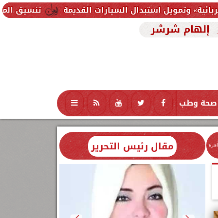
بدال السيارات القديمة
تنسيق المرحلة الثانية 2026.. موعد إعلان الحد الأدنى وخطوات تسجيل الرغبات لطلاب الثانوية العامة
إلهام شرشر
صحة وطب
تكنولوجيا
منوعات
محافظات
مقال رئيس التحرير
اهرة