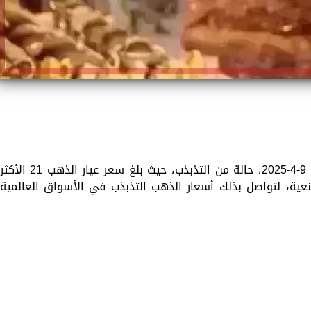
سجّلت أسعار الذهب اليوم، الأربعاء الموافق 9-4-2025، حالة من التذبذب، حيث بلغ سعر عيار الذهب 21 الأكث
 وذلك دون مصنعية، لتواصل بذلك أسعار الذهب التذبذب في الأسواق العالمية