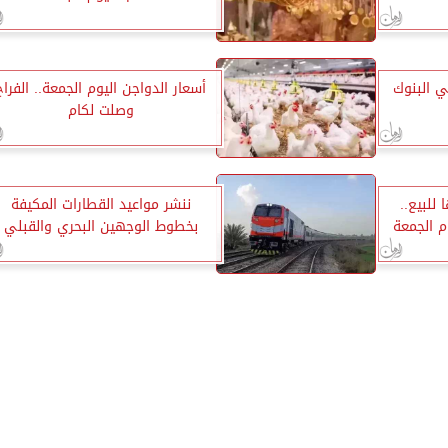
ي البنوك
أسعار الدواجن اليوم الجمعة.. الفراخ
وصلت لكام
50.66 جنيها للبيع..
ننشر مواعيد القطارات المكيفة
وم الجمعة
بخطوط الوجهين البحري والقبلي