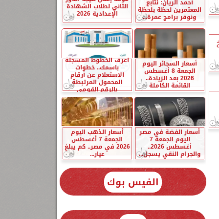
أحمد الريان: نتابع
الثاني لطلاب الشهادة
المعتمرين لحظة بلحظة
الإعدادية 2026
ونوفر برامج عمرة...
اعرف الخطوط المسجلة
أسعار السجائر اليوم
باسمك.. خطوات
الجمعة 8 أغسطس
الاستعلام عن أرقام
2026 بعد الزيادة..
المحمول المرتبطة
القائمة الكاملة
بالرقم القومي
أسعار الفضة في مصر
أسعار الذهب اليوم
اليوم الجمعة 7
الجمعة 7 أغسطس
أغسطس 2026..
2026 في مصر.. كم يبلغ
والجرام النقي يسجل...
عيار...
الفيس بوك