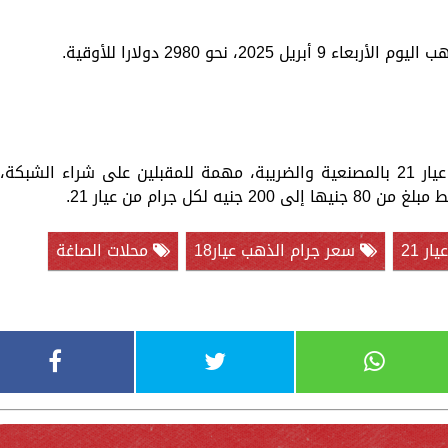
2، نحو 2980 دولارا للأوقية.
وعند اقتناء المشغولات تعتبر أسعار الذهب عيار 21 بالمصنعية والضريبة، مهمة للمقبلين على شراء الشبكة،
ل جرام من عيار 21.
ر 21
سعر جرام الذهب عيار18
محلات الصاغة