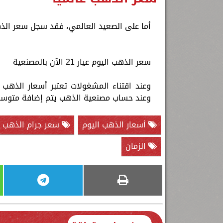
أما على الصعيد العالمي، فقد سجل سعر الذهب اليوم الأربعاء 9 أبريل 025
سعر الذهب اليوم عيار 21 الآن بالمصنعية
وعند حساب مصنعية الذهب يتم إضافة متوسط مبلغ من 80 جنيها إلى 200 جنيه لك
أسعار الذهب اليوم
سعر جرام الذهب عيا
الزمان