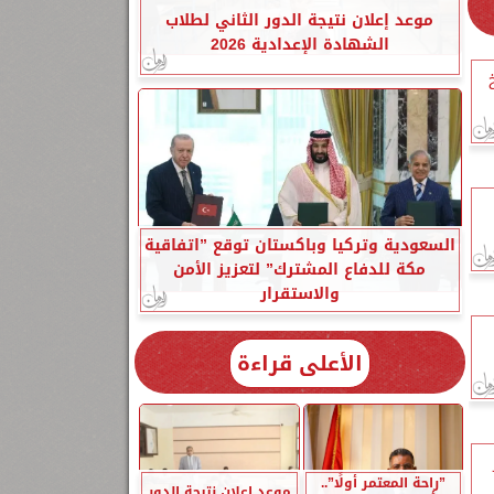
موعد إعلان نتيجة الدور الثاني لطلاب
الشهادة الإعدادية 2026
السعودية وتركيا وباكستان توقع ”اتفاقية
مكة للدفاع المشترك” لتعزيز الأمن
والاستقرار
الأعلى قراءة
”راحة المعتمر أولًا”..
موعد إعلان نتيجة الدور