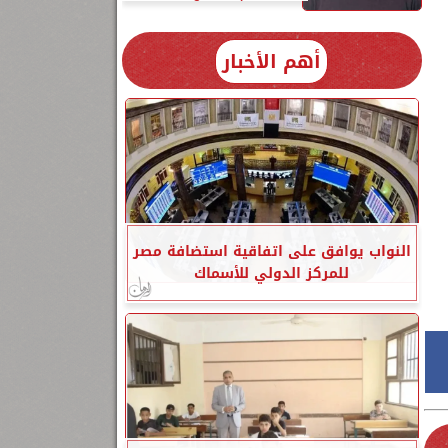
أهم الأخبار
النواب يوافق على اتفاقية استضافة مصر
للمركز الدولي للأسماك