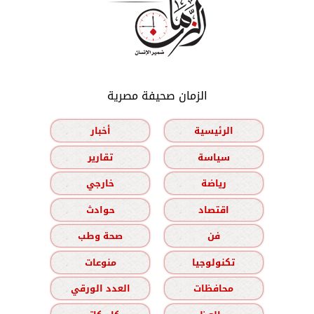
الزمان صحيفة مصرية
الرئيسية
أخبار
سياسة
تقارير
رياضة
خارجي
اقتصاد
حوادث
فن
صحة وطب
تكنولوجيا
منوعات
محافظات
العدد الورقي