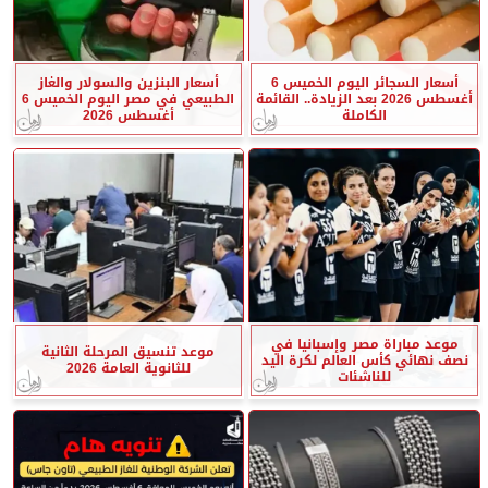
أسعار السجائر اليوم الخميس 6
أسعار البنزين والسولار والغاز
أغسطس 2026 بعد الزيادة.. القائمة
الطبيعي في مصر اليوم الخميس 6
الكاملة
أغسطس 2026
موعد مباراة مصر وإسبانيا في
موعد تنسيق المرحلة الثانية
نصف نهائي كأس العالم لكرة اليد
للثانوية العامة 2026
للناشئات