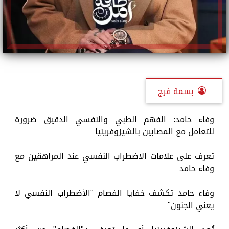
بسمة فرج
وفاء حامد: الفهم الطبي والنفسي الدقيق ضرورة
للتعامل مع المصابين بالشيزوفرينيا
تعرف على علامات الاضطراب النفسي عند المراهقين مع
وفاء حامد
وفاء حامد تكشف خفايا الفصام "الأضطراب النفسي لا
يعني الجنون"