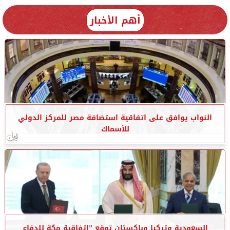
أهم الأخبار
النواب يوافق على اتفاقية استضافة مصر للمركز الدولي
للأسماك
السعودية وتركيا وباكستان توقع ”اتفاقية مكة للدفاع