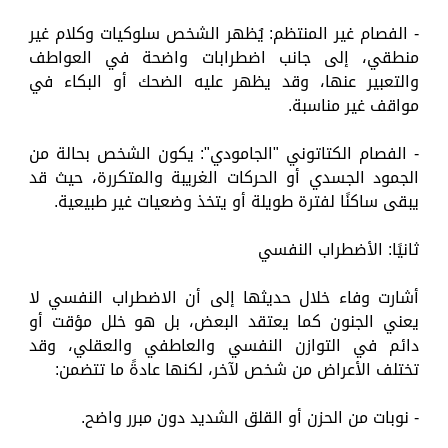
- الفصام غير المنتظم: يُظهر الشخص سلوكيات وكلام غير
منطقي، إلى جانب اضطرابات واضحة في العواطف
والتعبير عنها، وقد يظهر عليه الضحك أو البكاء في
مواقف غير مناسبة.
- الفصام الكتاتوني "الجامودي": يكون الشخص بحالة من
الجمود الجسدي أو الحركات الغريبة والمتكررة، حيث قد
يبقى ساكنًا لفترة طويلة أو يتخذ وضعيات غير طبيعية.
ثانيًا: الأضطراب النفسي
أشارت وفاء خلال حديثها إلى أن الاضطراب النفسي لا
يعني الجنون كما يعتقد البعض، بل هو خلل مؤقت أو
دائم في التوازن النفسي والعاطفي والعقلي، وقد
تختلف الأعراض من شخص لآخر، لكنها عادةً ما تتضمن:
- نوبات من الحزن أو القلق الشديد دون مبرر واضح.