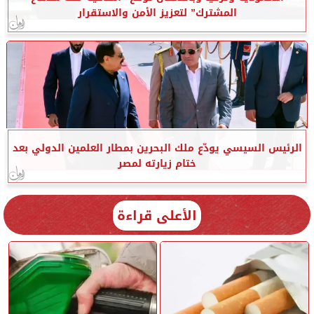
المشترك” لتعزيز الأمن والاستقرار
الرئيس السيسي يودّع ملك البحرين بمطار العلمين الدولي بعد
ختام زيارته لمصر
الأعلى قراءة