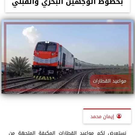
بخطوط الوجهين البحري والقبلي
مواعيد القطارات
إيمان محمد
نستعرض لكم مواعيد القطارات المكيفة المتجهة من