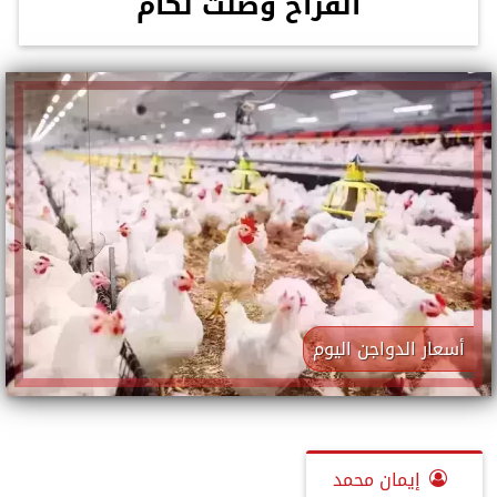
الفراخ وصلت لكام
أسعار الدواجن اليوم
إيمان محمد