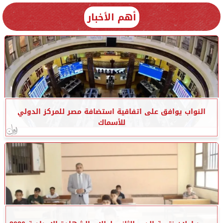
أهم الأخبار
النواب يوافق على اتفاقية استضافة مصر للمركز الدولي
للأسماك