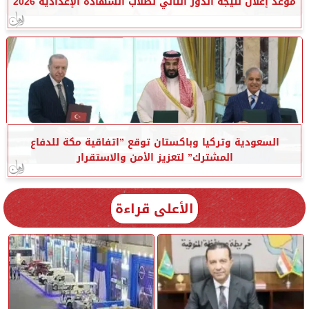
موعد إعلان نتيجة الدور الثاني لطلاب الشهادة الإعدادية 2026
السعودية وتركيا وباكستان توقع ”اتفاقية مكة للدفاع
المشترك” لتعزيز الأمن والاستقرار
الأعلى قراءة