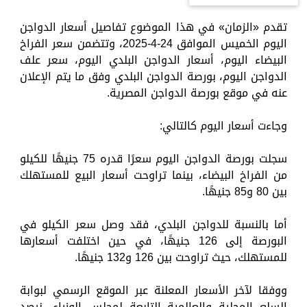
تقدم «الزمان» في هذا الموضوع تفاصيل أسعار الدواجن
اليوم الخميس الموافق 24-4-2025، وتتضمن سعر الفراخ
البيضاء اليوم، أسعار الدواجن البلدي اليوم، سعر علف
الدواجن اليوم، بورصة الدواجن البلدي وفق ما يتم الإعلان
عنه في موقع بورصة الدواجن المصرية.
وجاءت أسعار اليوم كالتالي:
سجلت بورصة الدواجن اليوم سعرًا قدره 75 جنيهًا للكيلو
من الفراخ البيضاء، بينما تراوحت أسعار البيع للمستهلك
بين 80 و85 جنيهًا.
أما بالنسبة للدواجن البلدي، فقد وصل سعر الكيلو في
البورصة إلى 126 جنيهًا، في حين اختلفت أسعارها
للمستهلك، حيث تراوحت بين 126 و132 جنيهًا.
ووفقا لآخر الأسعار المعلنة عبر الموقع الرسمي لبوابة
السلع المحلية والعالمية التابعة لمجلس الوزراء، نرصد