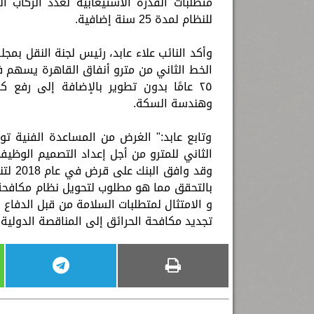
متطلبات القدرة الاستيعابية لعدد الركاب 
للنظام لمدة 25 سنة إضافية.
وأكد النائب علاء عابد، رئيس لجنة النقل بم
الخط الثاني من مترو أنفاق القاهرة يسهم ف
٢٥ عامًا بدون تطوير بالإضافة إلى رفع
وهندسة السكة.
وتابع عابد:" الغرض من المساعدة الفنية ت
الثاني للمترو من أجل إعداد التصميم الوظيف
وقد و
بالتحقق مما هو مطلوب لتحويل نظام مكافحة ال
و الامتثال لمتطلبات السلامة من قبل الدفاع 
تجديد مكافحة الحرائق إلى المناقصة الدولية 