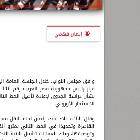
إيمان فهمي
وافق مجلس النواب، خلال الجلسة العامة ال
بشأن دراسة الجدوى لإعادة تأهيل الخط الثا
الاستثمار الأوروبي.
وقال النائب علاء عابد، رئيس لجنة النقل بم
القاهرة وتحديدًا في الخط الثاني لمترو أن
وتوصيفها، وتلك العمليات تشمل البنية التحت