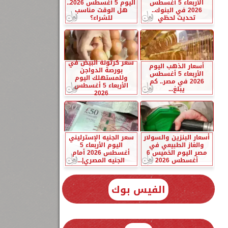
الأربعاء 5 أغسطس
اليوم 5 أغسطس 2026..
2026 في البنوك..
هل الوقت مناسب
تحديث لحظي
للشراء؟
سعر كرتونة البيض في
أسعار الذهب اليوم
بورصة الدواجن
الأربعاء 5 أغسطس
وللمستهلك اليوم
2026 في مصر.. كم
الأربعاء 5 أغسطس
يبلغ...
2026
أسعار البنزين والسولار
سعر الجنيه الإسترليني
والغاز الطبيعي في
اليوم الأربعاء 5
مصر اليوم الخميس 6
أغسطس 2026 أمام
أغسطس 2026
الجنيه المصري|...
الفيس بوك