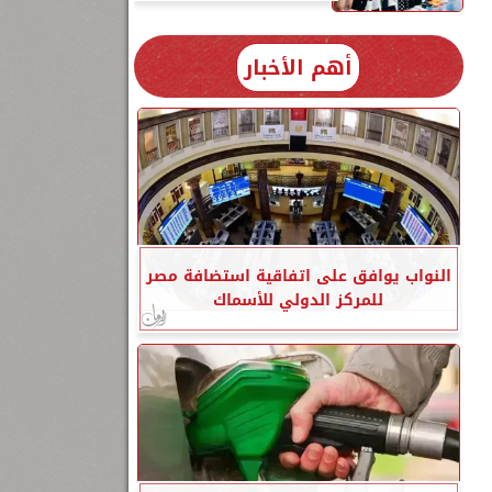
أهم الأخبار
النواب يوافق على اتفاقية استضافة مصر
للمركز الدولي للأسماك