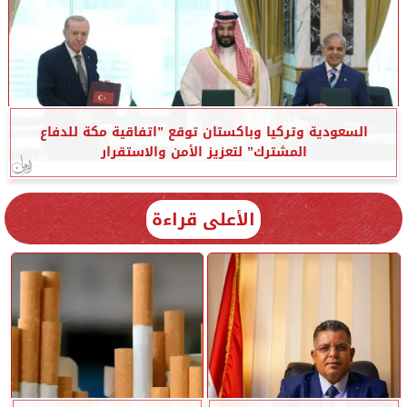
السعودية وتركيا وباكستان توقع ”اتفاقية مكة للدفاع
المشترك” لتعزيز الأمن والاستقرار
الأعلى قراءة