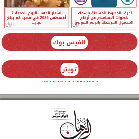
اعرف الخطوط المسجلة باسمك..
أسعار الذهب اليوم الجمعة 7
خطوات الاستعلام عن أرقام
أغسطس 2026 في مصر.. كم يبلغ
المحمول المرتبطة بالرقم القومي
عيار...
الفيس بوك
تويتر
Tweets by elzmannewseg