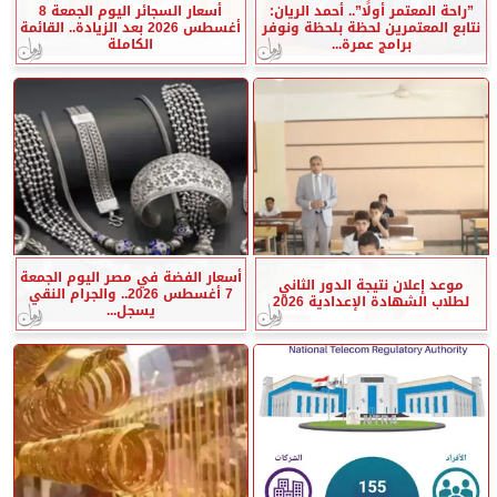
”راحة المعتمر أولًا”.. أحمد الريان:
أسعار السجائر اليوم الجمعة 8
نتابع المعتمرين لحظة بلحظة ونوفر
أغسطس 2026 بعد الزيادة.. القائمة
برامج عمرة...
الكاملة
أسعار الفضة في مصر اليوم الجمعة
موعد إعلان نتيجة الدور الثاني
7 أغسطس 2026.. والجرام النقي
لطلاب الشهادة الإعدادية 2026
يسجل...