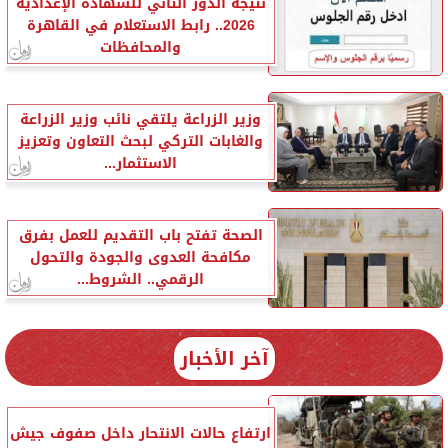
نتيجة الدور الثاني للشهادة الإعدادية
2026.. رابط الاستعلام في القاهرة
والمحافظات
وزير الزراعة يلتقي نائب وزير الزراعة
والغابات التركي لبحث التعاون وتعزيز
الاستثمار...
الصحة تفتح باب التقديم للعمل بفرق
مكافحة العدوى والجودة والتحول
الرقمي.. الشروط...
آخر الأخبار
ارتفاع حالات الانتحار داخل صفوف جيش