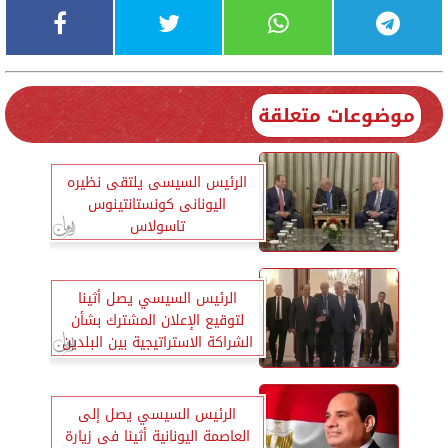
موضوعات متعلقة
الرئيس السيسى يلتقى نظيره
اليونانى كونستانتينوس
تاسولاس
الرئيس السيسي يصل أثينا
لتوقيع الإعلان المشترك بشأن
الشراكة الاستراتيجية بين البلدين
الرئيس السيسي يصل إلى
العاصمة اليونانية أثينا فى زيارة