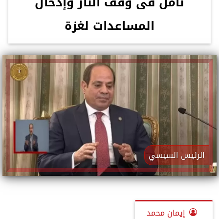
نأمل فى وقف النار وإدخال
المساعدات لغزة
الرئيس السيسي
إيمان محمد