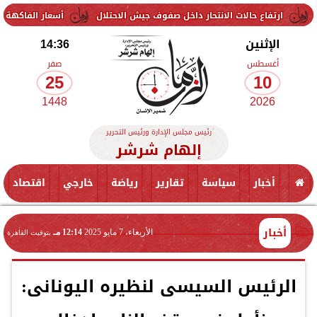
 حالات الانتحار داخل صفوف جيش الاحتلال
أسعار الفاكهة اليوم الإثنين 10 أغسطس 2026 في الأسواق.. الموز بكام
الإثنين
14:36
أغسطس
صفر
25
10
1448
2026
رئيس مجلس الإدارة ورئيس التحرير
إلهام شرشر
أخبار
سياسة
تقارير
رياضة
خارجي
اقتصاد
أخبار
الأربعاء، 7 مايو 2025
12:14 مـ
بتوقيت القاهرة
الرئيس السيسى لنظيره اليونانى: