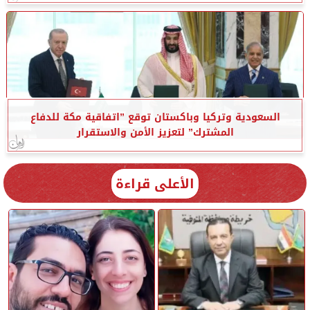
السعودية وتركيا وباكستان توقع ”اتفاقية مكة للدفاع
المشترك” لتعزيز الأمن والاستقرار
الأعلى قراءة