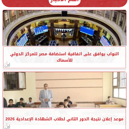
النواب يوافق على اتفاقية استضافة مصر للمركز الدولي
للأسماك
موعد إعلان نتيجة الدور الثاني لطلاب الشهادة الإعدادية 2026