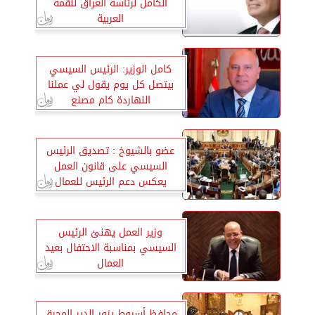
الكامل لرئاسة العراق للقمة
العربية
كامل الوزير: الرئيس السيسي
بيتصل كل يوم يقول لي عملنا
النهاردة كام مصنع
عضو بالشيوخ : تصديق الرئيس
السيسي على قانون العمل
يعكس دعم الرئيس للعمال
وزير العمل يهنئ الرئيس
السيسي بمناسبة الاحتفال بعيد
العمال
محافظ أسيوط يزور الدير المحرق