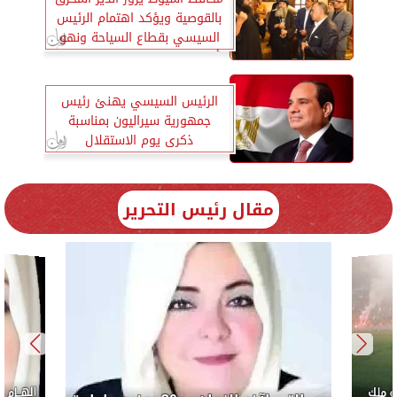
بالقوصية ويؤكد اهتمام الرئيس
السيسي بقطاع السياحة ونهو
أعمال تطوير مسار رحلة العائلة
المقدسة
الرئيس السيسي يهنئ رئيس
جمهورية سيراليون بمناسبة
ذكرى يوم الاستقلال
مقال رئيس التحرير
إلهــام
 ملك