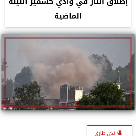
إطلاق النار في وادي كشمير الليلة
الماضية
ندى طارق