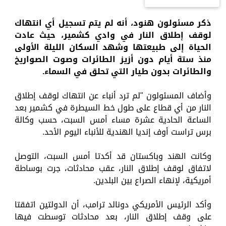
ذكر مسئولون هنود، أنه لم يتم تسجيل أي انتهاك
لوقف إطلاق النار في وادي كشمير، حيث عادت
الحياة إلى طبيعتها وشهد السكان الليلة الأولى
منذ ستة أيام دون أزيز الطائرات وصوت الصواريخ
والطائرات بدون طيار التي تحلق في السماء.
وأضاف المسئولون "لم ترد أنباء عن انتهاك لوقف إطلاق
النار من أي قطاع على طول خط السيطرة في كشمير بعد
الساعة الحادية عشرة مساء أمس السبت، حسب وكالة
برس تراست أوف إنديا الهندية للأنباء اليوم الأحد.
وكانت الهند وباكستان قد أكدتا أمس السبت، التوصل
لاتفاق لوقف إطلاق النار، عقب محادثات، جرت بوساطة
أمريكية، لإنهاء الصراع بين البلدين.
وأكد الرئيس الأمريكي دونالد ترامب، أن الدولتين اتفقتا
على وقف إطلاق النار، بعد محادثات توسطت فيها