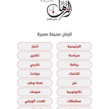
الزمان صحيفة مصرية
الرئيسية
أخبار
سياسة
تقارير
رياضة
خارجي
اقتصاد
حوادث
فن
صحة وطب
تكنولوجيا
منوعات
محافظات
العدد الورقي