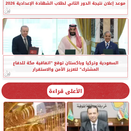
موعد إعلان نتيجة الدور الثاني لطلاب الشهادة الإعدادية 2026
السعودية وتركيا وباكستان توقع ”اتفاقية مكة للدفاع
المشترك” لتعزيز الأمن والاستقرار
الأعلى قراءة