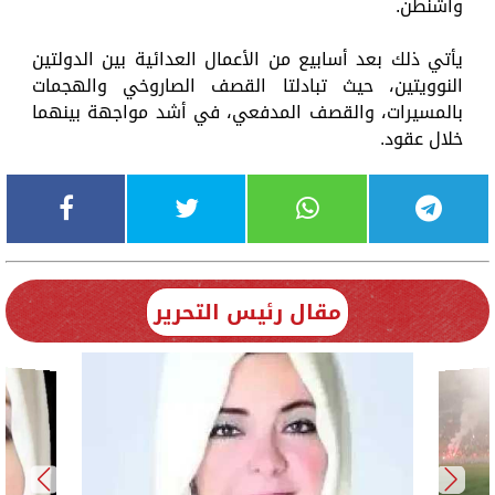
واشنطن.
يأتي ذلك بعد أسابيع من الأعمال العدائية بين الدولتين
النوويتين، حيث تبادلتا القصف الصاروخي والهجمات
بالمسيرات، والقصف المدفعي، في أشد مواجهة بينهما
خلال عقود.
مقال رئيس التحرير