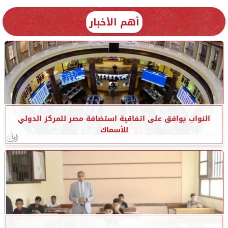
أهم الأخبار
النواب يوافق على اتفاقية استضافة مصر للمركز الدولي
للأسماك