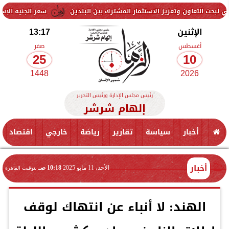
اون وتعزيز الاستثمار المشترك بين البلدين
سعر الجنيه الإسترليني اليوم الإثنين 10 أغسطس 2026 أمام الجنيه ال
الإثنين
13:17
أغسطس
صفر
25
10
1448
2026
رئيس مجلس الإدارة ورئيس التحرير
إلهام شرشر
أخبار
سياسة
تقارير
رياضة
خارجي
اقتصاد
أخبار
الأحد، 11 مايو 2025
10:18 صـ
بتوقيت القاهرة
الهند: لا أنباء عن انتهاك لوقف