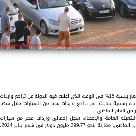
يشهد سوق السيارات تراجع ملحوظ فى الأسعار بنسبة 15% فى الوقت الذى أعلنت فيه الدولة عن تراجع واردات
نات رسمية حديثة، عن تراجع واردات مصر من السيارات خلال شهر
 للتعبئة العامة والإحصاء، سجل إجمالى واردات مصر من سيارات
الركوب نحو 198.83 مليون دولار فى شهر يناير الماضى، مقارنة بنحو 299.77 مليون دولار فى شهر ي