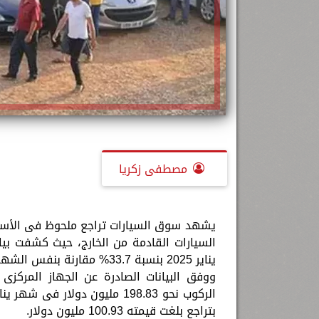
مصطفى زكريا
السيارات القادمة من الخارج، حيث كشفت بيا
يناير 2025 بنسبة 33.7% مقارنة بنفس الشهر من العام الماضى.
ووفق البيانات الصادرة عن الجهاز المركزى
بتراجع بلغت قيمته 100.93 مليون دولار.