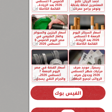
أحمد الريان: نتابع
الخميس 6 أغسطس
المعتمرين لحظة بلحظة
2026 بعد الزيادة..
ونوفر برامج عمرة...
القائمة الكاملة
أسعار السجائر اليوم
أسعار البنزين والسولار
الجمعة 8 أغسطس
والغاز الطبيعي في
2026 بعد الزيادة..
مصر اليوم الخميس 6
القائمة الكاملة
أغسطس 2026
رسميًا.. موعد صرف
أسعار الفضة في مصر
مرتبات شهر أغسطس
اليوم الجمعة 7
2026 وجدول صرف
أغسطس 2026..
الرواتب لجميع الجهات
والجرام النقي يسجل...
الفيس بوك