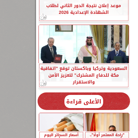
موعد إعلان نتيجة الدور الثاني لطلاب
الشهادة الإعدادية 2026
السعودية وتركيا وباكستان توقع ”اتفاقية
مكة للدفاع المشترك” لتعزيز الأمن
والاستقرار
الأعلى قراءة
”راحة المعتمر أولًا”..
أسعار السجائر اليوم