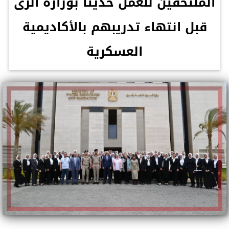
الملتحقين للعمل حديثاً بوزارة الرى
قبل انتهاء تدريبهم بالأكاديمية
العسكرية