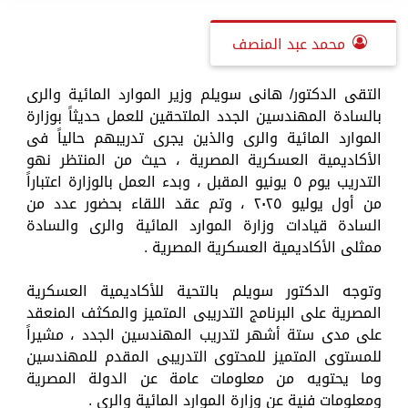
محمد عبد المنصف
التقى الدكتور/ هانى سويلم وزير الموارد المائية والرى
بالسادة المهندسين الجدد الملتحقين للعمل حديثاً بوزارة
الموارد المائية والرى والذين يجرى تدريبهم حالياً فى
الأكاديمية العسكرية المصرية ، حيث من المنتظر نهو
التدريب يوم ٥ يونيو المقبل ، وبدء العمل بالوزارة اعتباراً
من أول يوليو ٢٠٢٥ ، وتم عقد اللقاء بحضور عدد من
السادة قيادات وزارة الموارد المائية والرى والسادة
ممثلى الأكاديمية العسكرية المصرية .
وتوجه الدكتور سويلم بالتحية للأكاديمية العسكرية
المصرية على البرنامج التدريبى المتميز والمكثف المنعقد
على مدى ستة أشهر لتدريب المهندسين الجدد ، مشيراً
للمستوى المتميز للمحتوى التدريبى المقدم للمهندسين
وما يحتويه من معلومات عامة عن الدولة المصرية
ومعلومات فنية عن وزارة الموارد المائية والرى .