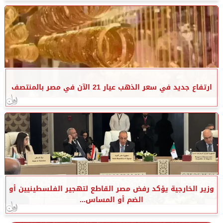
ارتفاع جديد في سعر الذهب عيار 21 الآن في مصر بالمنتصف
وزير الخارجية يؤكد رفض مصر القاطع لتهجير الفلسطينيين أو
الضم أو المساس...