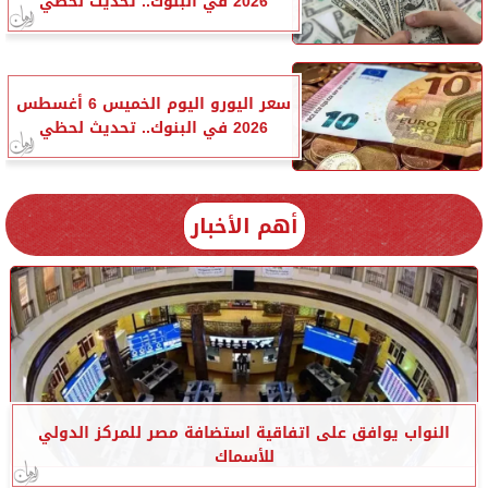
2026 في البنوك.. تحديث لحظي
سعر اليورو اليوم الخميس 6 أغسطس
2026 في البنوك.. تحديث لحظي
أهم الأخبار
النواب يوافق على اتفاقية استضافة مصر للمركز الدولي
للأسماك