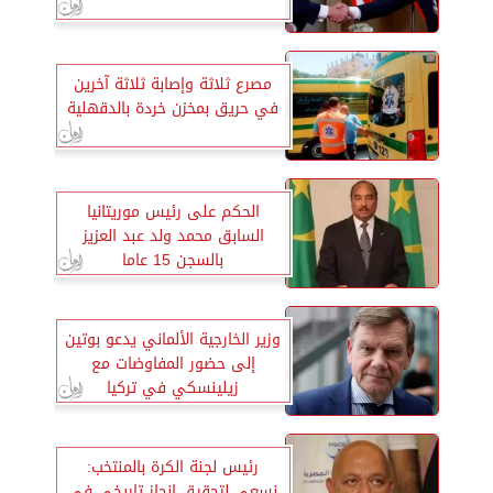
مصرع ثلاثة وإصابة ثلاثة آخرين
في حريق بمخزن خردة بالدقهلية
الحكم على رئيس موريتانيا
السابق محمد ولد عبد العزيز
بالسجن 15 عاما
وزير الخارجية الألماني يدعو بوتين
إلى حضور المفاوضات مع
زيلينسكي في تركيا
رئيس لجنة الكرة بالمنتخب:
نسعي لتحقيق إنجاز تاريخي في