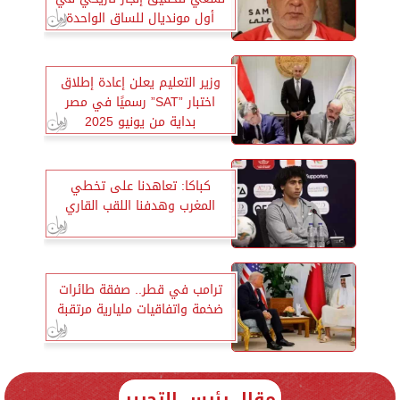
أول مونديال للساق الواحدة
وزير التعليم يعلن إعادة إطلاق
اختبار ”SAT” رسميًا في مصر
بداية من يونيو 2025
كباكا: تعاهدنا على تخطي
المغرب وهدفنا اللقب القاري
ترامب في قطر.. صفقة طائرات
ضخمة واتفاقيات مليارية مرتقبة
مقال رئيس التحرير