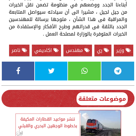
أبناءنا الجدد ووضعهم في منظومة تضمن نقل الخبرات
من جيل لجيل ، مشيرا الى أن سيادته سيواصل المتابعة
والمراقبة فى هذا الشأن ، متوجها برسالة للمهندسين
الجدد بالثقة فى قدراتهم وطرح الأفكار والإستفادة من
الخبرات المتوفرة بالوزارة لمصلحة العمل .
وزير
ري
مهندس
اكاديمي
ناصر
موضوعات متعلقة
ننشر مواعيد القطارات المكيفة
بخطوط الوجهين البحري والقبلي