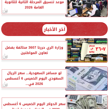
موعد تنسيق المرحلة الثانية للثانوية
العامة 2026
آخر الأخبار
وزارة الري حررنا 3607 مخالفة بفضل
تعاون المواطنين
لو مسافر السعودية... سعر الريال
السعودي اليوم الخميس 6 أغسطس
2026 في...
سعر الدولار اليوم الخميس 6 أغسطس