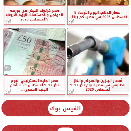
سعر كرتونة البيض في بورصة
أسعار الذهب اليوم الأربعاء 5
الدواجن وللمستهلك اليوم الأربعاء
أغسطس 2026 في مصر.. كم يبلغ...
5 أغسطس 2026
أسعار البنزين والسولار والغاز
سعر الجنيه الإسترليني اليوم
الطبيعي في مصر اليوم الأربعاء 5
الأربعاء 5 أغسطس 2026 أمام
أغسطس 2026
الجنيه المصري|...
الفيس بوك