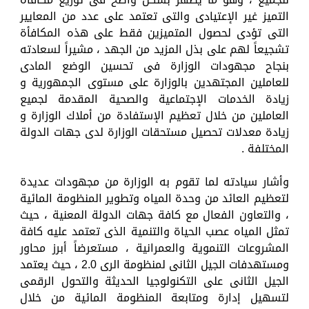
التميز غير الإعتيادى والتى تعتمد على عدد من المعايير
التى تؤدى لحصول المتميزين فقط على هذه المكافأة
تشجيعاً لهم على بذل المزيد من الجهد ، مشيراً لسعادته
بنجاح مجهودات الوزارة فى تحسين الوضع المادى
للعاملين المجتهدين بالوزارة على مستوى الجمهورية و
زيادة الخدمات الإجتماعية والصحية المقدمة لجميع
العاملين من خلال تعظيم الإستفادة من أملاك الوزارة و
زيادة معدلات تحصيل مستحقات الوزارة لدى جهات الدولة
المختلفة .
وأشار سيادته لما تقوم به الوزارة من مجهودات عديدة
لتعظيم العائد من وحدة المياه وتطوير المنظومة المائية
، والتعاون الفعال مع كافة جهات الدولة المعنية ، حيث
تمثل المياه عصب الحياة والتنمية الذى تعتمد عليه كافة
المشروعات التنموية والعمرانية ، مستعرضاً أبرز محاور
ومستهدفات الجيل الثانى لمنظومة الرى 2.0 ، حيث يعتمد
الجيل الثانى على التكنولوجيا الحديثة والتحول الرقمى
لتسهيل إدارة ومتابعة المنظومة المائية من خلال