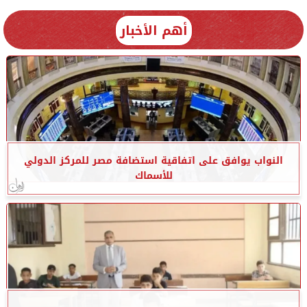
أهم الأخبار
النواب يوافق على اتفاقية استضافة مصر للمركز الدولي
للأسماك