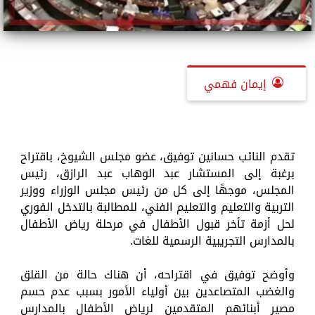
إيمان فهمي
تقدم النائب حسانين توفيق، عضو مجلس الشيوخ، باقتراح
برغبة إلى المستشار عبد الوهاب عبد الرازق، رئيس
المجلس، موجهًا إلى كل من رئيس مجلس الوزراء ووزير
التربية والتعليم والتعليم الفني، للمطالبة بالتدخل الفوري
لحل أزمة تأخر قبول الأطفال في مرحلة رياض الأطفال
بالمدارس التجريبية الرسمية للغات.
وأوضح توفيق في اقتراحه، أن هناك حالة من القلق
والغضب المتصاعدين بين أولياء الأمور بسبب عدم حسم
مصير أبنائهم المتقدمين لرياض الأطفال بالمدارس