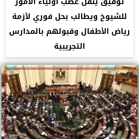
توفيق ينقل غضب أولياء الأمور
للشيوخ ويطالب بحل فوري لأزمة
رياض الأطفال وقبولهم بالمدارس
التجريبية