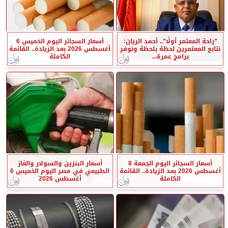
”راحة المعتمر أولًا”.. أحمد الريان:
أسعار السجائر اليوم الخميس 6
نتابع المعتمرين لحظة بلحظة ونوفر
أغسطس 2026 بعد الزيادة.. القائمة
برامج عمرة...
الكاملة
أسعار السجائر اليوم الجمعة 8
أسعار البنزين والسولار والغاز
أغسطس 2026 بعد الزيادة.. القائمة
الطبيعي في مصر اليوم الخميس 6
الكاملة
أغسطس 2026