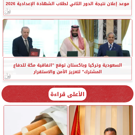
موعد إعلان نتيجة الدور الثاني لطلاب الشهادة الإعدادية 2026
السعودية وتركيا وباكستان توقع ”اتفاقية مكة للدفاع
المشترك” لتعزيز الأمن والاستقرار
الأعلى قراءة