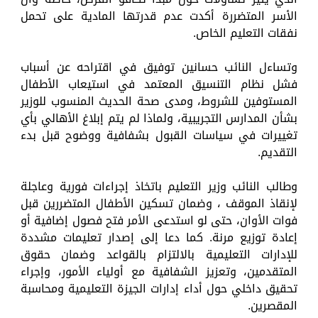
الأسر المتضررة أكدت عدم قدرتها المادية على تحمل
نفقات التعليم الخاص.
وتساءل النائب حسانين توفيق في اقتراحه عن أسباب
فشل نظام التنسيق المعتمد في استيعاب الأطفال
المستوفين للشروط، ومدى صحة الحديث المنسوب للوزير
بشأن المدارس التجريبية، ولماذا لم يتم إبلاغ الأهالي بأي
تغييرات في سياسات القبول بشفافية ووضوح قبل بدء
التقديم.
وطالب النائب وزير التعليم باتخاذ إجراءات فورية وعاجلة
لإنقاذ الموقف ، وضمان تسكين الأطفال المتضررين قبل
فوات الأوان، حتى لو استدعى الأمر فتح فصول إضافية أو
إعادة توزيع مرنة. كما دعا إلى إصدار تعليمات مشددة
للإدارات التعليمية بالالتزام بالقواعد وضمان حقوق
المتقدمين، وتعزيز الشفافية مع أولياء الأمور، وإجراء
تحقيق داخلي حول أداء إدارات الجيزة التعليمية ومحاسبة
المقصرين.