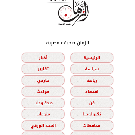
الزمان صحيفة مصرية
الرئيسية
أخبار
سياسة
تقارير
رياضة
خارجي
اقتصاد
حوادث
فن
صحة وطب
تكنولوجيا
منوعات
محافظات
العدد الورقي