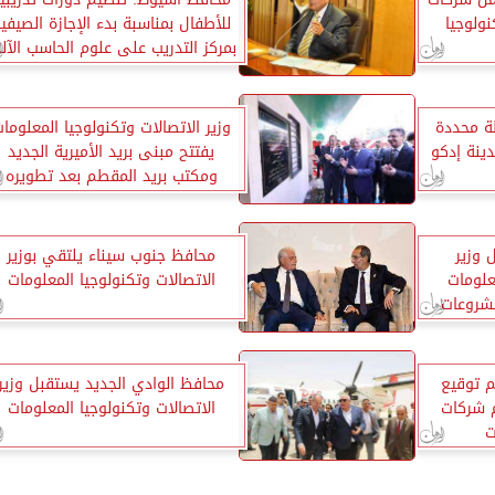
نولوجيا
للأطفال بمناسبة بدء الإجازة الصيفي
بمركز التدريب على علوم الحاسب الآل
وتكنولوجيا المعلومات
ة محددة
وزير الاتصالات وتكنولوجيا المعلوما
دينة إدكو
يفتتح مبنى بريد الأميرية الجديد
ومكتب بريد المقطم بعد تطويره
 وزير
محافظ جنوب سيناء يلتقي بوزير
علومات
الاتصالات وتكنولوجيا المعلومات
مشروعات
م توقيع
محافظ الوادي الجديد يستقبل وزير
 شركات
الاتصالات وتكنولوجيا المعلومات
ت