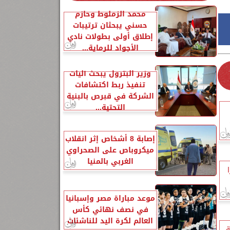
محمد الزملوط وحازم
حسني يبحثان ترتيبات
إطلاق أولى بطولات نادي
الأجواد للرماية...
وزير البترول يبحث آليات
تنفيذ ربط اكتشافات
الشركة في قبرص بالبنية
التحتية...
إصابة 8 أشخاص إثر انقلاب
ميكروباص على الصحراوي
الغربي بالمنيا
موعد مباراة مصر وإسبانيا
في نصف نهائي كأس
العالم لكرة اليد للناشئات
ة