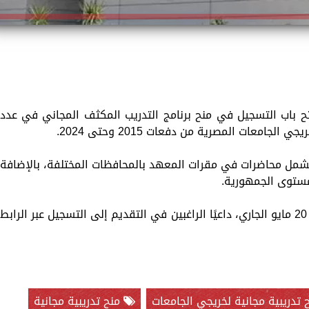
تكنولوجيا المعلومات (ITI) عن فتح باب التسجيل في منح برنامج التدريب المكثف المجاني في عدد
امعات المصرية من دفعات 2015 وحتى 2024.
ث يشمل محاضرات في مقرات المعهد بالمحافظات المختلفة، بالإضافة
مستوى الجمهورية.
وأشار المعهد إلى أن آخر موعد للتسجيل هو 20 مايو الجاري، داعيًا الراغبين في التقديم إلى التسجيل عبر الرابط
تدريبية مجانية لخريجي الجامعات
منح تدريبية مجانية