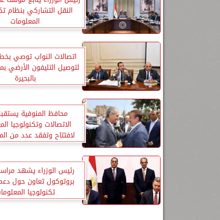
النقل التشاركي بنظام تك
المعلومات
اتصالات النواب توصي بخط
لتوصيل التليفون الأرضي بم
بالبحيرة
محافظ المنوفية يستقبل
الاتصالات وتكنولوجيا الم
لافتتاح وتفقد عدد من ال
رئيس الوزراء يشهد مراس
بروتوكول تعاون حول دعم
تكنولوجيا المعلوما