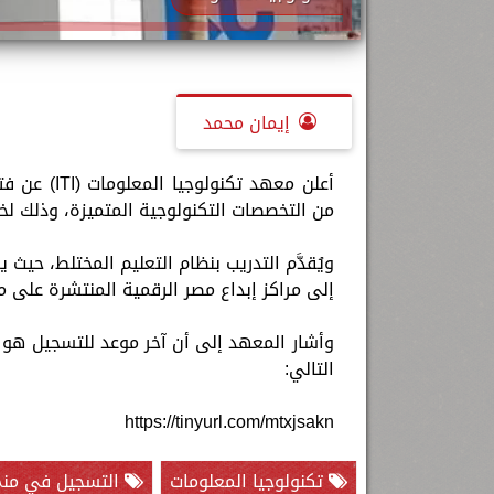
إيمان محمد
أعلن معهد 
من التخصصات التكنولوجية المتميزة، وذلك لخريجي الج
ويُقدَّم التدريب بنظام التعليم المختلط، حي
إلى مراكز إبداع مصر الرقمية المنتشرة على 
التالي:
https://tinyurl.com/mtxjsakn
تكنولوجيا المعلومات
التسجيل في منح 