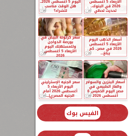
الأربعاء 5 أغسطس
اليوم 5 أغسطس 2026..
2026 في البنوك..
هل الوقت مناسب
تحديث لحظي
للشراء؟
سعر كرتونة البيض في
أسعار الذهب اليوم
بورصة الدواجن
الأربعاء 5 أغسطس
وللمستهلك اليوم
2026 في مصر.. كم
الأربعاء 5 أغسطس
يبلغ...
2026
أسعار البنزين والسولار
سعر الجنيه الإسترليني
والغاز الطبيعي في
اليوم الأربعاء 5
مصر اليوم الخميس 6
أغسطس 2026 أمام
أغسطس 2026
الجنيه المصري|...
الفيس بوك