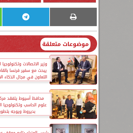
موضوعات متعلقة
وزير الاتصالات وتكنولوجيا 
يبحث مع سفير فرنسا بالقاه
التعاون في مجال الذكاء ا
محافظ أسيوط يتفقد مركز
علوم الحاسب وتكنولوجيا ا
بديروط ويوجه بتطوي
رئيس الوزراء يتابع موقف ع