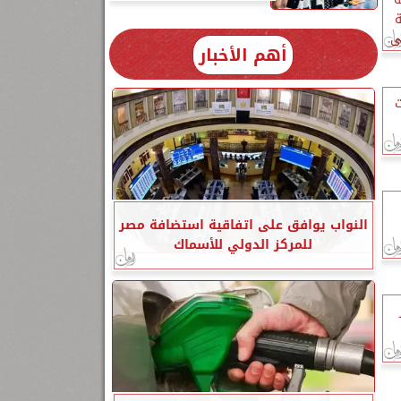
ة
ى
أهم الأخبار
ت
النواب يوافق على اتفاقية استضافة مصر
للمركز الدولي للأسماك