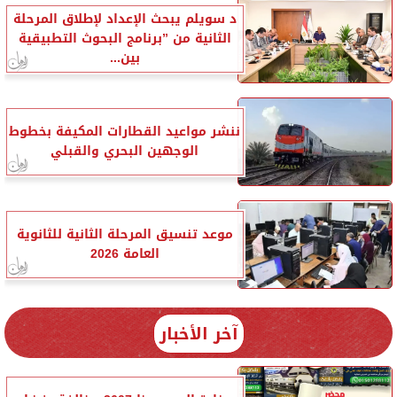
د سويلم يبحث الإعداد لإطلاق المرحلة
الثانية من ”برنامج البحوث التطبيقية
بين...
ننشر مواعيد القطارات المكيفة بخطوط
الوجهين البحري والقبلي
موعد تنسيق المرحلة الثانية للثانوية
العامة 2026
آخر الأخبار