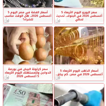
سعر اليورو اليوم الأربعاء 5
أسعار الفضة في مصر اليوم 5
أغسطس 2026 في البنوك.. تحديث
أغسطس 2026.. هل الوقت مناسب
لحظي
للشراء؟
سعر كرتونة البيض في بورصة
أسعار الذهب اليوم الأربعاء 5
الدواجن وللمستهلك اليوم الأربعاء
أغسطس 2026 في مصر.. كم يبلغ...
5 أغسطس 2026