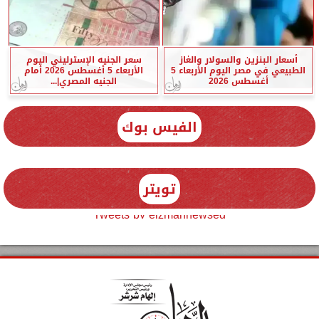
أسعار البنزين والسولار والغاز
سعر الجنيه الإسترليني اليوم
الطبيعي في مصر اليوم الأربعاء 5
الأربعاء 5 أغسطس 2026 أمام
أغسطس 2026
الجنيه المصري|...
الفيس بوك
تويتر
Tweets by elzmannewseg