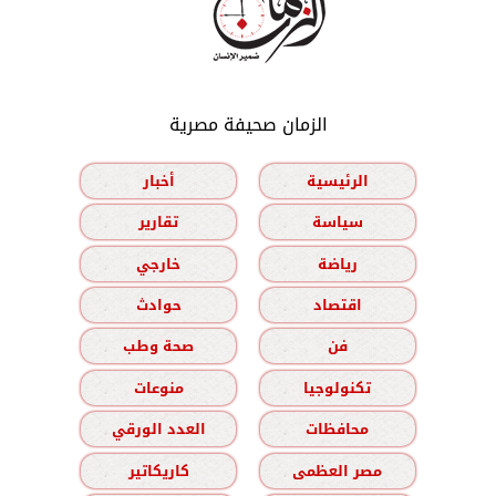
الزمان صحيفة مصرية
الرئيسية
أخبار
سياسة
تقارير
رياضة
خارجي
اقتصاد
حوادث
فن
صحة وطب
تكنولوجيا
منوعات
محافظات
العدد الورقي
مصر العظمى
كاريكاتير