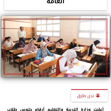
العامة
ندى طارق
أعلنت وزارة التربية والتعليم أرقام جلوس طلاب