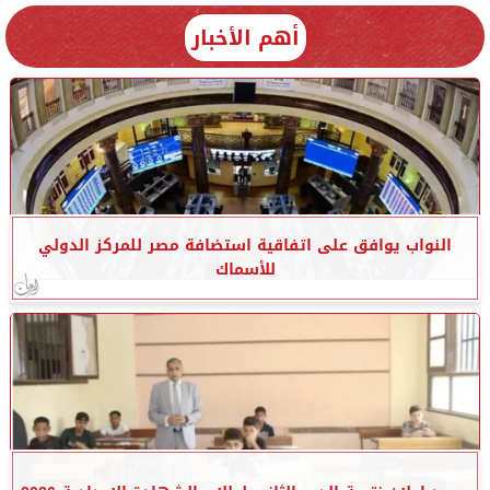
أهم الأخبار
النواب يوافق على اتفاقية استضافة مصر للمركز الدولي
للأسماك