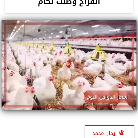
الفراخ وصلت لكام
أسعار الدواجن اليوم
إيمان محمد