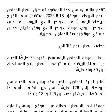
تقدم «الزمان» في هذا الموضوع تفاصيل أسعار الدواجن
اليوم الأربعاء الموافق 18-6-2025، وتتضمن سعر الفراخ
البيضاء اليوم، أسعار الدواجن البلدي اليوم، سعر علف
الدواجن اليوم، بورصة الدواجن البلدي وفق ما يتم الإعلان
عنه في موقع بورصة الدواجن المصرية.
وجاءت أسعار اليوم كالتالي:
سجلت بورصة الدواجن اليوم سعرًا قدره 75 جنيهًا للكيلو
من الفراخ البيضاء، بينما تراوحت أسعار البيع للمستهلك
بين 80 و85 جنيهًا.
أما بالنسبة للدواجن البلدي، فقد وصل سعر الكيلو في
البورصة إلى 126 جنيهًا، في حين اختلفت أسعارها
للمستهلك، حيث تراوحت بين 126 و132 جنيهًا.
ووفقا لآخر الأسعار المعلنة عبر الموقع الرسمي لبوابة
السلع المحلية والعالمية التابعة لمجلس الوزراء، نرصد