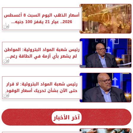
أسعار الذهب اليوم السبت 8 أغسطس
2026.. عيار 21 يقفز 100 جنيه...
رئيس شعبة المواد البترولية: المواطن
لم يشعر بأي أزمة في الطاقة رغم...
رئيس شعبة المواد البترولية: لا قرار
حتى الآن بشأن تحريك أسعار الوقود
آخر الأخبار