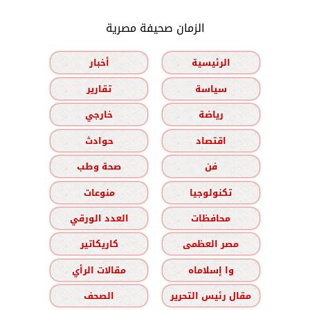
الزمان صحيفة مصرية
الرئيسية
أخبار
سياسة
تقارير
رياضة
خارجي
اقتصاد
حوادث
فن
صحة وطب
تكنولوجيا
منوعات
محافظات
العدد الورقي
مصر العظمى
كاريكاتير
وا إسلاماه
مقالات الرأي
مقال رئيس التحرير
الصحف