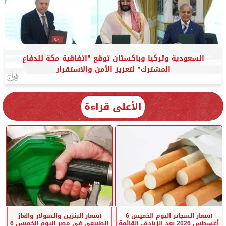
السعودية وتركيا وباكستان توقع ”اتفاقية مكة للدفاع
المشترك” لتعزيز الأمن والاستقرار
الأعلى قراءة
أسعار السجائر اليوم الخميس 6
أسعار البنزين والسولار والغاز
أغسطس 2026 بعد الزيادة.. القائمة
الطبيعي في مصر اليوم الخميس 6