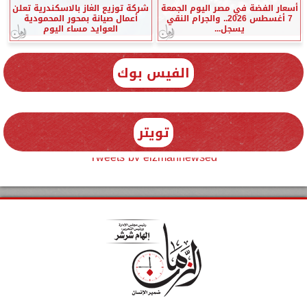
أسعار الفضة في مصر اليوم الجمعة
شركة توزيع الغاز بالاسكندرية تعلن
7 أغسطس 2026.. والجرام النقي
أعمال صيانة بمحور المحمودية
يسجل...
العوايد مساء اليوم
الفيس بوك
تويتر
Tweets by elzmannewseg