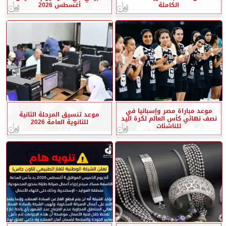
الكاملة
أغسطس 2026
موعد مباراة مصر وإسبانيا في
موعد تنسيق المرحلة الثانية
نصف نهائي كأس العالم لكرة اليد
للثانوية العامة 2026
للناشئات