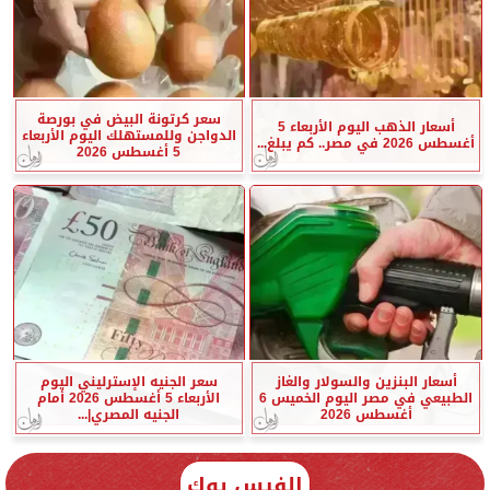
سعر كرتونة البيض في بورصة
أسعار الذهب اليوم الأربعاء 5
الدواجن وللمستهلك اليوم الأربعاء
أغسطس 2026 في مصر.. كم يبلغ...
5 أغسطس 2026
أسعار البنزين والسولار والغاز
سعر الجنيه الإسترليني اليوم
الطبيعي في مصر اليوم الخميس 6
الأربعاء 5 أغسطس 2026 أمام
أغسطس 2026
الجنيه المصري|...
الفيس بوك