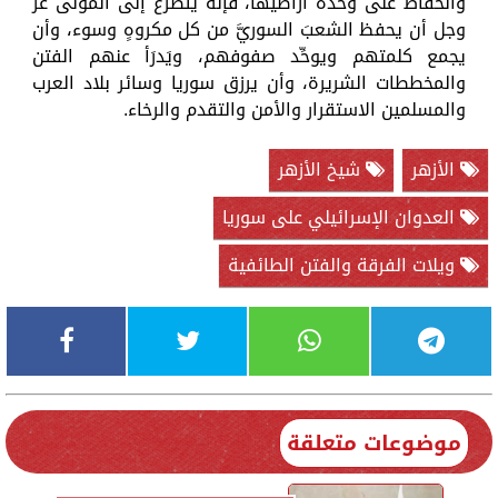
والحفاظ على وحدة أراضيها، فإنه يتضرع إلى المولى عز
وجل أن يحفظ الشعبَ السوريَّ من كل مكروهٍ وسوء، وأن
يجمع كلمتهم ويوحِّد صفوفهم، ويَدرَأ عنهم الفتن
والمخططات الشريرة، وأن يرزق سوريا وسائر بلاد العرب
والمسلمين الاستقرار والأمن والتقدم والرخاء.
الأزهر
شيخ الأزهر
العدوان الإسرائيلي على سوريا
ويلات الفرقة والفتن الطائفية
موضوعات متعلقة