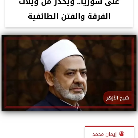
على سوريا.. ويحذر من ويلات
الفرقة والفتن الطائفية
شيخ الأزهر
إيمان محمد