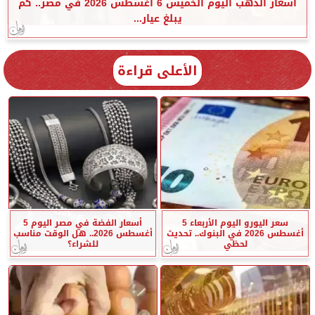
أسعار الذهب اليوم الخميس 6 أغسطس 2026 في مصر.. كم
يبلغ عيار...
الأعلى قراءة
سعر اليورو اليوم الأربعاء 5
أسعار الفضة في مصر اليوم 5
أغسطس 2026 في البنوك.. تحديث
أغسطس 2026.. هل الوقت مناسب
لحظي
للشراء؟