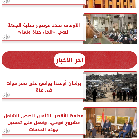
الأوقاف تحدد موضوع خطبة الجمعة
اليوم.. «الماء حياة ونماء»
آخر الأخبار
برلمان أوغندا يوافق على نشر قوات
في غزة
محافظ الأقصر: التأمين الصحي الشامل
مشروع قومي.. ونعمل على تحسين
جودة الخدمات