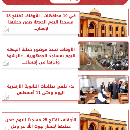
في 10 محافظات.. الأوقاف تفتتح 18
مسجدًا اليوم الجمعة ضمن خطتها
لإعمار...
الأوقاف تحدد موضوع خطبة الجمعة
اليوم بمساجد الجمهورية.. «الرشوة
وأثرها في إفساد...
بدء تلقي تظلمات الثانوية الأزهرية
اليوم وحتى 11 أغسطس
الأوقاف تفتتح 25 مسجدًا اليوم ضمن
خطتها لإعمار بيوت الله عز وجل