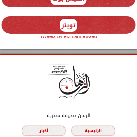
تويتر
Tweets by elzmannewseg
الزمان صحيفة مصرية
الرئيسية
أخبار