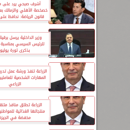
أشرف صبحي يرد على م
خصخصة الأهلي والزمالك بعد
قانون الرياضة: نحافظ على
وزير الداخلية يرسل برقية
للرئيس السيسي بمناسبة ا
بذكرى ثورة يوليو
الزراعة تنفذ ورشة عمل تدريب
المهارات الشخصية للعاملين
الزراعي
الزراعة تطلق منافذ متنقل
منتجاتها الغذائية للمواطني
مخفضة في الجيزة