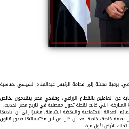
راضي، برقية تهنئة إلى فخامة الرئيس عبدالفتاح السيسي بمناسبة
ابة عن العاملين بالقطاع الزراعي، وفلاحي مصر يتقدمون بخالص
ة المباركة، التي كانت نقطة تحول مفصلية في تاريخ مصر الحديث.
عائم العدالة الاجتماعية والنهضة الشاملة، مشيرًا إلى أن أياديها
ين بصفة خاصة، خاصة بعد أن كان من أبرز مكتسباتها صدور قانون
 تملك الأرض لأول مرة.