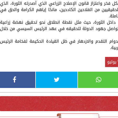
ل فخر واعتزاز قانون الإصلاح الزراعي الذي أصدرته الثورة، الذي
قيقيين من الفلاحين الكادحين، مانحًا إياهم الكرامة والحق في
ملة.
 داخل الثورة، حيث مثل نقطة انطلاق نحو تحقيق نهضة زراعية
تتواصل جهود الدولة لتحقيقه في عهد الرئيس السيسي من خلال
بدوام التقدم والازدهار في ظل القيادة الحكيمة لفخامة الرئيس
ية.
يوليو