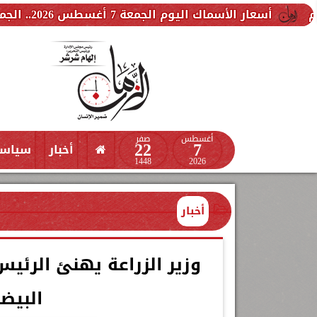
اليوم الجمعة 7 أغسطس 2026.. الجمبري بكام
أ
أغسطس
صفر
22
7
أخبار
سياس
1448
2026
أخبار
وزير الزراعة يهنئ الرئي
البيض