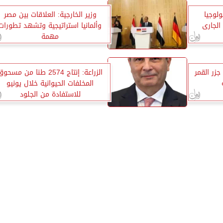
لوجيا
وزير الخارجية: العلاقات بين مصر
وألمانيا استراتيجية وتشهد تطورات
مهمة
زر القمر
الزراعة: إنتاج 2574 طنا من مسحو
المخلفات الحيوانية خلال يونيو
للاستفادة من الجلود