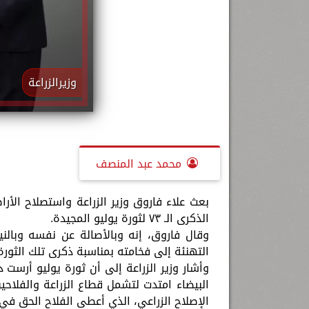
وزيرالزراعة
محمد عبد المنصف
بعث علاء فاروق وزير الزراعة واستصلاح الأ
الذكرى الـ ٧٣ لثورة يوليو المجيدة.
وقال فاروق، إنه وبالأصالة عن نفسه وبالني
التهنئة إلى فخامته بمناسبة ذكرى تلك الثور
وأشار وزير الزراعة إلى أن ثورة يوليو أرست د
البيضاء امتدت لتشمل قطاع الزراعة والفلاح
الإصلاح الزراعي، الذي أعطى الفلاح الحق في