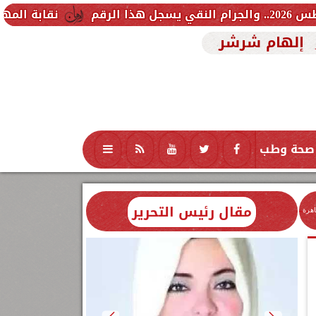
نقابة المهندسين تشكل لجن
إلهام شرشر
صحة وطب
تكنولوجيا
منوعات
محافظات
مقال رئيس التحرير
اهرة