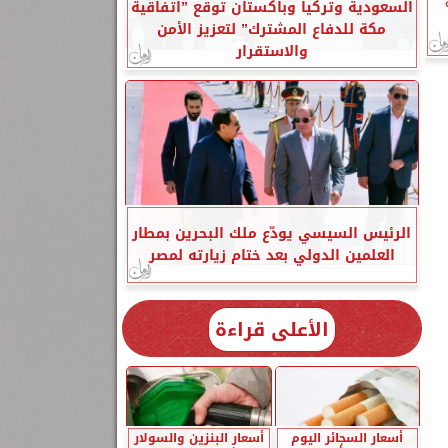
السعودية وتركيا وباكستان توقع ”اتفاقية
مكة للدفاع المشترك” لتعزيز الأمن
والاستقرار
الرئيس السيسي يودّع ملك البحرين بمطار
العلمين الدولي بعد ختام زيارته لمصر
الأعلى قراءة
أسعار السجائر اليوم
أسعار البنزين والسولار