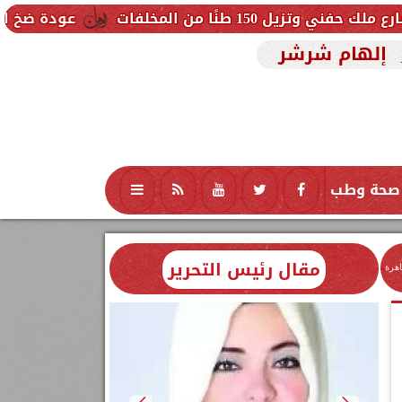
مخلفات
عودة ضخ المياه تدريجيًا لمن
إلهام شرشر
صحة وطب
تكنولوجيا
منوعات
محافظات
مقال رئيس التحرير
اهرة