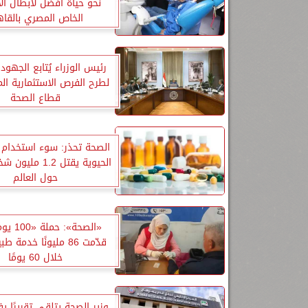
نحو حياة أفضل لأبطال الأ
الخاص المصري بالقاه
رئيس الوزراء يُتابع الجهود 
لطرح الفرص الاستثمارية ال
قطاع الصحة
الصحة تحذر: سوء استخدام 
الحيوية يقتل 1.2 
حول العالم
«الصحة»: 
قدّمت 86 مليونًا خدمة 
خلال 60 يومًا
وزير الصحة يتلقى تقريرًا يف