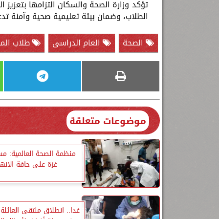
تؤكد وزارة الصحة والسكان التزامها بتعزيز 
الطلاب، وضمان بيئة تعليمية صحية وآمنة تد
الصحة
العام الدراسى
طلاب الم
موضوعات متعلقة
منظمة الصحة العالمية: م
غزة على حافة الانهي
غدا.. انطلاق ملتقى العائلة