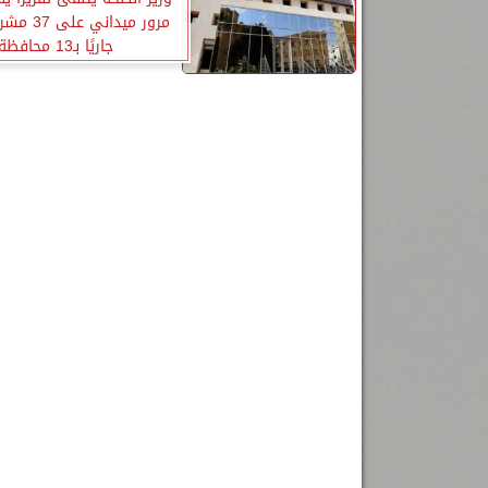
مرور ميداني 
جاريًا بـ13 محافظة