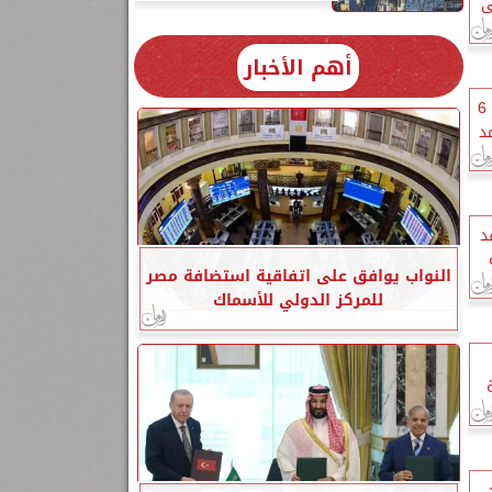
ى
أهم الأخبار
الصحة عن إصابات العمى بمستشفى 6
د
د
النواب يوافق على اتفاقية استضافة مصر
للمركز الدولي للأسماك