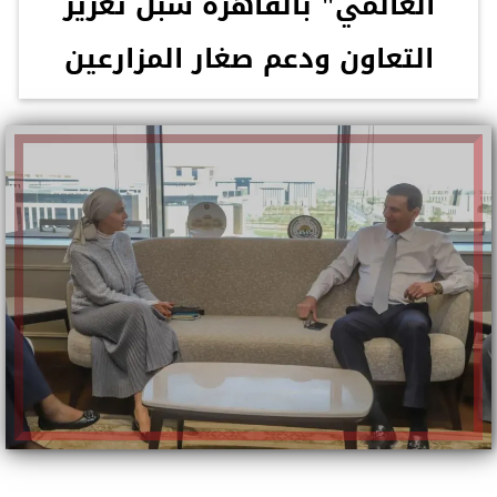
العالمي" بالقاهرة سبل تعزيز
التعاون ودعم صغار المزارعين