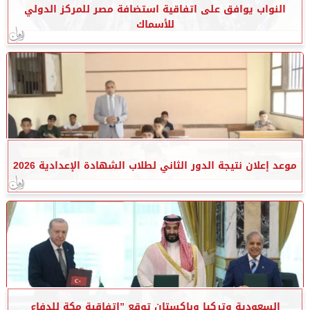
النواب يوافق على اتفاقية استضافة مصر للمركز الدولي
للأسماك
موعد إعلان نتيجة الدور الثاني لطلاب الشهادة الإعدادية 2026
السعودية وتركيا وباكستان توقع ”اتفاقية مكة للدفاع