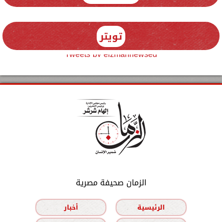
تويتر
Tweets by elzmannewseg
الزمان صحيفة مصرية
الرئيسية
أخبار