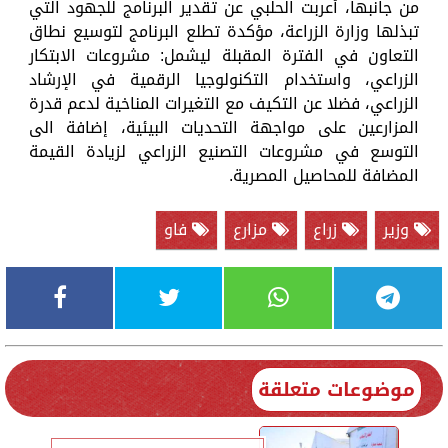
من جانبها، أعربت الحلبي عن تقدير البرنامج للجهود التي
تبذلها وزارة الزراعة، مؤكدة تطلع البرنامج لتوسيع نطاق
التعاون في الفترة المقبلة ليشمل: مشروعات الابتكار
الزراعي، واستخدام التكنولوجيا الرقمية في الإرشاد
الزراعي، فضلا عن التكيف مع التغيرات المناخية لدعم قدرة
المزارعين على مواجهة التحديات البيئية، إضافة الى
التوسع في مشروعات التصنيع الزراعي لزيادة القيمة
المضافة للمحاصيل المصرية.
وزير
زراع
مزارع
فاو
موضوعات متعلقة