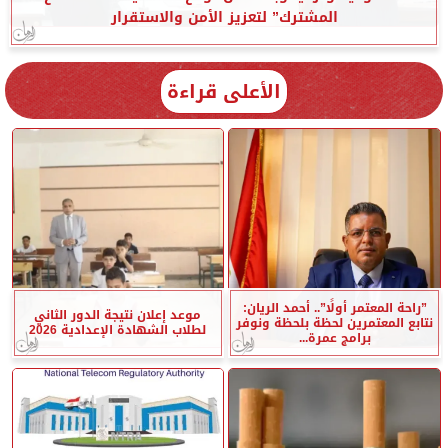
المشترك” لتعزيز الأمن والاستقرار
الأعلى قراءة
”راحة المعتمر أولًا”.. أحمد الريان:
موعد إعلان نتيجة الدور الثاني
نتابع المعتمرين لحظة بلحظة ونوفر
لطلاب الشهادة الإعدادية 2026
برامج عمرة...