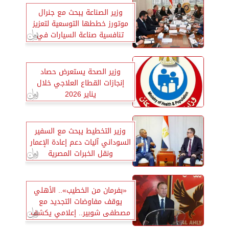
وزير الصناعة يبحث مع جنرال
موتورز خططها التوسعية لتعزيز
تنافسية صناعة السيارات في
مصر
وزير الصحة يستعرض حصاد
إنجازات القطاع العلاجي خلال
يناير 2026
وزير التخطيط يبحث مع السفير
السوداني آليات دعم إعادة الإعمار
ونقل الخبرات المصرية
«بفرمان من الخطيب».. الأهلي
يوقف مفاوضات التجديد مع
مصطفى شوبير.. إعلامي يكشف
التفاصيل