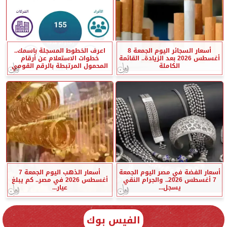
أسعار السجائر اليوم الجمعة 8
اعرف الخطوط المسجلة باسمك..
أغسطس 2026 بعد الزيادة.. القائمة
خطوات الاستعلام عن أرقام
الكاملة
المحمول المرتبطة بالرقم القومي
أسعار الفضة في مصر اليوم الجمعة
أسعار الذهب اليوم الجمعة 7
7 أغسطس 2026.. والجرام النقي
أغسطس 2026 في مصر.. كم يبلغ
يسجل...
عيار...
الفيس بوك