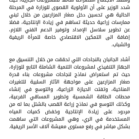
شدد الوزير على أن الأولوية القصوى للوزارة في المرحلة
الحالية هي تحسين دخل صغار المزارعين من خلال تبني
ممارسات زراعية حديثة تساهم في زيادة الإنتاجية، فضلا
عن تطوير سلاسل الإمداد وتوفير الدعم الفني اللازم،
إضافة الى التمكين الاقتصادي خاصة للمرأة الريفية
والشباب.
أشاد الجانبان بالنجاحات التي تحققت من خلال التنسيق مع
الجهاز التنفيذي لمشروعات التنمية الشاملة التابع للوزارة،
حيث تم استعراض نماذج لنجاحات مشروعات بناء قدرة
صغار المزارعين على مواجهة الآثار السلبية للتغيرات
المناخية، وتفتت الحيازة الزراعية، والتوسع في إنشاء
محطات الطاقة الشمسية وتطوير المساقي الفرعية،
وكذلك التوسع في نماذج زراعة القصب بالشتل بما له من
مردود على زيادة الإنتاجية وخفض كميات المياه
المستخدمة في الري، وهي المشروعات التي ساهمت
بشكل مباشر في رفع مستوى معيشة آلاف الأسر الريفية.