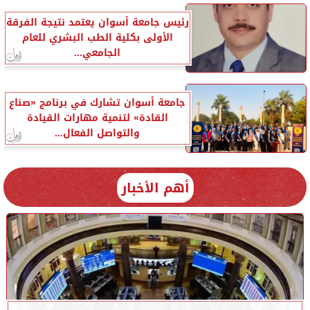
رئيس جامعة أسوان يعتمد نتيجة الفرقة
الأولى بكلية الطب البشري للعام
الجامعي...
جامعة أسوان تشارك في برنامج «صناع
القادة» لتنمية مهارات القيادة
والتواصل الفعال...
أهم الأخبار