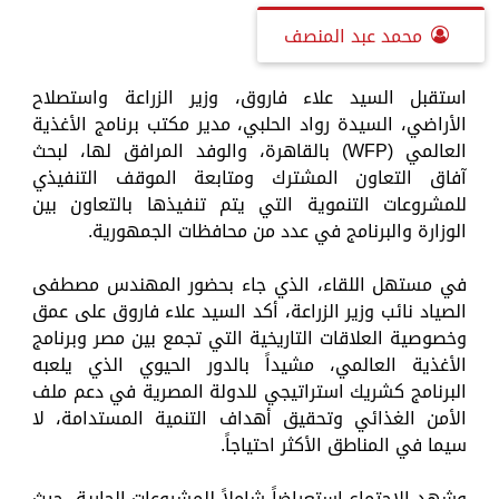
محمد عبد المنصف
استقبل السيد علاء فاروق، وزير الزراعة واستصلاح
الأراضي، السيدة رواد الحلبي، مدير مكتب برنامج الأغذية
العالمي (WFP) بالقاهرة، والوفد المرافق لها، لبحث
آفاق التعاون المشترك ومتابعة الموقف التنفيذي
للمشروعات التنموية التي يتم تنفيذها بالتعاون بين
الوزارة والبرنامج في عدد من محافظات الجمهورية.
في مستهل اللقاء، الذي جاء بحضور المهندس مصطفى
الصياد نائب وزير الزراعة، أكد السيد علاء فاروق على عمق
وخصوصية العلاقات التاريخية التي تجمع بين مصر وبرنامج
الأغذية العالمي، مشيداً بالدور الحيوي الذي يلعبه
البرنامج كشريك استراتيجي للدولة المصرية في دعم ملف
الأمن الغذائي وتحقيق أهداف التنمية المستدامة، لا
سيما في المناطق الأكثر احتياجاً.
وشهد الاجتماع استعراضاً شاملاً للمشروعات الجارية، حيث