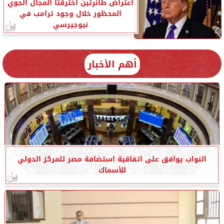
اعتراض طائرتين اخترقتا المجال الجوي
المحظور خلال وجود ترامب في
نيوجيرسي
أهم الأخبار
النواب يوافق على اتفاقية استضافة مصر للمركز الدولي
للأسماك