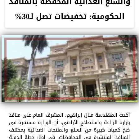
والسلع الغذائية المخفضة بالمنافذ
الحكومية: تخفيضات تصل لـ30%
أكدت المهندسة منال إبراهيم، المشرف العام على منافذ
وزارة الزراعة واستصلاح الأراضي، أن الوزارة مستمرة في
ضخ كميات كبيرة من السلع والمنتجات الغذائية بمختلف
المنافذ المنتشرة في المحافظات، في إطار خطة الدولة