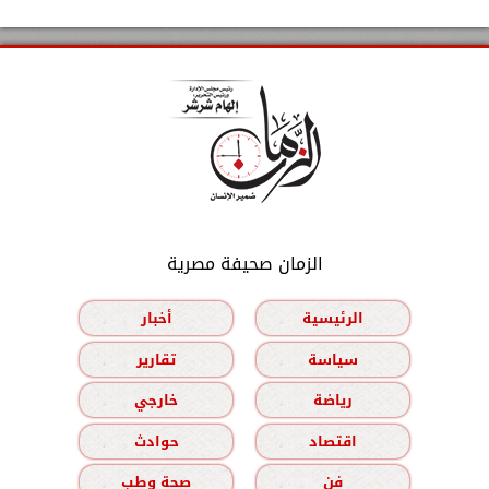
الزمان صحيفة مصرية
الرئيسية
أخبار
سياسة
تقارير
رياضة
خارجي
اقتصاد
حوادث
فن
صحة وطب