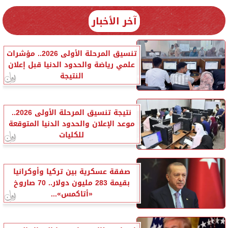
آخر الأخبار
تنسيق المرحلة الأولى 2026.. مؤشرات
علمي رياضة والحدود الدنيا قبل إعلان
النتيجة
نتيجة تنسيق المرحلة الأولى 2026..
موعد الإعلان والحدود الدنيا المتوقعة
للكليات
صفقة عسكرية بين تركيا وأوكرانيا
بقيمة 283 مليون دولار.. 70 صاروخ
«أتاكمس»...