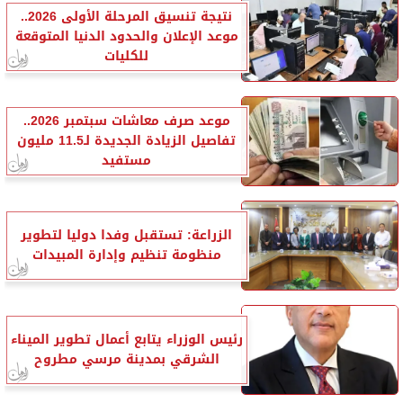
نتيجة تنسيق المرحلة الأولى 2026..
موعد الإعلان والحدود الدنيا المتوقعة
للكليات
موعد صرف معاشات سبتمبر 2026..
تفاصيل الزيادة الجديدة لـ11.5 مليون
مستفيد
الزراعة: تستقبل وفدا دوليا لتطوير
منظومة تنظيم وإدارة المبيدات
رئيس الوزراء يتابع أعمال تطوير الميناء
الشرقي بمدينة مرسي مطروح