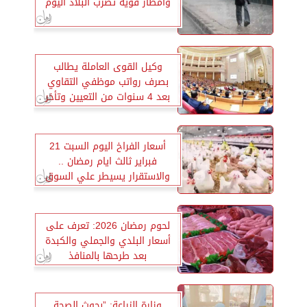
وأمطار قوية تضرب البلاد اليوم
وكيل القوى العاملة يطالب
بصرف رواتب موظفي التقاوي
بعد 4 سنوات من التعيين وتأخر
التنفيذ
أسعار الفراخ اليوم السبت 21
فبراير ثالث ايام رمضان ..
والاستقرار يسيطر علي السوق
لحوم رمضان 2026: تعرف على
أسعار البلدي والجملي والكبدة
بعد طرحها بالمنافذ
وزارة الزراعة: ”بحوث الصحة