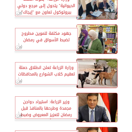
الحيوانية” يتحول إلى مرجع دولي
ببروتوكول تعاون مع ”إيجاك”
جهود مكثفة لتموين مطروح
لضبط الأسواق في رمضان
وزارة الزراعة تعلن انطلاق حملة
تعقيم كلاب الشوارع بالمحافظات
وزير الزراعة: استيراد دواجن
مجمدة وطرحها بالمنافذ قبل
رمضان لتعزيز المعروض وضبط
الأسواق