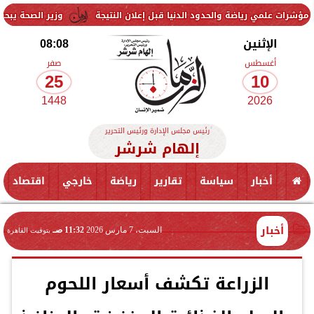
وزير الصحة يبحث مع «جولد راك ف
الإثنين
08:08
أغسطس
صفر
25
10
1448
2026
رئيس مجلس الإدارة ورئيس التحرير
إلهام شرشر
أخبار
سياسة
تقارير
رياضة
خارجي
اقتصاد
أخبار
السبت، 7 مارس 2026
11:32 صـ
بتوقيت القاهرة
الزراعة تكشف أسعار اللحوم