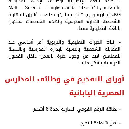
- إجادة اللغة الإنجليزية لوظائف الإدارة المدرسية
وللمعلمين للتخصصات «Math - Science - English and
KG» إجبارية ويجب تقديم ما يثبت ذلك، علمًا بإن المقابلة
الشخصية للإدارة المدرسية ولهذه التخصصات ستكون
باللغة الإنجليزية فقط.
- إثبات الخبرات التعليمية والتربوية أمر أساسي عند
المقابلة الشخصية بالنسبة للإدارة المدرسية وبالنسبة
للمعلمين لابد من وجود خبرة بالعمل داخل الفصول
الدراسية بشكل مثبت.
أوراق التقديم في وظائف المدارس
المصرية اليابانية
- بطاقة الرقم القومي السارية لمدة 6 أشهر.
- أصل شهادة التخرج.