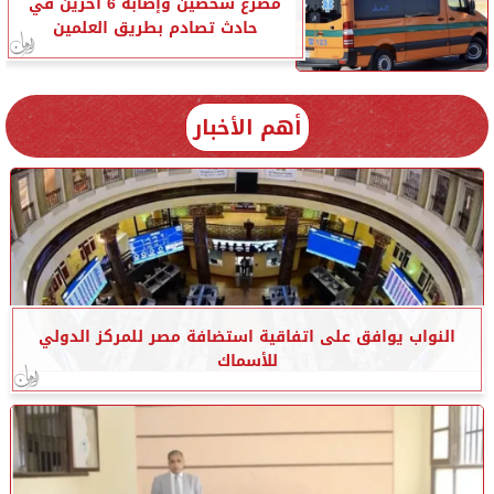
مصرع شخصين وإصابة 6 آخرين في
حادث تصادم بطريق العلمين
أهم الأخبار
النواب يوافق على اتفاقية استضافة مصر للمركز الدولي
للأسماك