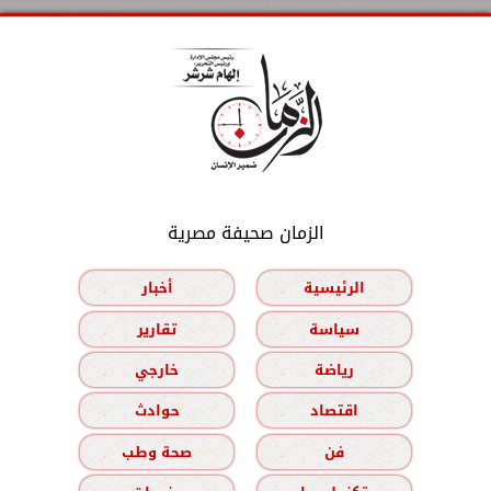
الزمان صحيفة مصرية
الرئيسية
أخبار
سياسة
تقارير
رياضة
خارجي
اقتصاد
حوادث
فن
صحة وطب