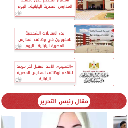
استمرار التقديم على وظائف
المدارس المصرية اليابانية.. اليوم
بدء المقابلات الشخصية
للمقبولين في وظائف المدارس
المصرية اليابانية.. اليوم
«التعليم»: الأحد المقبل آخر موعد
للتقدم لوظائف المدارس المصرية
اليابانية
مقال رئيس التحرير