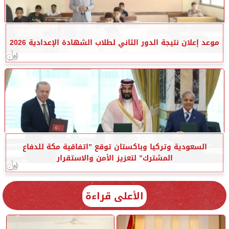
موعد إعلان نتيجة الدور الثاني لطلاب الشهادة الإعدادية 2026
السعودية وتركيا وباكستان توقع ”اتفاقية مكة للدفاع
المشترك” لتعزيز الأمن والاستقرار
الأعلى قراءة