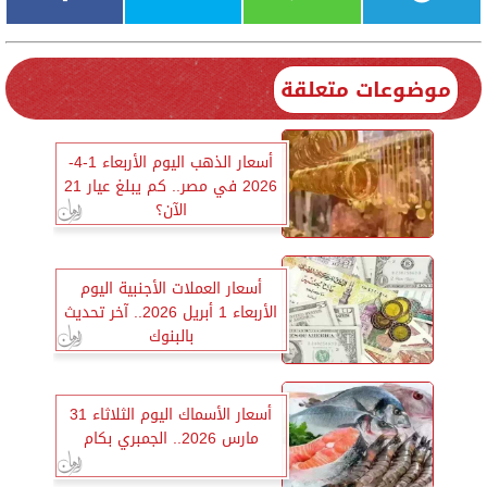
موضوعات متعلقة
أسعار الذهب اليوم الأربعاء 1-4-
2026 في مصر.. كم يبلغ عيار 21
الآن؟
أسعار العملات الأجنبية اليوم
الأربعاء 1 أبريل 2026.. آخر تحديث
بالبنوك
أسعار الأسماك اليوم الثلاثاء 31
مارس 2026.. الجمبري بكام