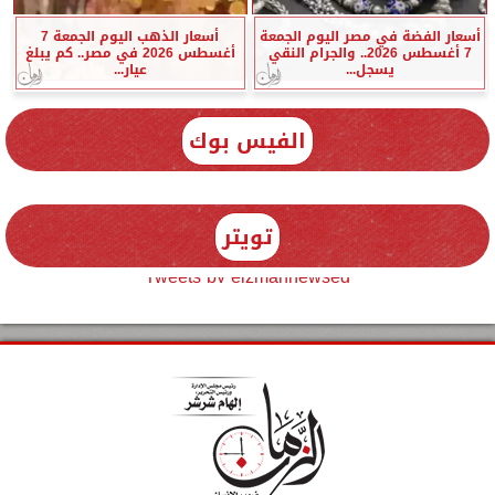
أسعار الفضة في مصر اليوم الجمعة
أسعار الذهب اليوم الجمعة 7
7 أغسطس 2026.. والجرام النقي
أغسطس 2026 في مصر.. كم يبلغ
يسجل...
عيار...
الفيس بوك
تويتر
Tweets by elzmannewseg