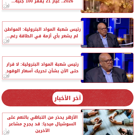
2026.. عيار 21 يقفز 100 جنيه...
رئيس شعبة المواد البترولية: المواطن
لم يشعر بأي أزمة في الطاقة رغم...
رئيس شعبة المواد البترولية: لا قرار
حتى الآن بشأن تحريك أسعار الوقود
آخر الأخبار
الأزهر يحذر من التباهي بالنعم على
السوشيال ميديا: قد يجرح مشاعر
الآخرين