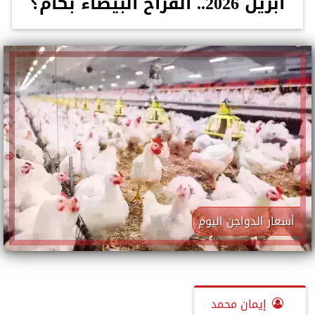
أبريل 2026.. الفراخ البيضاء بكام؟
أسعار الدواجن اليوم
إيمان محمد