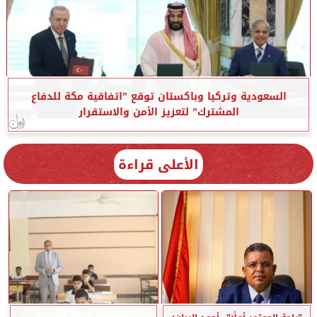
السعودية وتركيا وباكستان توقع ”اتفاقية مكة للدفاع
المشترك” لتعزيز الأمن والاستقرار
الأعلى قراءة