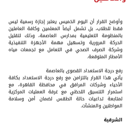
​وأوضح القرار أن اليوم الخميس يعتبر إجازة رسمية ليس
فقط للطلاب، بل تشمل أيضاً المعلمين وكافة العاملين
بالمنظومة التعليمية بمدارس العاصمة، وذلك لتقليل
الحركة المرورية وتسهيل مهمة الأجهزة التنفيذية
وشركة الصرف الصحي في التعامل مع تجمعات مياه
الأمطار المتوقعة.
​رفع درجة الاستعداد القصوى بالعاصمة
​يأتي هذا القرار بالتزامن مع رفع درجة الاستعداد بكافة
الأحياء وشركات المرافق في محافظة القاهرة، مع
استمرار التنسيق اللحظي مع غرفة العمليات المركزية
لمتابعة تداعيات حالة الطقس لضمان أمن وسلامة
المواطنين والمنشآت.
الشرقية