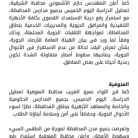
كما أعلن المهندس حازم الأشموني محافظ الشرقية،
تعطيل الدراسة اليوم الخميس بجميع مدارس المحافظة،
مع استمرار رفع درجة الاستعداد القصوى بكافة الأجهزة
التنفيذية والمرافق الحيوية والمديريات الخدمية بنطاق
المحافظة، لمواجهة التقلبات الجوية المحتملة، وذلك
وفقاً لما ورد فى بيان الهيئة العامة للأرصاد الجوية،
بشأن تعرض البلاد لحالة من عدم الاستقرار فى الأحوال
الجوية، يصاحبها سقوط أمطار متفاوتة الشدة تكون
رعدية أحيانا على بعض المناطق.
المنوفية
كما قرر اللواء عمرو الغريب محافظ المنوفية تعطيل
الدراسة، اليوم الخميس، بجميع المدارس الحكومية
والخاصة والمعاهد الأزهرية بنطاق المحافظة، نظرًا لسوء
الأحوال الجوية، وحفاظاً على أمن وسلامة أبناؤنا الطلاب.
وتعرضت جميع مدن المحافظة لموجة من الطقس السيء
وسقوط الأمطار، وأعلن محافظ المنوفية استمرار رفع