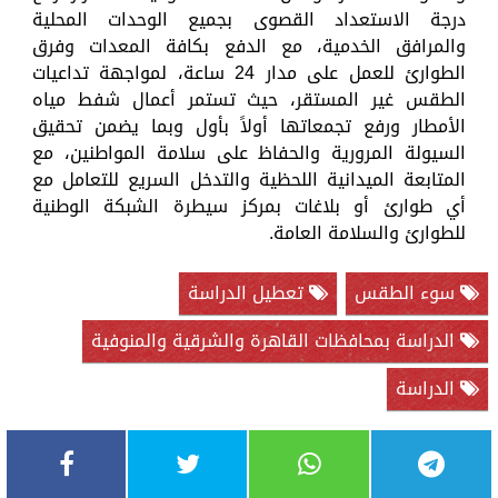
درجة الاستعداد القصوى بجميع الوحدات المحلية
والمرافق الخدمية، مع الدفع بكافة المعدات وفرق
الطوارئ للعمل على مدار 24 ساعة، لمواجهة تداعيات
الطقس غير المستقر، حيث تستمر أعمال شفط مياه
الأمطار ورفع تجمعاتها أولاً بأول وبما يضمن تحقيق
السيولة المرورية والحفاظ على سلامة المواطنين، مع
المتابعة الميدانية اللحظية والتدخل السريع للتعامل مع
أي طوارئ أو بلاغات بمركز سيطرة الشبكة الوطنية
للطوارئ والسلامة العامة.
سوء الطقس
تعطيل الدراسة
الدراسة بمحافظات القاهرة والشرقية والمنوفية
الدراسة