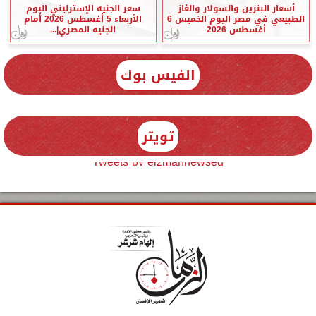
أسعار البنزين والسولار والغاز
سعر الجنيه الإسترليني اليوم
الطبيعي في مصر اليوم الخميس 6
الأربعاء 5 أغسطس 2026 أمام
أغسطس 2026
الجنيه المصري|...
الفيس بوك
تويتر
Tweets by elzmannewseg