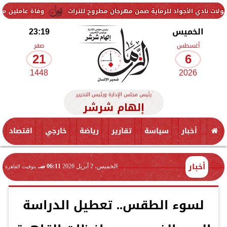
لأجواد للرماية ضمن مهرجان مطروح للتراث
وفاة عاملين متأثرين بإصابته
الخميس
23:19
أغسطس
صفر
21
6
1448
2026
رئيس مجلس الإدارة ورئيس التحرير
إلهام شرشر
أخبار
سياسة
تقارير
رياضة
خارجي
اقتصاد
أخبار
الخميس، 2 أبريل 2026
06:11 صـ
بتوقيت القاهرة
لسوء الطقس.. تعطيل الدراسة