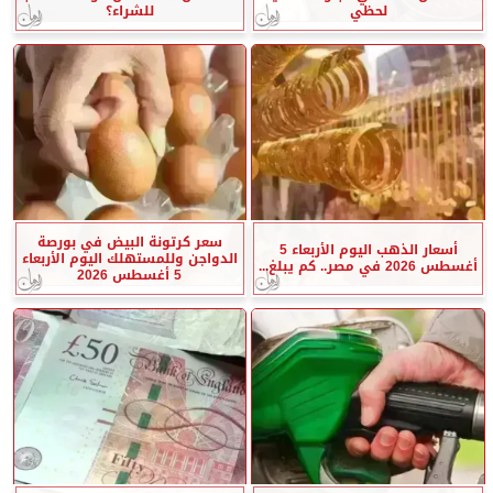
لحظي
للشراء؟
سعر كرتونة البيض في بورصة
أسعار الذهب اليوم الأربعاء 5
الدواجن وللمستهلك اليوم الأربعاء
أغسطس 2026 في مصر.. كم يبلغ...
5 أغسطس 2026