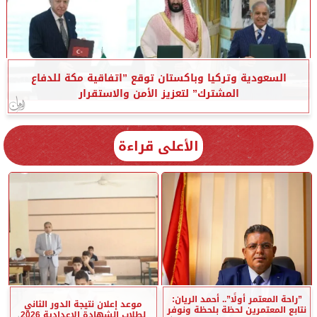
السعودية وتركيا وباكستان توقع ”اتفاقية مكة للدفاع
المشترك” لتعزيز الأمن والاستقرار
الأعلى قراءة
”راحة المعتمر أولًا”.. أحمد الريان:
موعد إعلان نتيجة الدور الثاني
نتابع المعتمرين لحظة بلحظة ونوفر
لطلاب الشهادة الإعدادية 2026