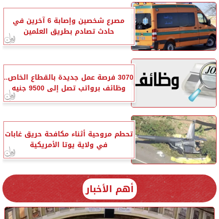
مصرع شخصين وإصابة 6 آخرين في
حادث تصادم بطريق العلمين
3070 فرصة عمل جديدة بالقطاع الخاص..
وظائف برواتب تصل إلى 9500 جنيه
تحطم مروحية أثناء مكافحة حريق غابات
في ولاية يوتا الأمريكية
أهم الأخبار