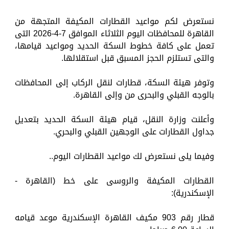
نستعرض لكم مواعيد القطارات المكيفة المتجهة من
القاهرة للمحافظات اليوم الثلاثاء الموافق 7-4-2026 التى
تعمل على كافة خطوط السكة الحديد ومواعيد قيامها،
والتى تستلزم الحجز المسبق قبل استقلالها.
وتوفر هيئة السكة، قطارات لنقل الركاب إلى المحافظات
بالوجه القبلي والبحرى من وإلى القاهرة.
وأعلنت وزارة النقل، قيام هيئة السكة الحديد بتعديل
جداول القطارات على الوجهين القبلي والبحري.
وفيما يلى نستعرض لك مواعيد القطارات اليوم..
القطارات المكيفة والروسى على خط (القاهرة -
الإسكندرية):
قطار رقم 903 مكيف القاهرة الإسكندرية موعد قيامه