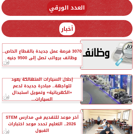
العدد الورقي
أخبار
3070 فرصة عمل جديدة بالقطاع الخاص..
وظائف برواتب تصل إلى 9500 جنيه
إحلال السيارات المتهالكة يعود
للواجهة.. مبادرة جديدة لدعم
«الكهربائية» وتمويل استبدال
السيارات...
آخر موعد للتقديم في مدارس STEM
2026.. التعليم تحدد موعد اختبارات
القبول