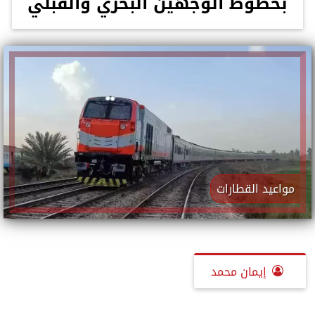
بخطوط الوجهين البحري والقبلي
مواعيد القطارات
إيمان محمد