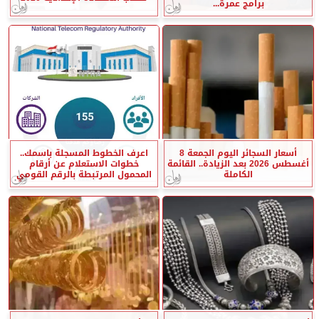
برامج عمرة...
أسعار السجائر اليوم الجمعة 8
اعرف الخطوط المسجلة باسمك..
أغسطس 2026 بعد الزيادة.. القائمة
خطوات الاستعلام عن أرقام
الكاملة
المحمول المرتبطة بالرقم القومي