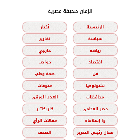
الزمان صحيفة مصرية
الرئيسية
أخبار
سياسة
تقارير
رياضة
خارجي
اقتصاد
حوادث
فن
صحة وطب
تكنولوجيا
منوعات
محافظات
العدد الورقي
مصر العظمى
كاريكاتير
وا إسلاماه
مقالات الرأي
مقال رئيس التحرير
الصحف