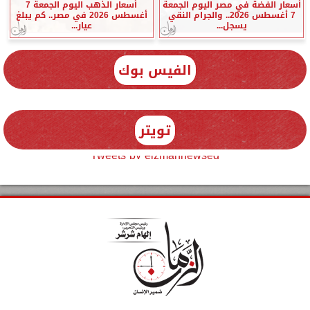
أسعار الفضة في مصر اليوم الجمعة
أسعار الذهب اليوم الجمعة 7
7 أغسطس 2026.. والجرام النقي
أغسطس 2026 في مصر.. كم يبلغ
يسجل...
عيار...
الفيس بوك
تويتر
Tweets by elzmannewseg