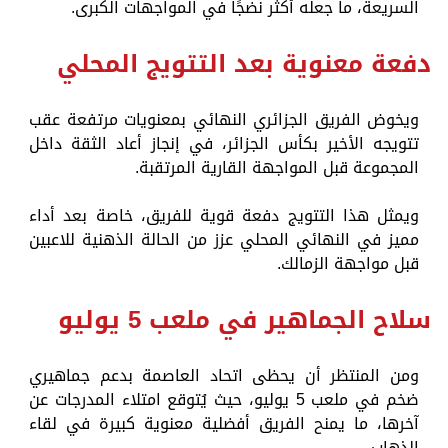
السريعة، ما جعله أكثر نضجًا في المواجهات الكبرى.
دفعة معنوية بعد التتويج المحلي
ويخوض الفريق الجزائري النهائي بمعنويات مرتفعة عقب
تتويجه الأخير بكأس الجزائر، في إنجاز أعاد الثقة داخل
المجموعة قبل المواجهة القارية المرتقبة.
ويمثل هذا التتويج دفعة قوية للفريق، خاصة بعد أداء
مميز في النهائي المحلي عزز من الحالة الذهنية للاعبين
قبل مواجهة الزمالك.
سلاح الجماهير في ملعب 5 يوليو
ومن المنتظر أن يحظى اتحاد العاصمة بدعم جماهيري
ضخم في ملعب 5 يوليو، حيث يُتوقع امتلاء المدرجات عن
آخرها، ما يمنح الفريق أفضلية معنوية كبيرة في لقاء
الذهاب.