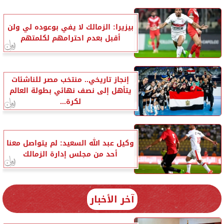
بيزيرا: الزمالك لا يفي بوعوده لي ولن
أقبل بعدم احترامهم لكلمتهم
إنجاز تاريخي.. منتخب مصر للناشئات
يتأهل إلى نصف نهائي بطولة العالم
لكرة...
وكيل عبد الله السعيد: لم يتواصل معنا
أحد من مجلس إدارة الزمالك
آخر الأخبار