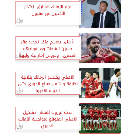
نجم الزمالك السابق: اعتذار
اللاعبين غير مقبول!
الأهلي يحسم ملف تجديد عقد
حسين الشحات بعد مواجهة
المصري.. وعروض إماراتية وليبية
تلاحقه
الأهلي يكتسح الزمالك بثلاثية
نظيفة ويشعل صراع الدوري حتى
الجولة الأخيرة
خطة توروب للقمة.. تشكيل
الأهلي المتوقع لمواجهة الزمالك
بالدوري