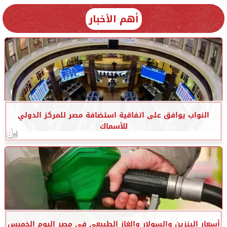
أهم الأخبار
النواب يوافق على اتفاقية استضافة مصر للمركز الدولي
للأسماك
أسعار البنزين والسولار والغاز الطبيعي في مصر اليوم الخميس