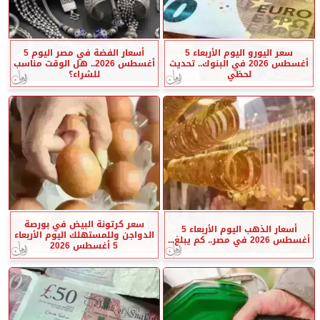
سعر اليورو اليوم الأربعاء 5
أسعار الفضة في مصر اليوم 5
أغسطس 2026 في البنوك.. تحديث
أغسطس 2026.. هل الوقت مناسب
لحظي
للشراء؟
سعر كرتونة البيض في بورصة
أسعار الذهب اليوم الأربعاء 5
الدواجن وللمستهلك اليوم الأربعاء
أغسطس 2026 في مصر.. كم يبلغ...
5 أغسطس 2026