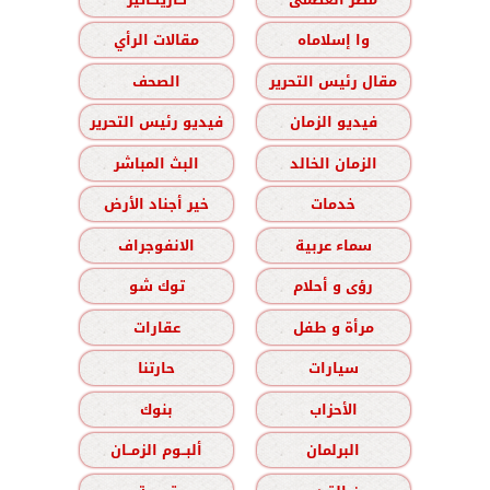
وا إسلاماه
مقالات الرأي
مقال رئيس التحرير
الصحف
فيديو الزمان
فيديو رئيس التحرير
الزمان الخالد
البث المباشر
خدمات
خير أجناد الأرض
سماء عربية
الانفوجراف
رؤى و أحلام
توك شو
مرأة و طفل
عقارات
سيارات
حارتنا
الأحزاب
بنوك
البرلمان
ألبــوم الزمــان