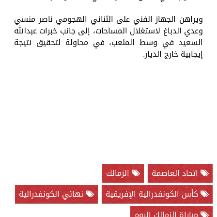
ويراهن الجهاز الفني على الثنائي الهجومي ناصر منسي
وعدي الدباغ لاستغلال المساحات، إلى جانب خبرات عبدالله
السعيد في وسط الملعب، في محاولة لتحقيق نتيجة
إيجابية خارج الديار.
اتحاد العاصمة
الزمالك
كأس الكونفدرالية الإفريقية
نهائي الكونفدرالية
مباراة الزمالك اليوم