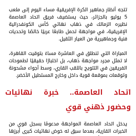
تتجه أنظار جماهير الكرة الإفريقية مساء اليوم إلى ملعب
5 يوليو بالجزائر، حيث يستضيف فريق اتحاد العاصمة
نظيره الزمالك في ذهاب نهائي كأس الكونفدرالية
الإفريقية، في مواجهة تحمل طابعًا عربيًا خالصًا وتحديات
فنية وجماهيرية من العيار الثقيل.
المباراة التي تنطلق في العاشرة مساءً بتوقيت القاهرة،
لا تمثل مجرد مواجهة ذهاب، بل اختبارًا حقيقيًا لطموحات
الفريقين في التتويج باللقب القاري، وسط أجواء مشحونة
وتوقعات بموقعة قوية داخل وخارج المستطيل الأخضر.
اتحاد العاصمة.. خبرة نهائيات
وحضور ذهني قوي
يدخل اتحاد العاصمة المواجهة مدعومًا بسجل قوي من
الخبرات القارية، بعدما سبق له خوض نهائيات كبرى أبرزها