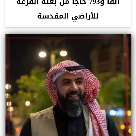
ألفا و793 حاجاً من بعثة القرعة
للأراضي المقدسة