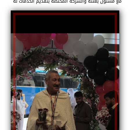
مع مسئول بعثته والشركة المختصة بتقديم الخدمات له