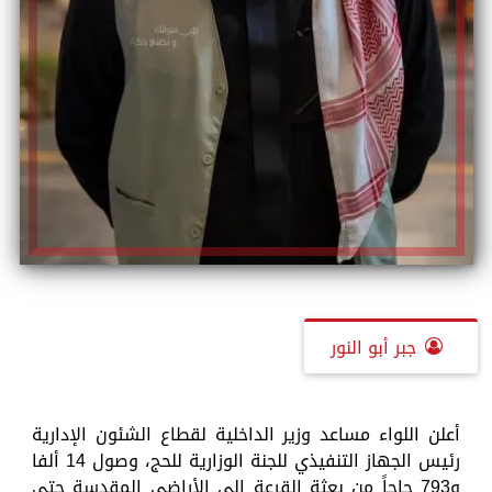
جبر أبو النور
أعلن اللواء مساعد وزير الداخلية لقطاع الشئون الإدارية
رئيس الجهاز التنفيذي للجنة الوزارية للحج، وصول 14 ألفا
و793 حاجاً من بعثة القرعة إلى الأراضي المقدسة حتى