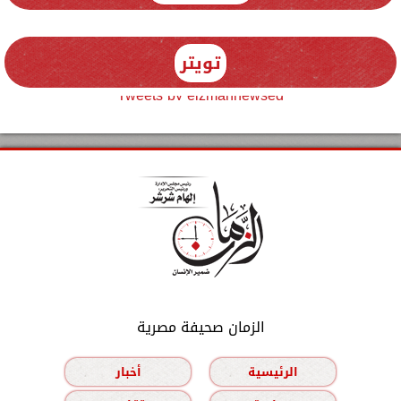
تويتر
Tweets by elzmannewseg
الزمان صحيفة مصرية
الرئيسية
أخبار