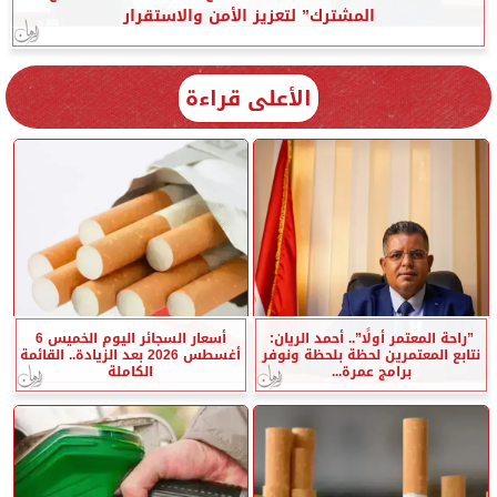
المشترك” لتعزيز الأمن والاستقرار
الأعلى قراءة
”راحة المعتمر أولًا”.. أحمد الريان:
أسعار السجائر اليوم الخميس 6
نتابع المعتمرين لحظة بلحظة ونوفر
أغسطس 2026 بعد الزيادة.. القائمة
برامج عمرة...
الكاملة