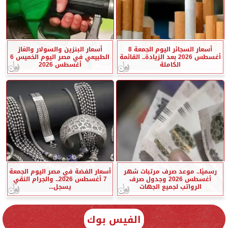
أسعار السجائر اليوم الجمعة 8
أسعار البنزين والسولار والغاز
أغسطس 2026 بعد الزيادة.. القائمة
الطبيعي في مصر اليوم الخميس 6
الكاملة
أغسطس 2026
رسميًا.. موعد صرف مرتبات شهر
أسعار الفضة في مصر اليوم الجمعة
أغسطس 2026 وجدول صرف
7 أغسطس 2026.. والجرام النقي
الرواتب لجميع الجهات
يسجل...
الفيس بوك