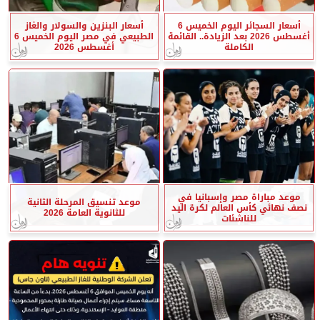
أسعار السجائر اليوم الخميس 6
أسعار البنزين والسولار والغاز
أغسطس 2026 بعد الزيادة.. القائمة
الطبيعي في مصر اليوم الخميس 6
الكاملة
أغسطس 2026
موعد مباراة مصر وإسبانيا في
موعد تنسيق المرحلة الثانية
نصف نهائي كأس العالم لكرة اليد
للثانوية العامة 2026
للناشئات