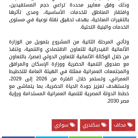
وذلك وفق معايير محددة تراعي حجم المستفيدين،
وافتقار المناطق للخدمات الأساسية، ومدى تأثرها
بالتغيرات المناخية، بهدف تحقيق نقلة نوعية في مستوى
الخدمات والبنية التحتية.
وتأتي المرحلة الثانية من المشروع بتمويل من الوزارة
الألمانية الفيدرالية للتعاون الاقتصادي والتنمية، وتنفذ
من خلال الوكالة الألمانية للتعاون الدولي (مصر)، بالتعاون
مع صندوق التنمية الحضرية ووزارة الإسكان والمرافق
والمجتمعات العمرانية ممثلة في الهيئة العامة للتخطيط
العمراني، وتستمر خلال الفترة من 2026 إلى 2029،
وتستهدف تعزيز جودة الحياة الحضرية، بما يتماشى مع
خطط الدولة المصرية للتنمية العمرانية المستدامة ورؤية
مصر 2030.
محاف
سكندري
سواري