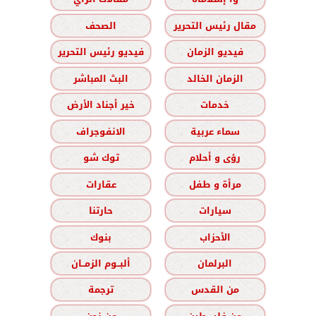
مقال رئيس التحرير
الصحف
فيديو الزمان
فيديو رئيس التحرير
الزمان الخالد
البث المباشر
خدمات
خير أجناد الأرض
سماء عربية
الانفوجراف
رؤى و أحلام
توك شو
مرأة و طفل
عقارات
سيارات
حارتنا
الأحزاب
بنوك
البرلمان
ألبــوم الزمــان
من القدس
ترجمة