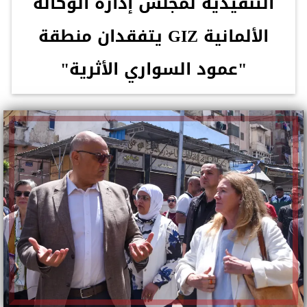
التنفيذية لمجلس إدارة الوكالة
الألمانية GIZ يتفقدان منطقة
"عمود السواري الأثرية"