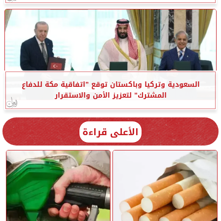
السعودية وتركيا وباكستان توقع ”اتفاقية مكة للدفاع
المشترك” لتعزيز الأمن والاستقرار
الأعلى قراءة