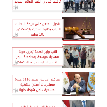
تركيب كوبري النصر العائم الجديد
تأجيل الطعن على نتيجة انتخابات
النواب بدائرة المنتزة بالإسكندرية
لـ10 يونيو
نائب وزير الصحة يُجري جولة
تفقدية موسعة بمحافظة البحر
الأحمر لمتابعة جودة الخدمات
الطبية
محافظ الغربية: ضبط 6116 عبوة
مستلزمات أسنان منتهية
الصلاحية داخل شركة طبية
بطنطا