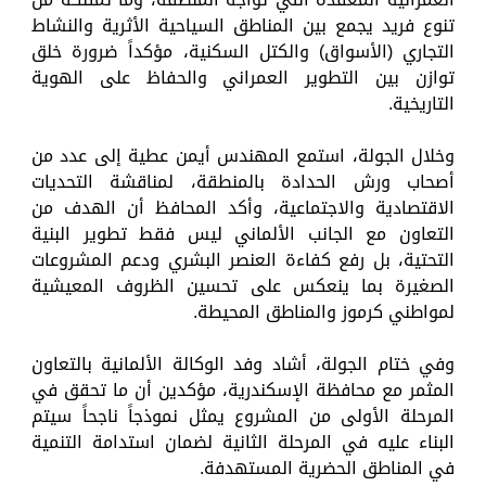
تنوع فريد يجمع بين المناطق السياحية الأثرية والنشاط
التجاري (الأسواق) والكتل السكنية، مؤكداً ضرورة خلق
توازن بين التطوير العمراني والحفاظ على الهوية
التاريخية.
وخلال الجولة، استمع المهندس أيمن عطية إلى عدد من
أصحاب ورش الحدادة بالمنطقة، لمناقشة التحديات
الاقتصادية والاجتماعية، وأكد المحافظ أن الهدف من
التعاون مع الجانب الألماني ليس فقط تطوير البنية
التحتية، بل رفع كفاءة العنصر البشري ودعم المشروعات
الصغيرة بما ينعكس على تحسين الظروف المعيشية
لمواطني كرموز والمناطق المحيطة.
وفي ختام الجولة، أشاد وفد الوكالة الألمانية بالتعاون
المثمر مع محافظة الإسكندرية، مؤكدين أن ما تحقق في
المرحلة الأولى من المشروع يمثل نموذجاً ناجحاً سيتم
البناء عليه في المرحلة الثانية لضمان استدامة التنمية
في المناطق الحضرية المستهدفة.