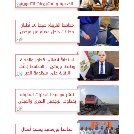
الخدمية والمشروعات التنموية
بالمحافظة
محافظ الغربية: ضبط 10 أطنان
مخللات داخل مصنع غير مرخص
استجابةً لأهالي قطور والمحلة
وطنطا وزفتى… المحافظ يُكثّف
الرقابة على منظومة الخبز
المدعم
ننشر مواعيد القطارات المكيفة
بخطوط الوجهين البحري والقبلي
محافظ بورسعيد يتفقد أعمال